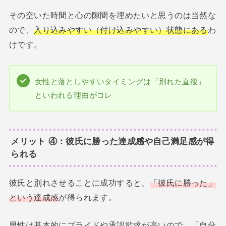
その空いた時間と心の隙間を埋めたいと思うのは当然な
ので、
入り込みやすい（付け込みやすい）状態にある
わ
けです。
女性と落としやすいタイミングは「別れた直後」
といわれる理由がコレ
メリット ④：彼氏に勝った達成感や自己満足感が得
られる
彼氏と別れさせることに成功すると、
「彼氏に勝った」
という達成感
が得られます。
男性は基本的にプライドや承認欲求が高いので、「自分