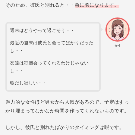
そのため、彼氏と別れると・・
急に暇になります。
週末はどうやって過ごそう・・
最近の週末は彼氏と会ってばかりだった
女性
し・・
友達は毎週会ってくれるわけじゃない
し・・
暇だし寂しい・・
魅力的な女性ほど男女から人気があるので、予定はすっ
かり埋まってなかなか時間を作ってくれないものです。
しかし、彼氏と別れたばかりのタイミングは暇です。