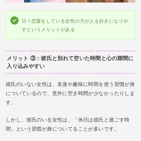
日々恋愛をしている女性の方が人を好きになりや
すというメリットがある
メリット ③：彼氏と別れて空いた時間と心の隙間に
入り込みやすい
彼氏のいない女性は、友達や趣味に時間を使う習慣が身
についているので、意外に空き時間が少なかったりしま
す。
しかし、彼氏のいる女性は、「休日は彼氏と過ごす時
間」という習慣が身についてることが多いです。