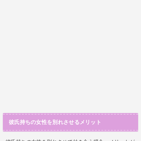
彼氏持ちの女性を別れさせるメリット