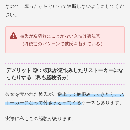
なので、奪ったからといって油断しないようにしてくだ
さい。
彼氏が途切れたことがない女性は要注意
（ほぼこのパターンで彼氏を替えている）
デメリット ③：彼氏が逆恨みしたりストーカーにな
ったりする（私も経験済み）
彼女を奪われた彼氏が、
逆上して逆恨みしてきたり、ス
トーカーになって付きまとってくる
ケースもあります。
実際に私もこの経験があります。