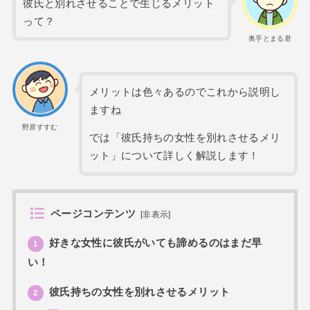
彼氏と別れさせることで生じるメリット
って？
奥手とまる君
メリットは色々あるのでこれから説明し
ますね
野原すすむ
では「彼氏持ちの女性を別れさせるメリ
ット」について詳しく解説します！
ページコンテンツ
[
非表示
]
好きな女性に彼氏がいても諦めるのはまだ早
1
い！
彼氏持ちの女性を別れさせるメリット
2