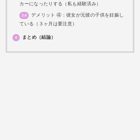
カーになったりする（私も経験済み）
デメリット ④：彼女が元彼の子供を妊娠し
3.4
ている（３ヶ月は要注意）
まとめ（結論）
4