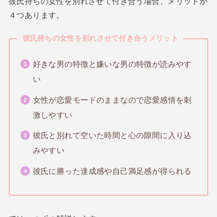
彼氏持ちの女性を別れさせて付き合う場合、メリットが
４つあります。
彼氏持ちの女性を別れさせて付き合うメリット
好きな男の特徴と嫌いな男の特徴が読みやす
い
女性が恋愛モードのままなので恋愛感情を刺
激しやすい
彼氏と別れて空いた時間と心の隙間に入り込
みやすい
彼氏に勝った達成感や自己満足感が得られる