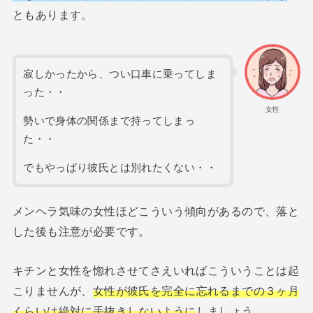
ともあります。
寂しかったから、つい口車に乗ってしま
った・・
女性
勢いで身体の関係まで持ってしまっ
た・・
でもやっぱり彼氏とは別れたくない・・
メンヘラ気味の女性ほどこういう傾向があるので、落と
した後も注意が必要です。
キチンと女性を惚れさせてさえいればこういうことは起
こりませんが、
女性が彼氏を完全に忘れるまでの３ヶ月
くらいは絶対に手抜きしないように
しましょう。