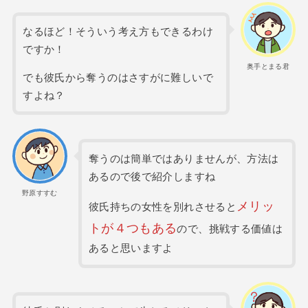
なるほど！そういう考え方もできるわけ
ですか！
奥手とまる君
でも彼氏から奪うのはさすがに難しいで
すよね？
奪うのは簡単ではありませんが、方法は
あるので後で紹介しますね
野原すすむ
メリッ
彼氏持ちの女性を別れさせると
トが４つもある
ので、挑戦する価値は
あると思いますよ