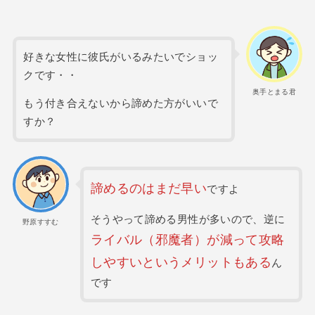
好きな女性に彼氏がいるみたいでショッ
クです・・
奥手とまる君
もう付き合えないから諦めた方がいいで
すか？
諦めるのはまだ早い
ですよ
そうやって諦める男性が多いので、逆に
野原すすむ
ライバル（邪魔者）が減って攻略
しやすい
というメリットもある
ん
です