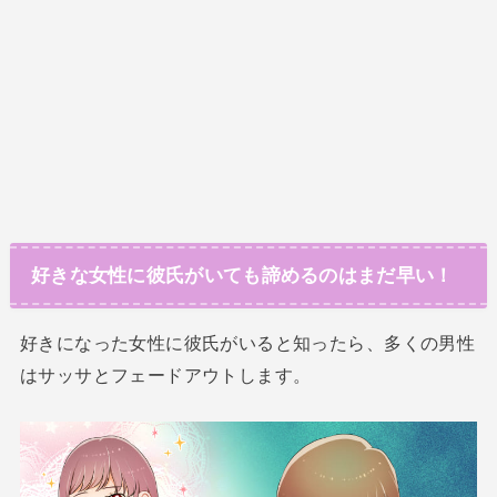
好きな女性に彼氏がいても諦めるのはまだ早い！
好きになった女性に彼氏がいると知ったら、多くの男性
はサッサとフェードアウトします。