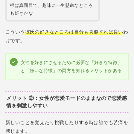
根は真面目で、趣味に一生懸命なところ
も好きかな
こういう
彼氏の好きなところは自分も真似すれば良い
わ
けです。
女性を好きにさせるために必要な「好きな特徴」
と「嫌いな特徴」の両方を知れるメリットがある
メリット ②：女性が恋愛モードのままなので恋愛感
情を刺激しやすい
新しいことを覚えたり挑戦したりする時は誰でも苦痛を
感じます。