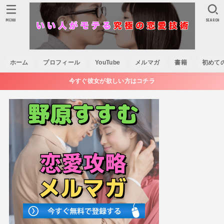
MENU
SEARCH
ホーム
プロフィール
YouTube
メルマガ
書籍
初めて
今すぐ彼女が欲しい方はコチラ