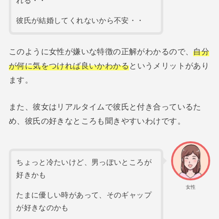
れる・・
彼氏が結婚してくれないから不安・・
このように女性が嫌いな特徴の正解がわかるので、
自分
が何に気をつければ良いかわかる
というメリットがあり
ます。
また、彼女はリアルタイムで彼氏と付き合っているた
め、彼氏の好きなところも聞きやすいわけです。
ちょっと冷たいけど、男っぽいところが
好きかも
女性
たまに優しい時があって、そのギャップ
が好きなのかも