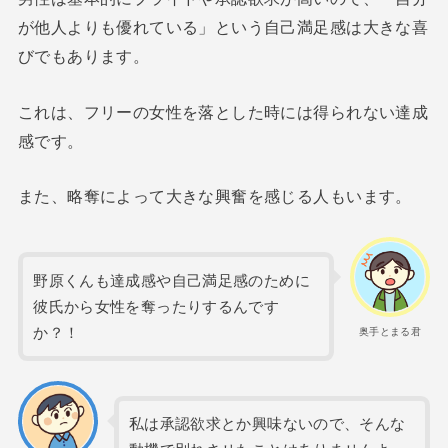
が他人よりも優れている」という自己満足感は大きな喜
びでもあります。
これは、フリーの女性を落とした時には得られない達成
感です。
また、略奪によって大きな興奮を感じる人もいます。
野原くんも達成感や自己満足感のために
彼氏から女性を奪ったりするんです
か？！
奥手とまる君
私は承認欲求とか興味ないので、そんな