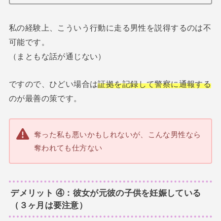
私の経験上、こういう行動に走る男性を説得するのは不
可能です。
（まともな話が通じない）
ですので、ひどい場合は
証拠を記録して警察に通報する
のが最善の策です。
奪った私も悪いかもしれないが、こんな男性なら
奪われても仕方ない
デメリット ④：彼女が元彼の子供を妊娠している
（３ヶ月は要注意）