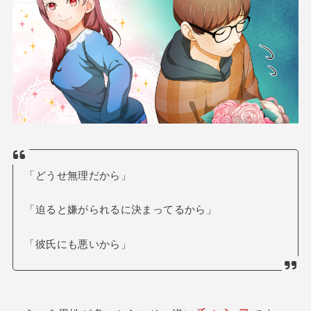
「どうせ無理だから」
「迫ると嫌がられるに決まってるから」
「彼氏にも悪いから」