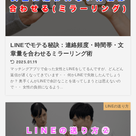
LINEでモテる秘訣：連絡頻度・時間帯・文
章量を合わせるミラーリング術
2025.01.19
マッチングアプリで会った女性とLINEをしてるんですが、どんどん
返信が遅くなってきています・・ 何かLINEで失敗したんでしょう
か？ 奥手くんがLINEで余計なことを送ってしまうとは思えないの
で・・ 女性の負担になるよう...
LINEの送り方