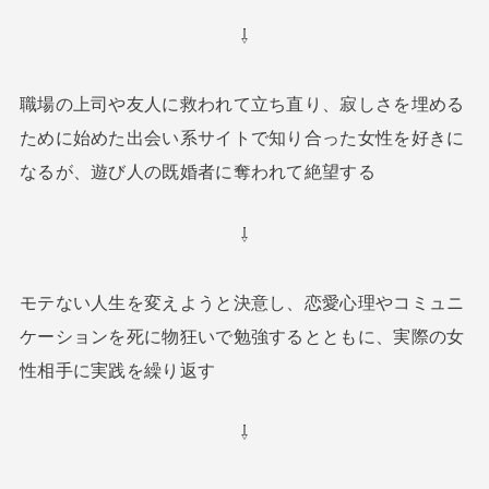
⇩
職場の上司や友人に救われて立ち直り、寂しさを埋める
ために始めた出会い系サイトで知り合った女性を好きに
なるが、遊び人の既婚者に奪われて絶望する
⇩
モテない人生を変えようと決意し、恋愛心理やコミュニ
ケーションを死に物狂いで勉強するとともに、実際の女
性相手に実践を繰り返す
⇩