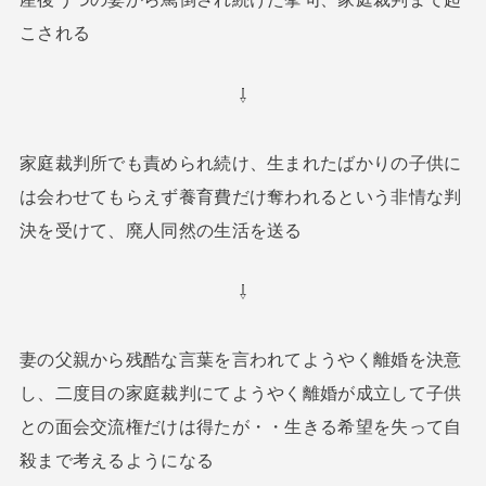
こされる
⇩
家庭裁判所でも責められ続け、生まれたばかりの子供に
は会わせてもらえず養育費だけ奪われるという非情な判
決を受けて、廃人同然の生活を送る
⇩
妻の父親から残酷な言葉を言われてようやく離婚を決意
し、二度目の家庭裁判にてようやく離婚が成立して子供
との面会交流権だけは得たが・・生きる希望を失って自
殺まで考えるようになる