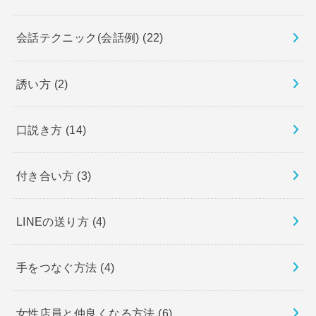
会話テクニック(会話例)
(22)
誘い方
(2)
口説き方
(14)
付き合い方
(3)
LINEの送り方
(4)
手をつなぐ方法
(4)
女性店員と仲良くなる方法
(6)