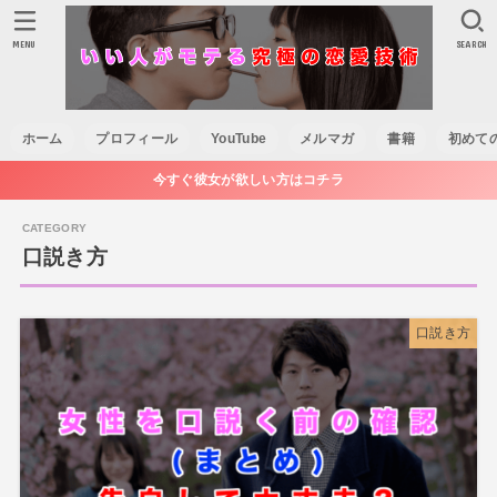
MENU
SEARCH
ホーム
プロフィール
YouTube
メルマガ
書籍
初めて
今すぐ彼女が欲しい方はコチラ
口説き方
口説き方