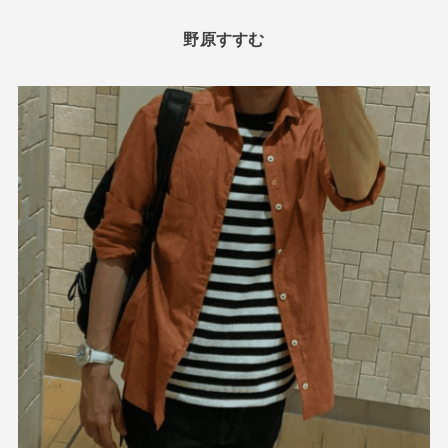
野原すすむ