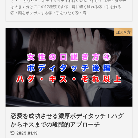
ど・・ どうやってボディタッチすればいいんですか？ ボディタッチ
は大きく分けてこの12種類です①：肩に軽く触れる②：手を触る
③：頭をポンポンする④：手をつなぐ⑤：肩...
口説き方
恋愛を成功させる濃厚ボディタッチ！ハグ
からキスまでの段階的アプローチ
2025.01.19