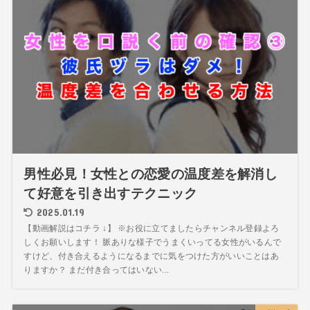
男性必見！女性との恋愛の温度差を解消し
て好意を引き出すテクニック
2025.01.19
【動画解説はコチラ ↓】 ※お役に立てましたらチャンネル登録よろ
しくお願いします！ 脈ありな様子でうまくいってる女性がいるんで
すけど、付き合えるようになるまでに気をつけた方がいいことはあ
りますか？ まだ付き合ってはいない...