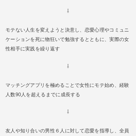
⇩
モテない人生を変えようと決意し、恋愛心理やコミュニ
ケーションを死に物狂いで勉強するとともに、実際の女
性相手に実践を繰り返す
⇩
マッチングアプリを極めることで女性にモテ始め、経験
人数90人を超えるまでに成長する
⇩
友人や知り合いの男性６人に対して恋愛を指導し、全員