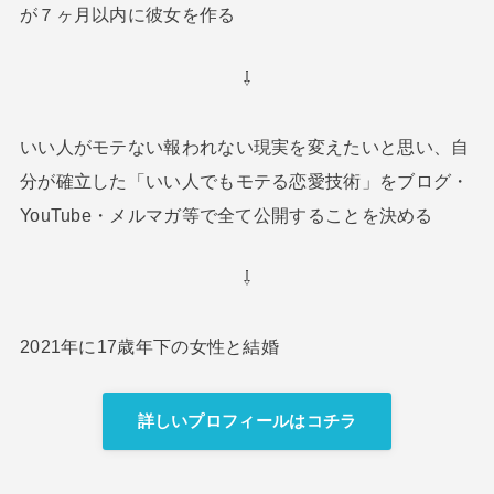
が７ヶ月以内に彼女を作る
⇩
いい人がモテない報われない現実を変えたいと思い、自
分が確立した「いい人でもモテる恋愛技術」をブログ・
YouTube・メルマガ等で全て公開することを決める
⇩
2021年に17歳年下の女性と結婚
詳しいプロフィールはコチラ