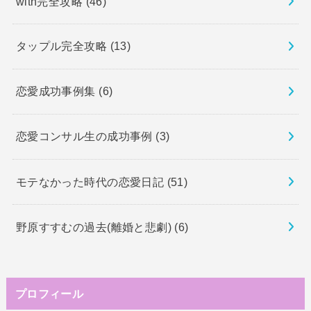
with完全攻略
(46)
タップル完全攻略
(13)
恋愛成功事例集
(6)
恋愛コンサル生の成功事例
(3)
モテなかった時代の恋愛日記
(51)
野原すすむの過去(離婚と悲劇)
(6)
プロフィール