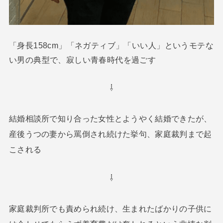
「身長158cm」「ネガティブ」「いい人」というモテな
い男の典型で、寂しい青春時代を過ごす
⇩
結婚相談所で知り合った女性とようやく結婚できたが、
産後うつの妻から罵倒され続けた挙句、家庭裁判まで起
こされる
⇩
家庭裁判所でも責められ続け、生まれたばかりの子供に