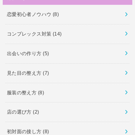
恋愛初心者ノウハウ
(8)
コンプレックス対策
(14)
出会いの作り方
(5)
見た目の整え方
(7)
服装の整え方
(8)
店の選び方
(2)
初対面の接し方
(8)