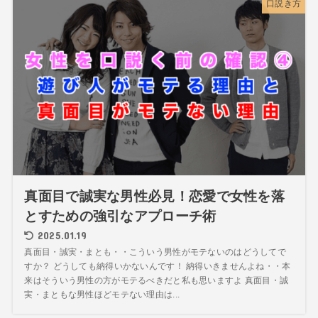
口説き方
真面目で誠実な男性必見！恋愛で女性を落
とすための強引なアプローチ術
2025.01.19
真面目・誠実・まとも・・こういう男性がモテないのはどうしてで
すか？ どうしても納得いかないんです！ 納得いきませんよね・・本
来はそういう男性の方がモテるべきだと私も思いますよ 真面目・誠
実・まともな男性ほどモテない理由は...