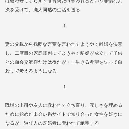
は会わせてもらえず養育費だけ奪われるという非情な判
決を受けて、廃人同然の生活を送る
⇩
妻の父親から残酷な言葉を言われてようやく離婚を決意
し、二度目の家庭裁判にてようやく離婚が成立して子供
との面会交流権だけは得たが・・生きる希望を失って自
殺まで考えるようになる
⇩
職場の上司や友人に救われて立ち直り、寂しさを埋める
ために始めた出会い系サイトで知り合った女性を好きに
なるが、遊び人の既婚者に奪われて絶望する