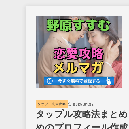
2025.01.22
タップル完全攻略
タップル攻略法まとめ
めのプロフィール作成