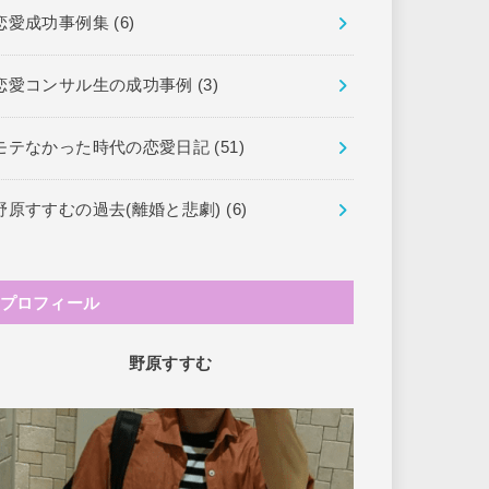
恋愛成功事例集
(6)
恋愛コンサル生の成功事例
(3)
モテなかった時代の恋愛日記
(51)
野原すすむの過去(離婚と悲劇)
(6)
プロフィール
野原すすむ