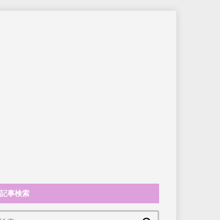
記事検索
検