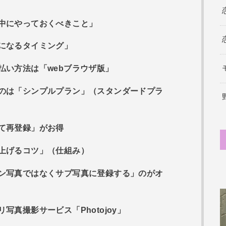
中にやっておくべきこと」
になるタイミング」
払い方法は「webブラウザ版」
のは「シンプルプラン」（スタンダードプラ
て再登録」がお得
上げるコツ」（仕組み）
ン写真ではなくサブ写真に登録する」のがオ
真撮影サービス「Photojoy」