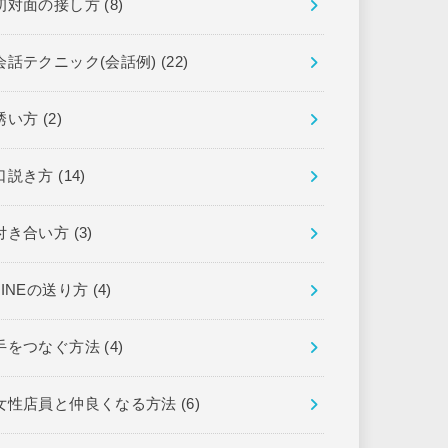
初対面の接し方
(8)
会話テクニック(会話例)
(22)
誘い方
(2)
口説き方
(14)
付き合い方
(3)
LINEの送り方
(4)
手をつなぐ方法
(4)
女性店員と仲良くなる方法
(6)