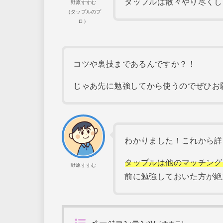
タップルは散々やり尽くし
野原すすむ
（タップルのプ
ロ）
コツや裏技まであるんですか？！
じゃあ先に勉強してから使うのでぜひお
わかりました！これから詳
タップルは他のマッチング
野原すすむ
前に勉強しておいた方が絶