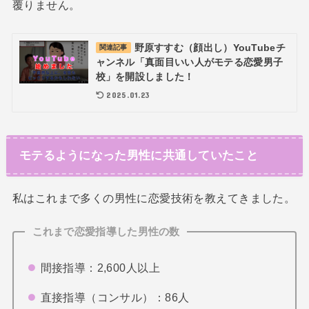
覆りません。
野原すすむ（顔出し）YouTubeチ
関連記事
ャンネル「真面目いい人がモテる恋愛男子
校」を開設しました！
2025.01.23
モテるようになった男性に共通していたこと
私はこれまで多くの男性に恋愛技術を教えてきました。
これまで恋愛指導した男性の数
間接指導：2,600人以上
直接指導（コンサル）：86人