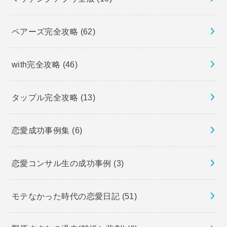
ペアーズ完全攻略
(62)
with完全攻略
(46)
タップル完全攻略
(13)
恋愛成功事例集
(6)
恋愛コンサル生の成功事例
(3)
モテなかった時代の恋愛日記
(51)