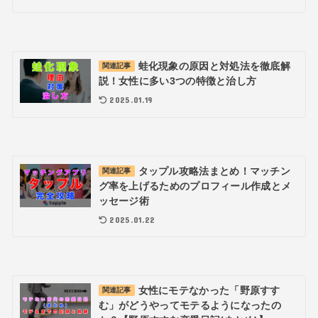
蛙化現象の原因と対処法を徹底解
関連記事
説！女性に多い3つの特徴と治し方
2025.01.19
タップル攻略法まとめ！マッチン
関連記事
グ率を上げるためのプロフィール作成とメ
ッセージ術
2025.01.22
女性にモテなかった「野原すす
関連記事
む」がどうやってモテるようになったの