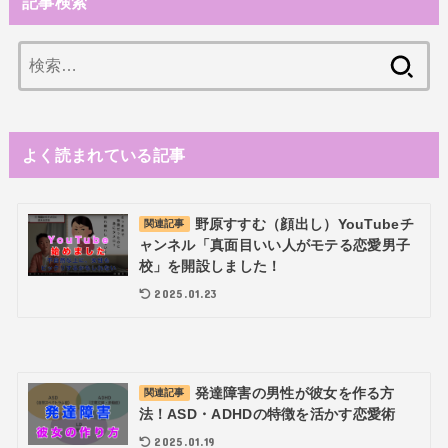
記事検索
検
索:
よく読まれている記事
野原すすむ（顔出し）YouTubeチ
関連記事
ャンネル「真面目いい人がモテる恋愛男子
校」を開設しました！
2025.01.23
発達障害の男性が彼女を作る方
関連記事
法！ASD・ADHDの特徴を活かす恋愛術
2025.01.19