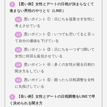
【悪い例】女性とデートの日程が決まらなくて
1
進まない男性のやりとり（LINE）
悪いポイント ①：日にちを提案せず女性に
1.1
考えさせている
悪いポイント ②：いつでも空いてると言っ
1.2
て自分の価値を下げている
悪いポイント ③：日にちを一つずつ聞いて
1.3
女性に何回も返信させている
悪いポイント ④：多くの女性が困る日程の
1.4
聞き方をしている
悪いポイント ⑤：困ったら日程調整を女性
1.5
に丸投げしている
【良い例】女性とデートの日程調整をLINEで早
2
く決められる聞き方