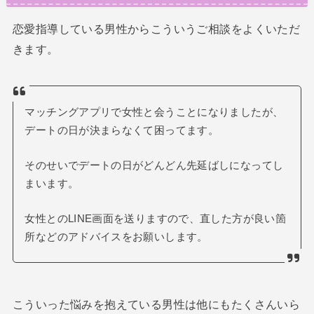
恋愛指導している男性からこういうご相談をよくいただ
きます。
マッチングアプリで女性と会うことになりましたが、
デートの日が決まらなくて困ってます。
そのせいでデートの日がどんどん先延ばしになってし
まいます。
女性とのLINE画面を送りますので、直した方が良い箇
所などのアドバイスをお願いします。
こういった悩みを抱えている男性は他にもたくさんいら