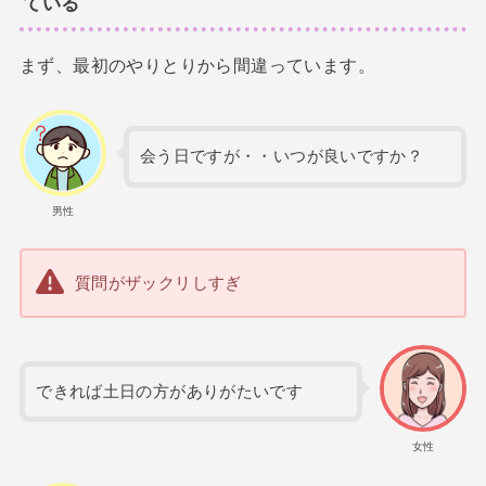
ている
まず、最初のやりとりから間違っています。
会う日ですが・・いつが良いですか？
男性
質問がザックリしすぎ
できれば土日の方がありがたいです
女性