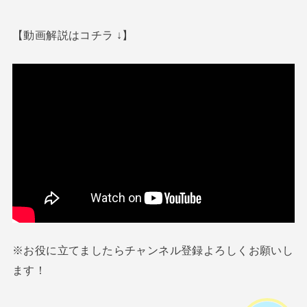
【動画解説はコチラ ↓】
※お役に立てましたらチャンネル登録よろしくお願いし
ます！