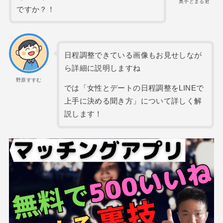
奥手とまる君
ですか？！
日程調整できている画像もお見せしなが
ら詳細に説明しますね
野原すすむ
では「女性とデートの日程調整をLINEで
上手に決める聞き方」について詳しく解
説します！