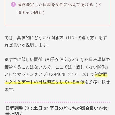
最終決定した日時を女性に伝えてあげる（ド
タキャン防止）
では、具体的にどういう聞き方（LINEの送り方）をす
れば良いか説明します。
※すでに親しい関係（相手が彼女など）なら日程調整で
苦労することはないので、ここでは「親しくない関係」
としてマッチングアプリのPairs（ペアーズ）で
初対面
の女性とデートの日程調整をしている画像
を参考に載せ
ます。
日程調整 ①：土日 or 平日のどっちが都合良いか女
性に聞く