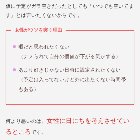
仮に予定がガラ空きだったとしても「いつでも空いてま
す」とは言いたくないからです。
女性がウソを突く理由
暇だと思われたくない
（ナメられて自分の価値が下がる気がする）
あまり好きじゃない日時に設定されたくない
（予定は入ってないけど外に出たくない時間帯
もある）
女性に日にちを考えさせてい
何より悪いのは、
るところ
です。