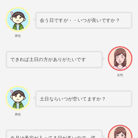
会う日ですが・・いつが良いですか？
男性
できれば土日の方がありがたいです
女性
土日ならいつが空いてますか？
男性