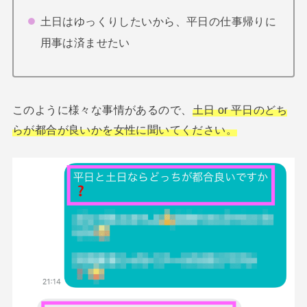
土日はゆっくりしたいから、平日の仕事帰りに
用事は済ませたい
このように様々な事情があるので、
土日 or 平日のどち
らが都合が良いかを女性に聞いてください。