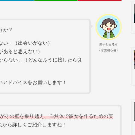
うか？
ない」（出会いがない）
奥手とまる君
（恋愛初心者）
があると思えない）
からない」（どんなふうに接したら良
いアドバイスをお願いします！
がその壁を乗り越え、自然体で彼女を作るための実
れから詳しくご紹介しますね！