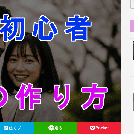
はてブ
送る
Pocket