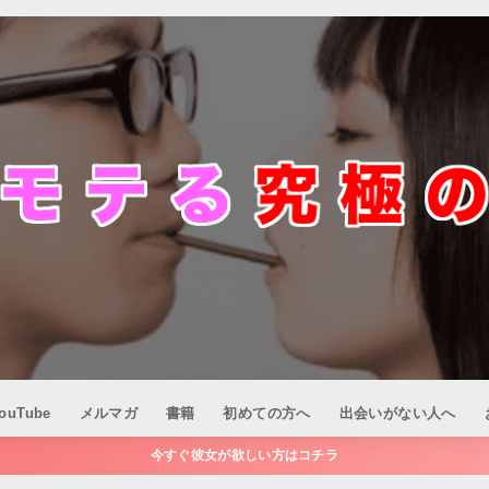
ouTube
メルマガ
書籍
初めての方へ
出会いがない人へ
今すぐ彼女が欲しい方はコチラ