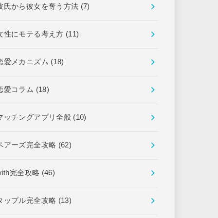
彼氏から彼女を奪う方法
(7)
女性にモテる考え方
(11)
恋愛メカニズム
(18)
恋愛コラム
(18)
マッチングアプリ全般
(10)
ペアーズ完全攻略
(62)
with完全攻略
(46)
タップル完全攻略
(13)