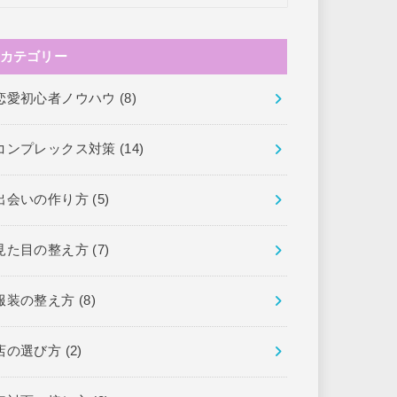
カテゴリー
恋愛初心者ノウハウ
(8)
コンプレックス対策
(14)
出会いの作り方
(5)
見た目の整え方
(7)
服装の整え方
(8)
店の選び方
(2)