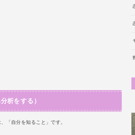
己分析をする）
は、「自分を知ること」です。