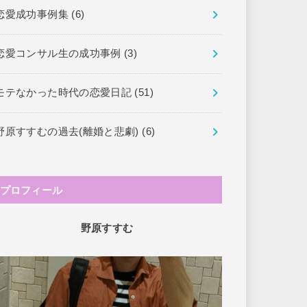
恋愛成功事例集
(6)
恋愛コンサル生の成功事例
(3)
モテなかった時代の恋愛日記
(51)
野原すすむの過去(離婚と悲劇)
(6)
プロフィール
野原すすむ