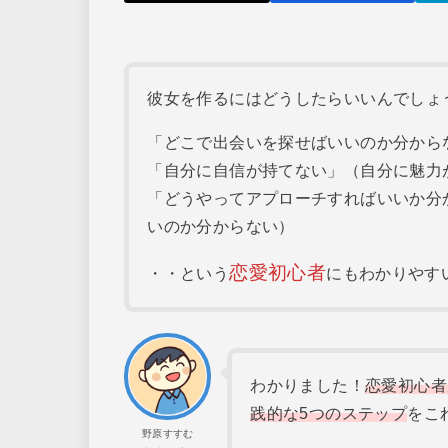
彼女を作るにはどうしたらいいんでしょ
「どこで出会いを探せばいいのか分から
「自分に自信が持てない」（自分に魅力
「どうやってアプローチすればいいか分
いのか分からない）
恋愛初心者
・・という
にもわかりやす
わかりました！
恋愛初心者
践的な5つのステップ
をこ
野原すすむ