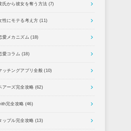
彼氏から彼女を奪う方法
(7)
女性にモテる考え方
(11)
恋愛メカニズム
(18)
恋愛コラム
(18)
マッチングアプリ全般
(10)
ペアーズ完全攻略
(62)
with完全攻略
(46)
タップル完全攻略
(13)