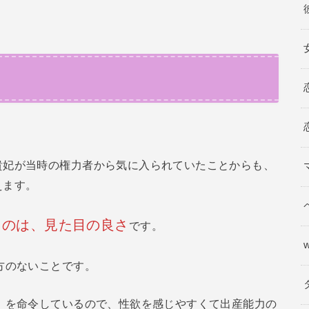
貴妃が当時の権力者から気に入られていたことからも、
えます。
ものは、見た目の良さ
です。
方のないことです。
」を命令しているので、性欲を感じやすくて出産能力の