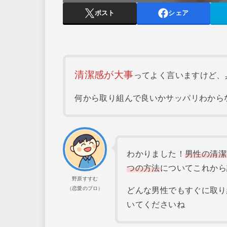
ポスト
シェア
清潔感が大事
ってよく言いますけど、
何から取り組んで良いかサッパリわから
わかりました！
男性の清潔
つの方法
についてこれから
野原すすむ
（恋愛のプロ）
どんな男性でもすぐに取り
いてくださいね