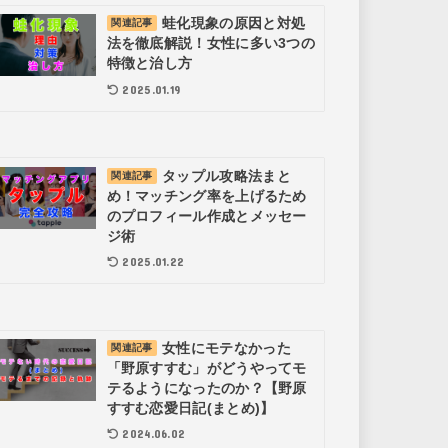
蛙化現象の原因と対処
関連記事
法を徹底解説！女性に多い3つの
特徴と治し方
2025.01.19
タップル攻略法まと
関連記事
め！マッチング率を上げるため
のプロフィール作成とメッセー
ジ術
2025.01.22
女性にモテなかった
関連記事
「野原すすむ」がどうやってモ
テるようになったのか？【野原
すすむ恋愛日記(まとめ)】
2024.06.02