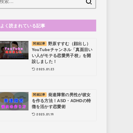
索:
よく読まれている記事
野原すすむ（顔出し）
関連記事
YouTubeチャンネル「真面目い
い人がモテる恋愛男子校」を開
設しました！
2025.01.23
発達障害の男性が彼女
関連記事
を作る方法！ASD・ADHDの特
徴を活かす恋愛術
2025.01.19