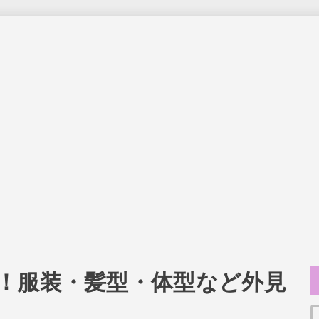
！服装・髪型・体型など外見