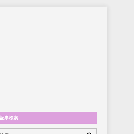
記事検索
検