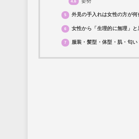
姿勢
4.6
外見の手入れは女性の方が何
5
女性から「生理的に無理」と
6
服装・髪型・体型・肌・匂い
7