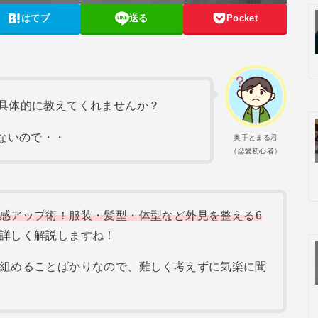
はてブ
送る
Pocket
具体的に教えてくれませんか？
ないので・・
奥手とまる君
（恋愛初心者）
感アップ術！服装・髪型・体型など外見を整える6
詳しく解説しますね！
組めることばかりなので、難しく考えずに気楽に聞