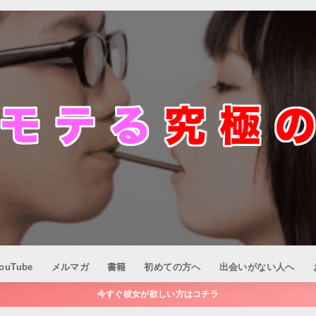
ouTube
メルマガ
書籍
初めての方へ
出会いがない人へ
今すぐ彼女が欲しい方はコチラ