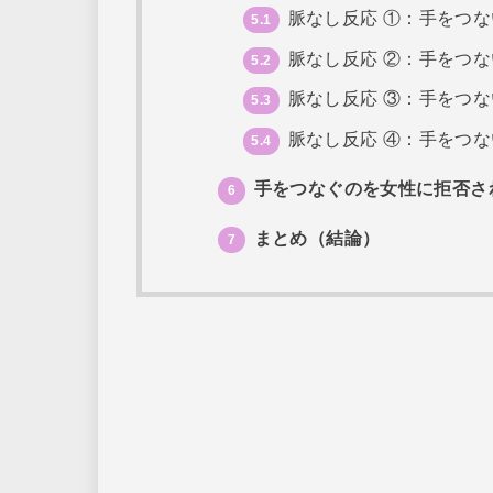
脈なし反応 ①：手をつ
5.1
脈なし反応 ②：手をつ
5.2
脈なし反応 ③：手をつ
5.3
脈なし反応 ④：手をつ
5.4
手をつなぐのを女性に拒否さ
6
まとめ（結論）
7