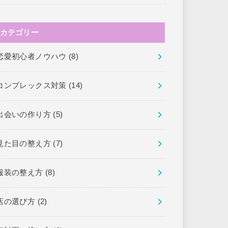
カテゴリー
恋愛初心者ノウハウ
(8)
コンプレックス対策
(14)
出会いの作り方
(5)
見た目の整え方
(7)
服装の整え方
(8)
店の選び方
(2)