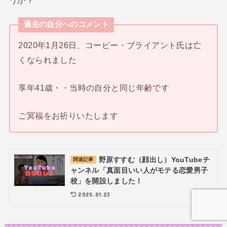
過去の自分へのコメント
2020年1月26日、コービー・ブライアント氏は亡
くなられました
享年41歳・・当時の自分と同じ年齢です
ご冥福をお祈りいたします
野原すすむ（顔出し）YouTubeチ
関連記事
ャンネル「真面目いい人がモテる恋愛男子
校」を開設しました！
2025.01.23