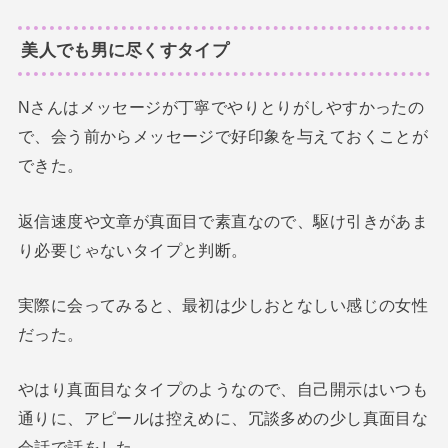
美人でも男に尽くすタイプ
Nさんはメッセージが丁寧でやりとりがしやすかったの
で、会う前からメッセージで好印象を与えておくことが
できた。
返信速度や文章が真面目で素直なので、駆け引きがあま
り必要じゃないタイプと判断。
実際に会ってみると、最初は少しおとなしい感じの女性
だった。
やはり真面目なタイプのようなので、自己開示はいつも
通りに、アピールは控えめに、冗談多めの少し真面目な
会話で話をした。