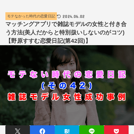
2024.06.02
モテなかった時代の恋愛日記
マッチングアプリで雑誌モデルの女性と付き合
う方法(美人だからと特別扱いしないのがコツ)
【野原すすむ恋愛日記(第42回)】