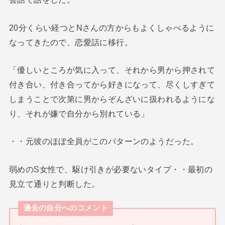
20分くらい経つとNさんの方からもよくしゃべるように
なってきたので、恋愛話に移行。
「優しいところが気に入って、それから男から押されて
付き合い、付き合ってから好きになって、尽くしすぎて
しまうことで次第に男からぞんざいに扱われるようにな
り、それが嫌で自分から別れている」
・・元彼のほぼ全員がこのパターンのようだった。
弱めのS女性で、駆け引きが必要ないタイプ・・最初の
見立て通りと判断した。
過去の自分へのコメント