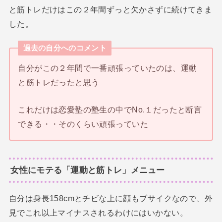
と筋トレだけはこの２年間ずっと欠かさずに続けてきま
した。
過去の自分へのコメント
自分がこの２年間で一番頑張っていたのは、運動
と筋トレだったと思う
これだけは恋愛塾の塾生の中でNo.１だったと断言
できる・・そのくらい頑張っていた
女性にモテる「運動と筋トレ」メニュー
自分は身長158cmとチビな上に顔もブサイクなので、外
見でこれ以上マイナスされるわけにはいかない。