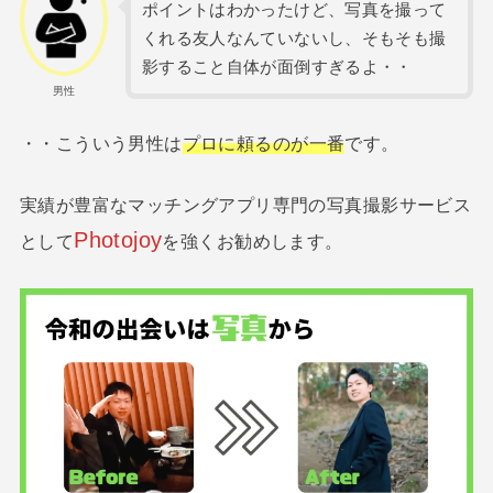
ポイントはわかったけど、写真を撮って
くれる友人なんていないし、そもそも撮
影すること自体が面倒すぎるよ・・
男性
・・こういう男性は
プロに頼るのが一番
です。
実績が豊富なマッチングアプリ専門の写真撮影サービス
Photojoy
として
を強くお勧めします。