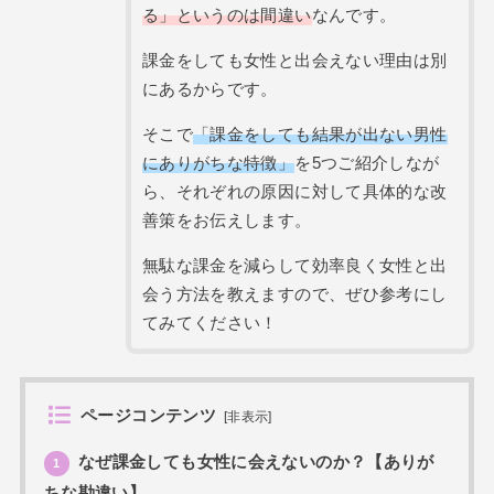
る」というのは間違い
なんです。
課金をしても女性と出会えない理由は別
にあるからです。
そこで
「課金をしても結果が出ない男性
にありがちな特徴」
を5つご紹介しなが
ら、それぞれの原因に対して具体的な改
善策をお伝えします。
無駄な課金を減らして効率良く女性と出
会う方法を教えますので、ぜひ参考にし
てみてください！
ページコンテンツ
[
非表示
]
なぜ課金しても女性に会えないのか？【ありが
1
ちな勘違い】