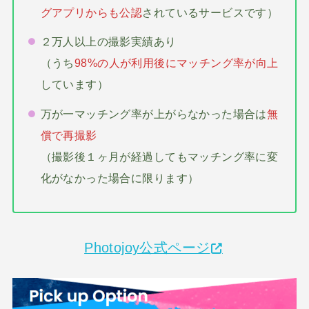
グアプリからも公認
されているサービスです）
２万人以上の撮影実績あり
（うち
98%の人が利用後にマッチング率が向上
しています）
万が一マッチング率が上がらなかった場合は
無
償で再撮影
（撮影後１ヶ月が経過してもマッチング率に変
化がなかった場合に限ります）
Photojoy公式ページ