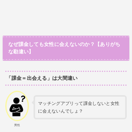
なぜ課金しても女性に会えないのか？【ありがち
な勘違い】
「課金＝出会える」は大間違い
マッチングアプリって課金しないと女性
に会えないんでしょ？
男性