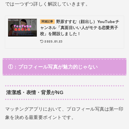
では一つずつ詳しく解説していきます。
野原すすむ（顔出し）YouTubeチ
関連記事
ャンネル「真面目いい人がモテる恋愛男子
校」を開設しました！
2025.01.23
①：プロフィール写真が魅力的じゃない
清潔感・表情・背景がNG
マッチングアプリにおいて、プロフィール写真は第一印
象を決める最重要ポイントです。