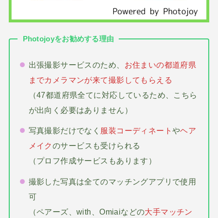
Photojoyをお勧めする理由
出張撮影サービスのため、
お住まいの都道府県
までカメラマンが来て撮影してもらえる
（47都道府県全てに対応しているため、こちら
が出向く必要はありません）
写真撮影だけでなく
服装コーディネート
や
ヘア
メイク
のサービスも受けられる
（プロフ作成サービスもあります）
撮影した写真は全てのマッチングアプリで使用
可
（ペアーズ、with、Omiaiなどの
大手マッチン