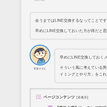
会うまではLINE交換するなってことで
早めにLINE交換しておいた方が得だと
早めにLINE交換してお
そういう風に考えている男
野原すすむ
イミングとやり方」をこれ
ページコンテンツ
[
非表示
]