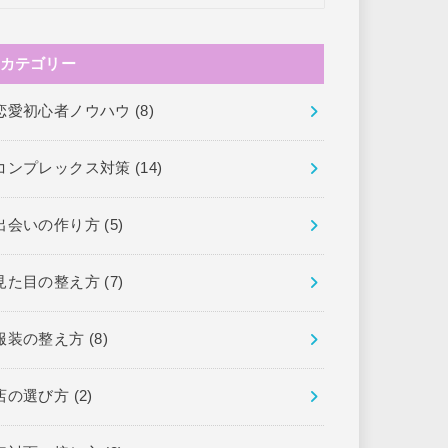
カテゴリー
恋愛初心者ノウハウ
(8)
コンプレックス対策
(14)
出会いの作り方
(5)
見た目の整え方
(7)
服装の整え方
(8)
店の選び方
(2)