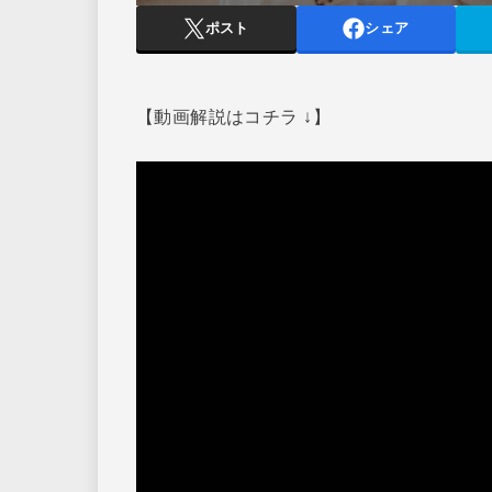
ポスト
シェア
【動画解説はコチラ ↓】