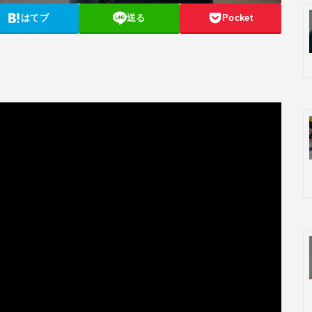
はてブ
送る
Pocket