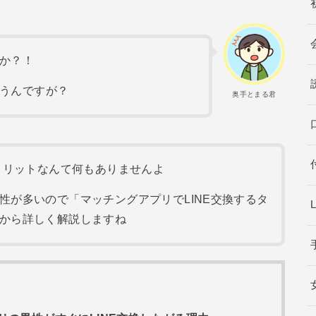
すか？！
思うんですが？
奥手とまる君
くメリットなんて何もありませんよ
性が多いので「マッチングアプリでLINE交換するタ
から詳しく解説しますね