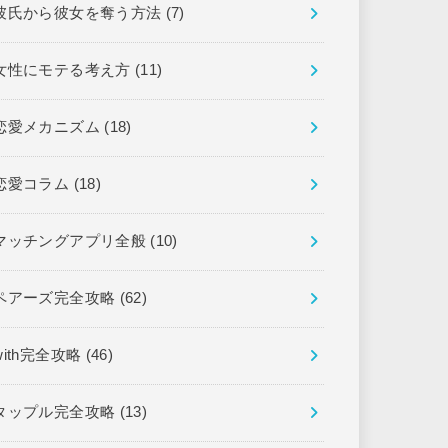
彼氏から彼女を奪う方法
(7)
女性にモテる考え方
(11)
恋愛メカニズム
(18)
恋愛コラム
(18)
マッチングアプリ全般
(10)
ペアーズ完全攻略
(62)
with完全攻略
(46)
タップル完全攻略
(13)