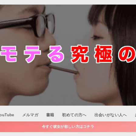
ouTube
メルマガ
書籍
初めての方へ
出会いがない人へ
今すぐ彼女が欲しい方はコチラ