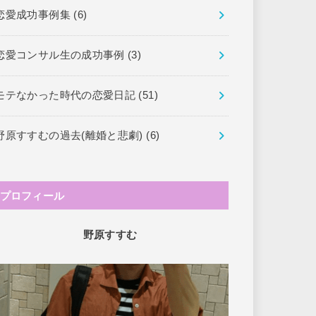
恋愛成功事例集
(6)
恋愛コンサル生の成功事例
(3)
モテなかった時代の恋愛日記
(51)
野原すすむの過去(離婚と悲劇)
(6)
プロフィール
野原すすむ