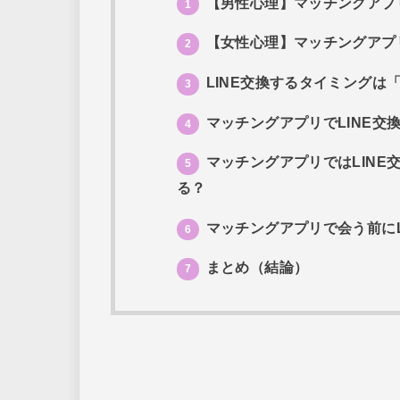
【男性心理】マッチングアプリ
1
【女性心理】マッチングアプリ
2
LINE交換するタイミングは
3
マッチングアプリでLINE交
4
マッチングアプリではLINE
5
る？
マッチングアプリで会う前にL
6
まとめ（結論）
7