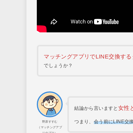
マッチングアプリでLINE交換す
でしょうか？
女性
結論から言いますと
つまり、
会う前にLINE交
野原すすむ
（マッチングアプ
リのプロ）