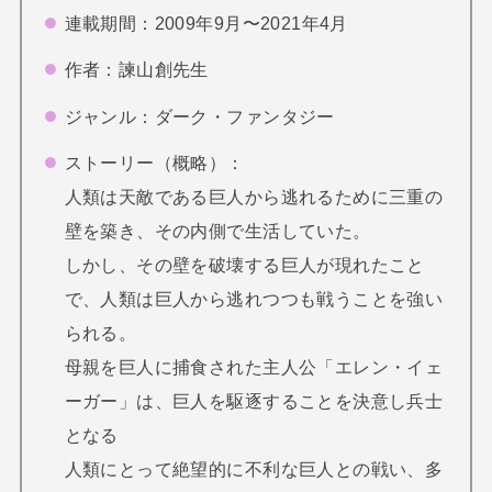
連載期間：2009年9月〜2021年4月
作者：諫山創先生
ジャンル：ダーク・ファンタジー
ストーリー（概略）：
人類は天敵である巨人から逃れるために三重の
壁を築き、その内側で生活していた。
しかし、その壁を破壊する巨人が現れたこと
で、人類は巨人から逃れつつも戦うことを強い
られる。
母親を巨人に捕食された主人公「エレン・イェ
ーガー」は、巨人を駆逐することを決意し兵士
となる
人類にとって絶望的に不利な巨人との戦い、多