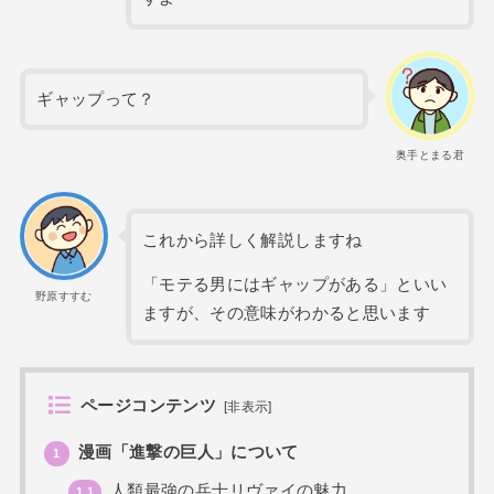
ギャップって？
奥手とまる君
これから詳しく解説しますね
「モテる男にはギャップがある」といい
野原すすむ
ますが、その意味がわかると思います
ページコンテンツ
[
非表示
]
漫画「進撃の巨人」について
1
人類最強の兵士リヴァイの魅力
1.1