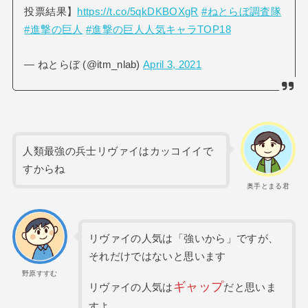
投票結果】
https://t.co/5qkDKBOXgR
#ねとらぼ調査隊
#進撃の巨人
#進撃の巨人人気キャラTOP18
— ねとらぼ (@itm_nlab)
April 3, 2021
人類最強の兵士リヴァイはカッコイイで
すからね
奥手とまる君
リヴァイの人気は「強いから」ですが、
それだけではないと思います
野原すすむ
ギャップ
リヴァイの人気は
だと思いま
すよ