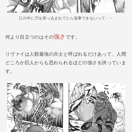
口の中に刃を突っ込まれてたら返事できないって・・
強さ
何より目立つのはその
です。
リヴァイは人類最強の兵士と呼ばれるだけあって、人間
どころか巨人からも恐れられるほどの強さを誇っていま
す。