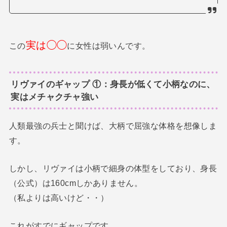
実は◯◯
この
に女性は弱いんです。
リヴァイのギャップ ①：身長が低くて小柄なのに、
実はメチャクチャ強い
人類最強の兵士と聞けば、大柄で屈強な体格を想像しま
す。
しかし、リヴァイは小柄で細身の体型をしており、身長
（公式）は160cmしかありません。
（私よりは高いけど・・）
これがすでにギャップです。