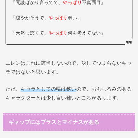
「冗談ばかり言ってて、
やっぱり
不真面目」
「穏やかそうで、
やっぱり
弱い」
「天然っぽくて、
やっぱり
何も考えてない」
エレンはこれに該当しないので、決してつまらないキャ
ラではないと思います。
ただ、
キャラとしての幅は狭い
ので、おもしろみのある
キャラクターとは少し言い難いところがあります。
ギャップにはプラスとマイナスがある