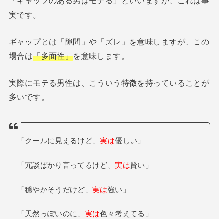
「ギャップのある男はモテる」といいますが、これは事
実です。
ギャップとは「隙間」や「ズレ」を意味しますが、この
場合は
「多面性」
を意味します。
実際にモテる男性は、こういう特徴を持っていることが
多いです。
「クールに見えるけど、
実は
優しい」
「冗談ばかり言ってるけど、
実は
賢い」
「穏やかそうだけど、
実は
強い」
「天然っぽいのに、
実は
色々考えてる」