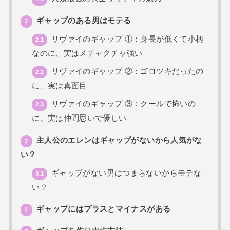
ギャップのある男はモテる
2
リヴァイのギャップ ①：身長が低くて小柄
2.1
なのに、実はメチャクチャ強い
リヴァイのギャップ ②：ゴロツキだったの
2.2
に、実は真面目
リヴァイのギャップ ③：クールで怖いの
2.3
に、実は仲間思いで優しい
主人公のエレンはギャップがないから人気がな
3
い？
ギャップがない男はつまらないからモテな
3.1
い？
ギャップにはプラスとマイナスがある
4