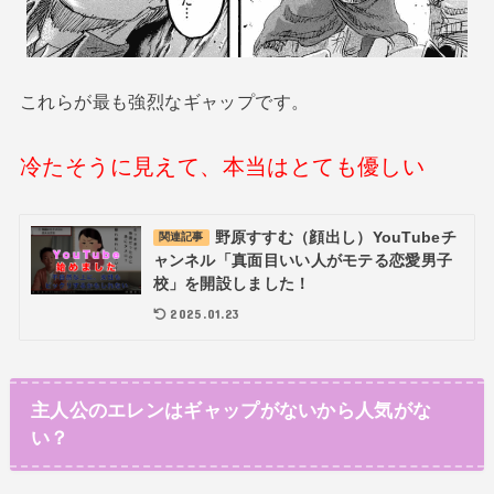
これらが最も強烈なギャップです。
冷たそうに見えて、本当はとても優しい
野原すすむ（顔出し）YouTubeチ
関連記事
ャンネル「真面目いい人がモテる恋愛男子
校」を開設しました！
2025.01.23
主人公のエレンはギャップがないから人気がな
い？