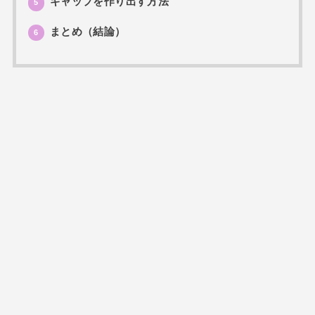
ギャップを作り出す方法
5
まとめ（結論）
6