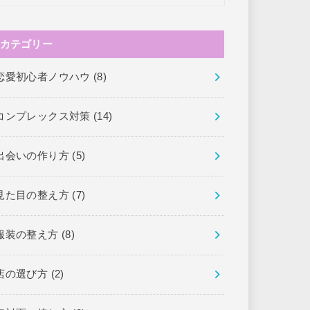
カテゴリー
恋愛初心者ノウハウ
(8)
コンプレックス対策
(14)
出会いの作り方
(5)
見た目の整え方
(7)
服装の整え方
(8)
店の選び方
(2)