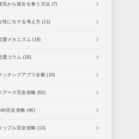
彼氏から彼女を奪う方法
(7)
女性にモテる考え方
(11)
恋愛メカニズム
(18)
恋愛コラム
(18)
マッチングアプリ全般
(10)
ペアーズ完全攻略
(62)
with完全攻略
(46)
タップル完全攻略
(13)