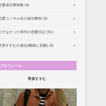
恋愛成功事例集
(6)
恋愛コンサル生の成功事例
(3)
モテなかった時代の恋愛日記
(51)
野原すすむの過去(離婚と悲劇)
(6)
プロフィール
野原すすむ