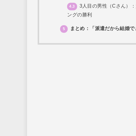
3人目の男性（Cさん）
4.3
ングの勝利
まとめ：「派遣だから結婚で
5