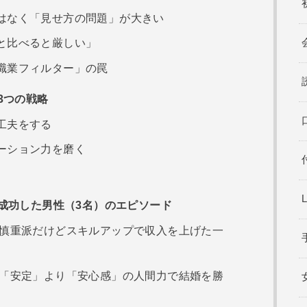
はなく「見せ方の問題」が大きい
と比べると厳しい」
職業フィルター」の罠
3つの戦略
工夫をする
ーション力を磨く
成功した男性（3名）のエピソード
：慎重派だけどスキルアップで収入を上げた一
：「安定」より「安心感」の人間力で結婚を勝