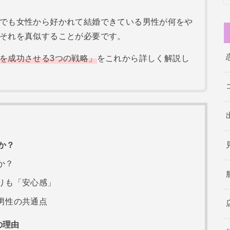
でも女性から好かれて結婚できている男性が何をや
それを真似することが必要です。
を成功させる3つの戦略」
をこれから詳しく解説し
か？
か？
りも「安心感」
男性の共通点
の理由