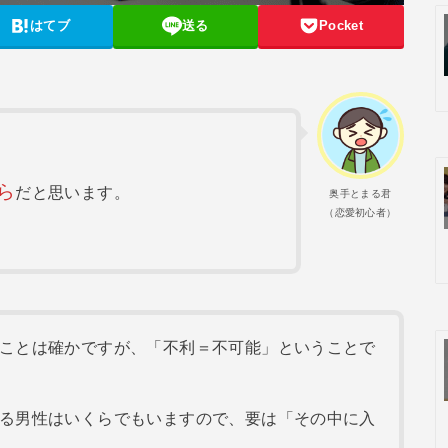
はてブ
送る
Pocket
ら
だと思います。
奥手とまる君
（恋愛初心者）
ことは確かですが、「不利＝不可能」ということで
る男性はいくらでもいますので、要は「その中に入