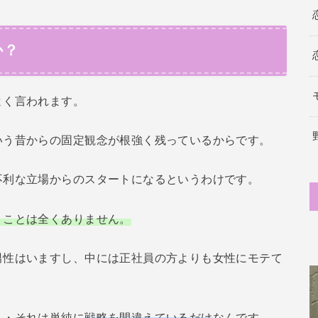
か？
よく言われます。
いう昔からの固定観念が根強く残っているからです。
不利な立場からのスタートになるというわけです。
うことは全くありません。
男性はいますし、中には正社員の方よりも女性にモテて
・・それは単純に
戦略を間違えているだけ
なんです。