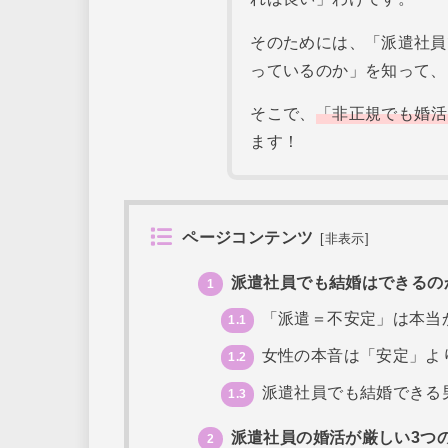
そのためには、「派遣社員
っているのか」を知って、
そこで、
「非正規でも婚活
ます！
ページコンテンツ
[
非表示
]
派遣社員でも結婚はできるの
1
「派遣＝不安定」は本当
1.1
女性の本音は「安定」よ
1.2
派遣社員でも結婚できる
1.3
派遣社員の婚活が厳しい3つ
2