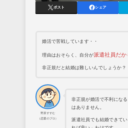
ポスト
シェア
婚活で苦戦しています・・
派遣社員だか
理由はおそらく、自分が
非正規だと結婚は難しいんでしょうか？
非正規が婚活で不利になる
はありません。
野原すすむ
（恋愛のプロ）
派遣社員でも結婚できてい
れば良い」わけです。