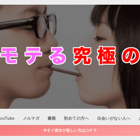
ouTube
メルマガ
書籍
初めての方へ
出会いがない人へ
今すぐ彼女が欲しい方はコチラ