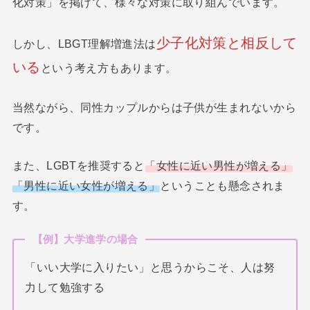
化対策」を掲げて、様々な対策に取り組んでいます。
少子化対策と相反して
しかし、LBGT理解増進法は
いる
という考え方もあります。
当然ながら、同性カップルからは子供が生まれないから
です。
また、LGBTを推奨すると
「女性に近い男性が増える」
「男性に近い女性が増える」
ということも懸念されま
す。
【例】大学進学の場合
「いい大学に入りたい」と思うからこそ、人は努
力して勉強する