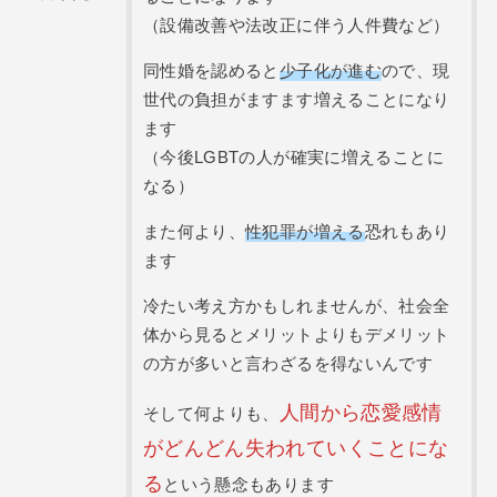
（設備改善や法改正に伴う人件費など）
同性婚を認めると
少子化が進む
ので、現
世代の負担がますます増えることになり
ます
（今後LGBTの人が確実に増えることに
なる）
また何より、
性犯罪が増える
恐れもあり
ます
冷たい考え方かもしれませんが、社会全
体から見るとメリットよりもデメリット
の方が多いと言わざるを得ないんです
人間から恋愛感情
そして何よりも、
がどんどん失われていくことにな
る
という懸念もあります