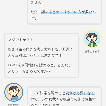
ません
ただ、
認めるとデメリットの方が多い
ん
です
マジですか？！
あまり後ろ向きな考え方をしない野原く
奥手とまる君
んが反対派だったとは意外です！
LGBT法や同性婚を認めると、どんなデ
メリットがあるんですか？
LGBT法案を認めると
資金が必要になる
ので、いずれ我々が税金等の形で負担す
ることになります
野原すすむ