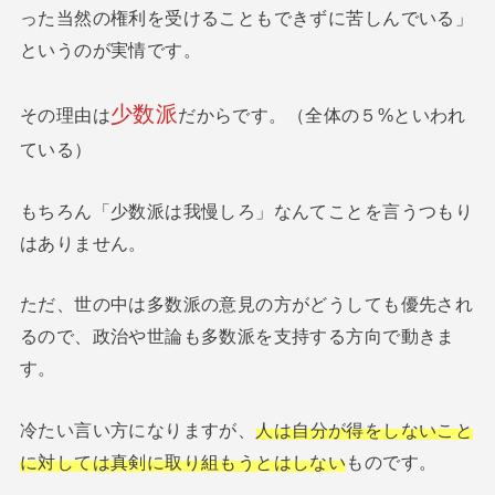
った当然の権利を受けることもできずに苦しんでいる」
というのが実情です。
少数派
その理由は
だからです。（全体の５%といわれ
ている）
もちろん「少数派は我慢しろ」なんてことを言うつもり
はありません。
ただ、世の中は多数派の意見の方がどうしても優先され
るので、政治や世論も多数派を支持する方向で動きま
す。
冷たい言い方になりますが、
人は自分が得をしないこと
に対しては真剣に取り組もうとはしない
ものです。