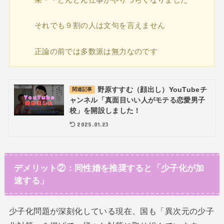
それでも９割の人は文句を言えません
正論の前では多数派は無力なのです
野原すすむ（顔出し）YouTubeチ
関連記事
ャンネル「真面目いい人がモテる恋愛男子
校」を開設しました！
2025.01.23
デメリット②：同性婚を推奨すると「少子化が加
速する」
少子化問題が深刻化している現在、国も「異次元の少子