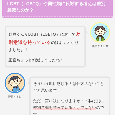
LGBT（LGBTQ）や同性婚に反対する考えは差別
意識なのか？
差
野原くんがLGBT（LGBTQ）に対して
別意識を持っている
のはよくわかり
奥手とまる君
ましたよ！
正直ちょっと幻滅しましたね！
そういう風に感じるのは仕方のないこと
だと思います
野原すすむ
ただ、言い訳になりますが・・私は別に
差別意識を持っているわけではない
ので
す