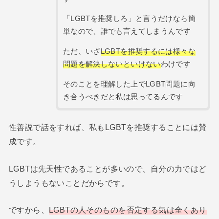
「LGBTを推奨しろ」と言うだけなら簡
単なので、誰でも言えてしまうんです
ただ、いざ
LGBTを推奨する
には
様々な
問題を解決しないといけない
わけです
そのことを理解した上でLGBT問題に向
き合うべきだと私は思ってるんです
性善説で話をすれば、私もLGBTを推奨することには賛
成です。
LGBTは先天性であることが多いので、自分の力ではど
うしようもないことだからです。
ですから、
LGBTの人そのものを否定する気は全くあり