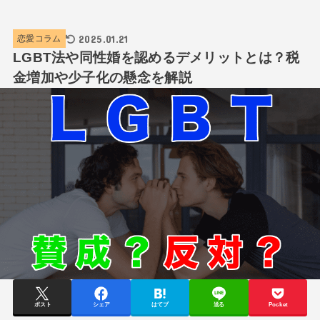
2025.01.21
恋愛コラム
LGBT法や同性婚を認めるデメリットとは？税
金増加や少子化の懸念を解説
ポスト
シェア
はてブ
送る
Pocket