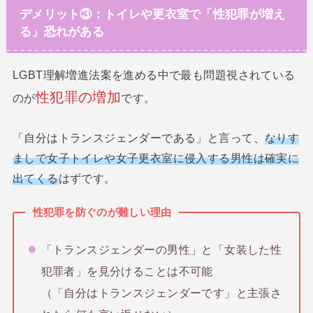
デメリット③：トイレや更衣室で「性犯罪が増え
る」恐れがある
LGBT理解増進法案を進める中で最も問題視されている
性犯罪の増加
のが
です。
「自分はトランスジェンダーである」と言って、
なりす
ましで女子トイレや女子更衣室に侵入する男性は確実に
出てくる
はずです。
性犯罪を防ぐのが難しい理由
「トランスジェンダーの男性」と「女装した性
犯罪者」を見分けることは不可能
（「自分はトランスジェンダーです」と主張さ