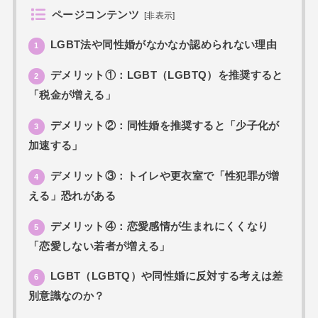
ページコンテンツ
[
非表示
]
LGBT法や同性婚がなかなか認められない理由
1
デメリット①：LGBT（LGBTQ）を推奨すると
2
「税金が増える」
デメリット②：同性婚を推奨すると「少子化が
3
加速する」
デメリット③：トイレや更衣室で「性犯罪が増
4
える」恐れがある
デメリット④：恋愛感情が生まれにくくなり
5
「恋愛しない若者が増える」
LGBT（LGBTQ）や同性婚に反対する考えは差
6
別意識なのか？