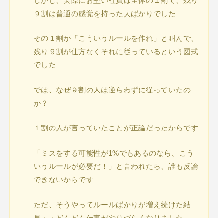
しかし、実際にお堅い社員は全体の１割で、残り
９割は普通の感覚を持った人ばかりでした
その１割が「こういうルールを作れ」と叫んで、
残り９割が仕方なくそれに従っているという図式
でした
では、なぜ９割の人は逆らわずに従っていたの
か？
１割の人が言っていたことが正論だったからです
「ミスをする可能性が1%でもあるのなら、こう
いうルールが必要だ！」と言われたら、誰も反論
できないからです
ただ、そうやってルールばかりが増え続けた結
果・・どんどん仕事がやりづらくなりました