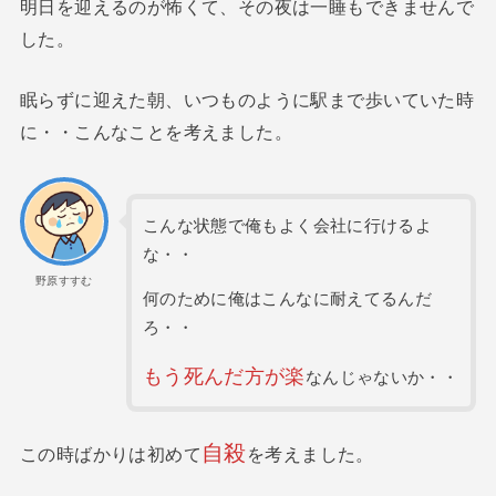
明日を迎えるのが怖くて、その夜は一睡もできませんで
した。
眠らずに迎えた朝、いつものように駅まで歩いていた時
に・・こんなことを考えました。
こんな状態で俺もよく会社に行けるよ
な・・
野原すすむ
何のために俺はこんなに耐えてるんだ
ろ・・
もう死んだ方が楽
なんじゃないか・・
自殺
この時ばかりは初めて
を考えました。