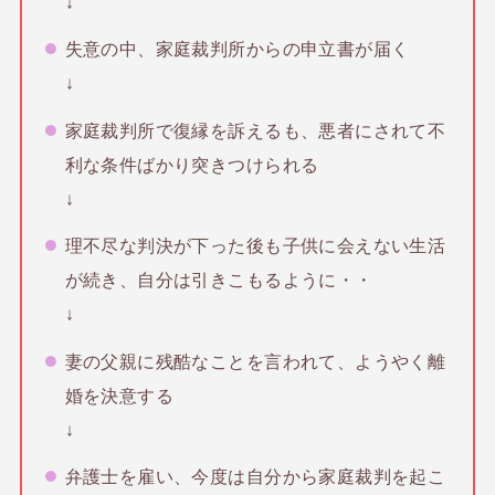
↓
失意の中、家庭裁判所からの申立書が届く
↓
家庭裁判所で復縁を訴えるも、悪者にされて不
利な条件ばかり突きつけられる
↓
理不尽な判決が下った後も子供に会えない生活
が続き、自分は引きこもるように・・
↓
妻の父親に残酷なことを言われて、ようやく離
婚を決意する
↓
弁護士を雇い、今度は自分から家庭裁判を起こ