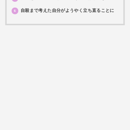
自殺まで考えた自分がようやく立ち直ることに
6