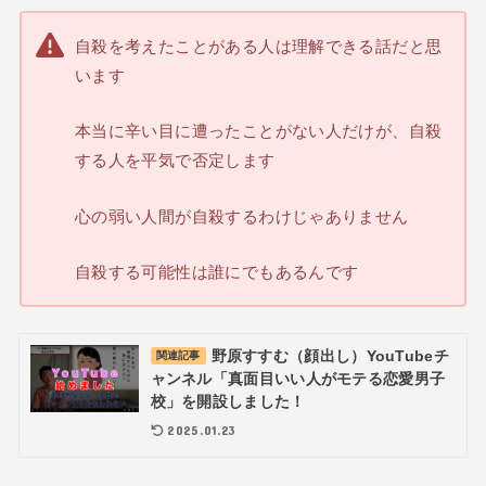
自殺を考えたことがある人は理解できる話だと思
います
本当に辛い目に遭ったことがない人だけが、自殺
する人を平気で否定します
心の弱い人間が自殺するわけじゃありません
自殺する可能性は誰にでもあるんです
野原すすむ（顔出し）YouTubeチ
関連記事
ャンネル「真面目いい人がモテる恋愛男子
校」を開設しました！
2025.01.23