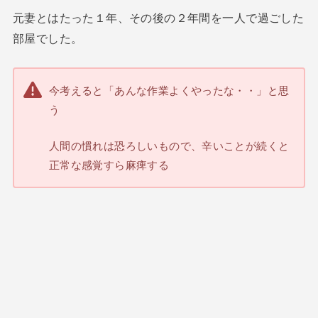
元妻とはたった１年、その後の２年間を一人で過ごした
部屋でした。
今考えると「あんな作業よくやったな・・」と思
う
人間の慣れは恐ろしいもので、辛いことが続くと
正常な感覚すら麻痺する