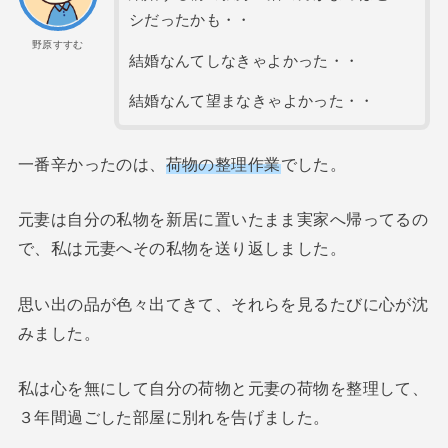
シだったかも・・
野原すすむ
結婚なんてしなきゃよかった・・
結婚なんて望まなきゃよかった・・
一番辛かったのは、
荷物の整理作業
でした。
元妻は自分の私物を新居に置いたまま実家へ帰ってるの
で、私は元妻へその私物を送り返しました。
思い出の品が色々出てきて、それらを見るたびに心が沈
みました。
私は心を無にして自分の荷物と元妻の荷物を整理して、
３年間過ごした部屋に別れを告げました。