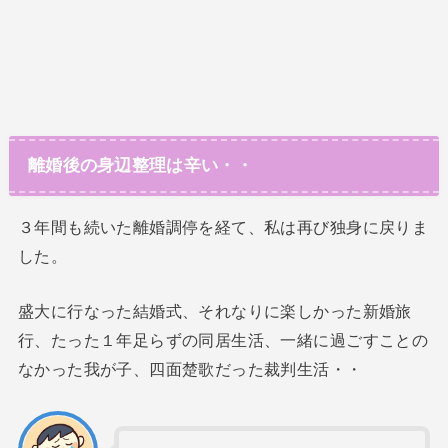
離婚後の身辺整理は辛い・・
３年間も続いた離婚調停を経て、私は再び独身に戻りま
した。
盛大に行なった結婚式、それなりに楽しかった新婚旅
行、たった１年足らずの同居生活、一緒に過ごすことの
なかった我が子、四面楚歌だった裁判生活・・