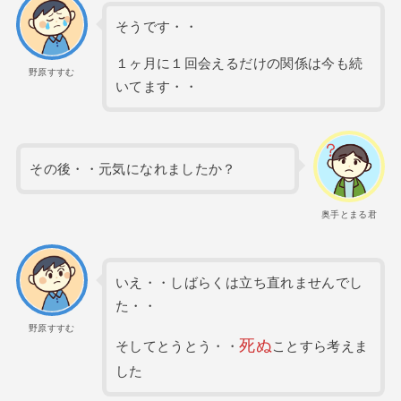
そうです・・
１ヶ月に１回会えるだけの関係は今も続
野原すすむ
いてます・・
その後・・元気になれましたか？
奥手とまる君
いえ・・しばらくは立ち直れませんでし
た・・
野原すすむ
死ぬ
そしてとうとう・・
ことすら考えま
した