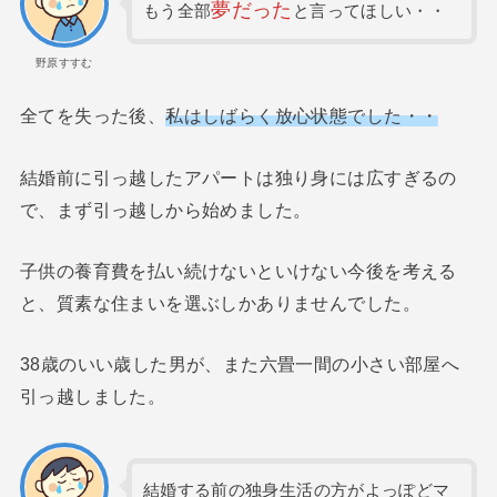
夢だった
もう全部
と言ってほしい・・
野原すすむ
全てを失った後、
私はしばらく放心状態でした・・
結婚前に引っ越したアパートは独り身には広すぎるの
で、まず引っ越しから始めました。
子供の養育費を払い続けないといけない今後を考える
と、質素な住まいを選ぶしかありませんでした。
38歳のいい歳した男が、また六畳一間の小さい部屋へ
引っ越しました。
結婚する前の独身生活の方がよっぽどマ