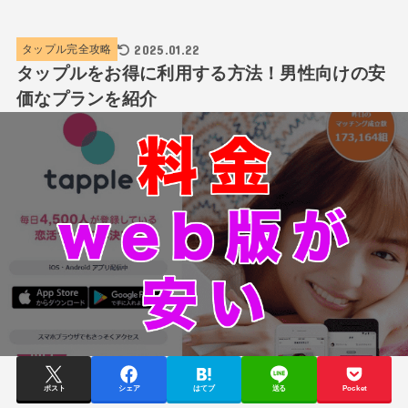
2025.01.22
タップル完全攻略
タップルをお得に利用する方法！男性向けの安
価なプランを紹介
ポスト
シェア
はてブ
送る
Pocket