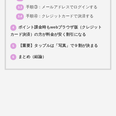
手順③：メールアドレスでログインする
3.3
手順④：クレジットカードで決済する
3.4
ポイント課金時もwebブラウザ版（クレジット
4
カード決済）の方が料金が安く割引になる
【重要】タップルは「写真」で９割が決まる
5
まとめ（結論）
6