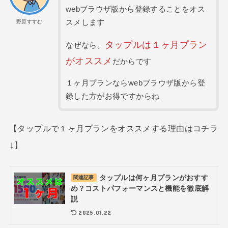
webブラウザ版から登録することをオス
スメします
野原すすむ
タップルは１ヶ月プラン
なぜなら、
がオススメ
だからです
１ヶ月プランならwebブラウザ版から登
録した方がお得ですからね
【タップルで１ヶ月プランをオススメする理由はコチラ
↓
】
タップルは何ヶ月プランがおすす
関連記事
め？コストパフォーマンスと機能を徹底解
説
2025.01.22