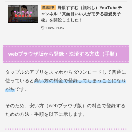
野原すすむ（顔出し）YouTubeチ
関連記事
ャンネル「真面目いい人がモテる恋愛男子
校」を開設しました！
2025.01.23
webブラウザ版から登録・決済する方法（手順）
タップルのアプリをスマホからダウンロードして普通に
使っていると
高い方の料金で登録してしまうことになり
がち
です。
そのため、安い方（webブラウザ版）の料金で登録する
ための方法・手順を以下に示します。