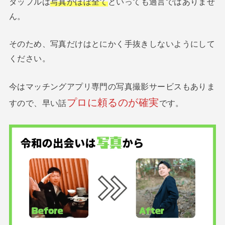
タップルは
写真がほぼ全て
といっても過言ではありませ
ん。
そのため、写真だけはとにかく手抜きしないようにして
ください。
今はマッチングアプリ専門の写真撮影サービスもありま
プロに頼るのが確実
すので、早い話
です。