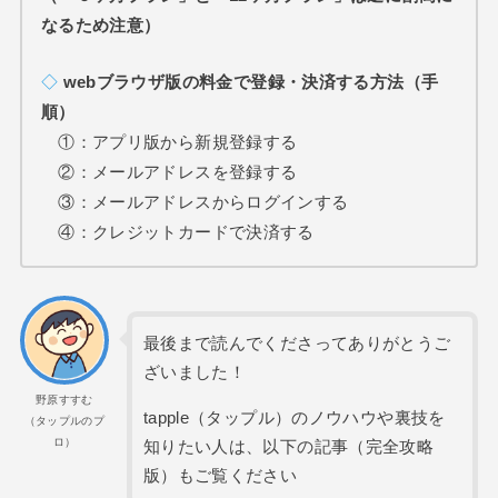
なるため注意）
◇
webブラウザ版
の料金で登録・決済する方法（手
順）
①：アプリ版から新規登録する
②：メールアドレスを登録する
③：メールアドレスからログインする
④：クレジットカードで決済する
最後まで読んでくださってありがとうご
ざいました！
野原すすむ
tapple（タップル）のノウハウや裏技を
（タップルのプ
ロ）
知りたい人は、以下の記事（完全攻略
版）もご覧ください