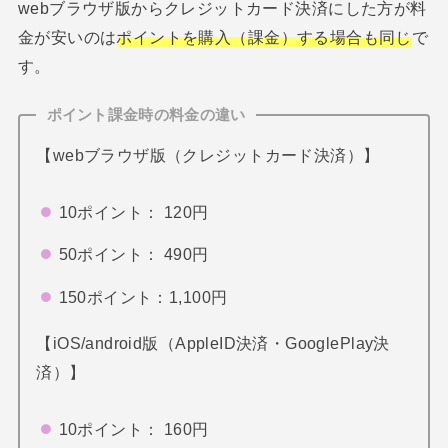
webブラウザ版からクレジットカード決済にした方が料
金が安いのは
ポイントを購入（課金）する場合も同じ
で
す。
ポイント課金時の料金の違い
【webブラウザ版（クレジットカード決済）】
10ポイント： 120円
50ポイント： 490円
150ポイント：1,100円
【iOS/android版（AppleID決済・GooglePlay決
済）】
10ポイント： 160円