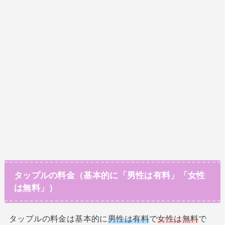
タップルの料金（基本的に「男性は有料」「女性
は無料」）
タップルの料金は基本的に
男性は有料
で
女性は無料
で