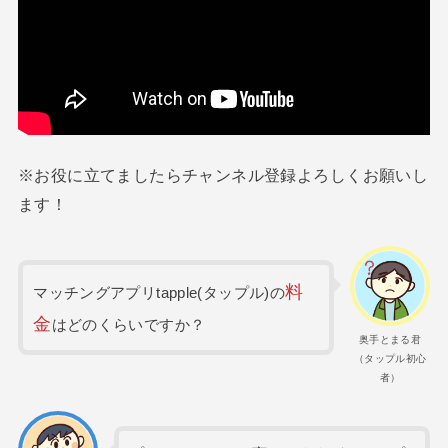
※お役に立てましたらチャンネル登録よろしくお願いし
ます！
料
マッチングアプリtapple(タップル)の
金
はどのくらいですか？
奥手とまる君
（タップル初心
者）