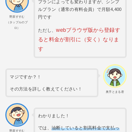
プランによっても変わりますが、シンプ
ルプラン（通常の有料会員）で月額4,400
円です
野原すすむ
（タップルのプ
ロ）
webブラウザ版から登録す
ただし、
ると料金が割引に（安く）なりま
す
マジですか？！
その方法を詳しく教えてください！
奥手とまる君
わかりました！
では、
油断していると割高料金で支払っ
野原すすむ