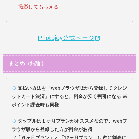
撮影してもらえる
Photojoy公式ページ
まとめ（結論）
◇
支払い方法を「webブラウザ版から登録してクレジ
ットカード決済」にすると、料金が安く割引になる ※
ポイント課金時も同様
◇
タップルは１ヶ月プランがオススメなので、webブ
ラウザ版から登録した方が料金がお得
（「６ヶ月プラン」と「12ヶ月プラン」は逆に割高に