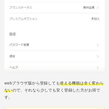
webブラウザ版から登録しても
使える機能は全く変わら
ない
ので、それなら少しでも安く登録した方がお得で
す。