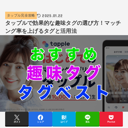
2025.01.22
タップル完全攻略
タップルで効果的な趣味タグの選び方！マッチ
ング率を上げるタグと活用法
ポスト
シェア
はてブ
送る
Pocket