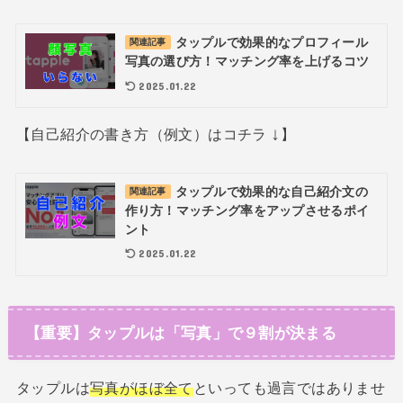
タップルで効果的なプロフィール
関連記事
写真の選び方！マッチング率を上げるコツ
2025.01.22
↓
【自己紹介の書き方（例文）はコチラ
】
タップルで効果的な自己紹介文の
関連記事
作り方！マッチング率をアップさせるポイ
ント
2025.01.22
【重要】タップルは「写真」で９割が決まる
タップルは
写真がほぼ全て
といっても過言ではありませ