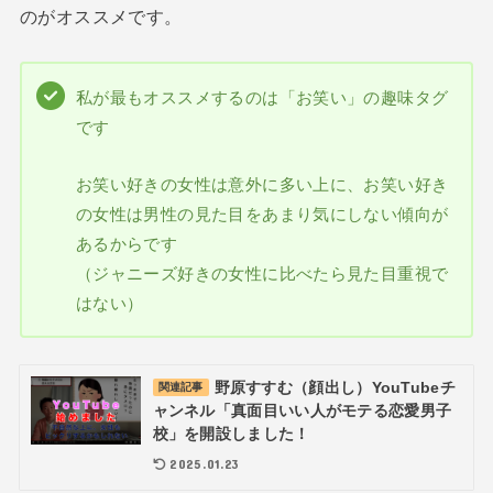
のがオススメです。
私が最もオススメするのは「お笑い」の趣味タグ
です
お笑い好きの女性は意外に多い上に、お笑い好き
の女性は男性の見た目をあまり気にしない傾向が
あるからです
（ジャニーズ好きの女性に比べたら見た目重視で
はない）
野原すすむ（顔出し）YouTubeチ
関連記事
ャンネル「真面目いい人がモテる恋愛男子
校」を開設しました！
2025.01.23