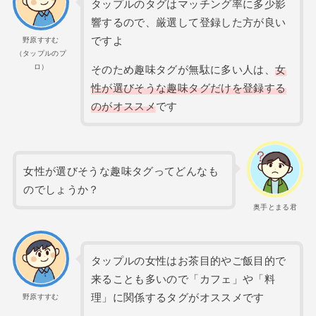
タップルのタグはマッチング率に多少影
響するので、厳選して登録した方が良い
ですよ
野原すすむ
（タップルのプ
ロ）
そのため趣味タグが無駄に多い人は、
女
性が選びそうな趣味タグだけを登録する
のがオススメ
です
女性が選びそうな趣味タグってどんなも
のでしょうか？
奥手とまる君
タップルの女性はお茶目的やご飯目的で
来ることも多いので「カフェ」や「料
理」に関係するタグがオススメです
野原すすむ