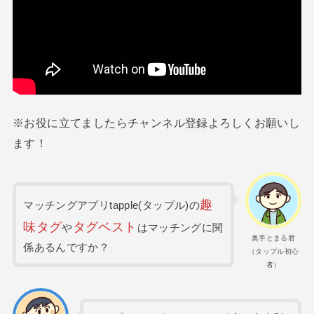
※お役に立てましたらチャンネル登録よろしくお願いし
ます！
趣
マッチングアプリtapple(タップル)の
味タグ
タグベスト
や
はマッチングに関
奥手とまる君
係あるんですか？
（タップル初心
者）