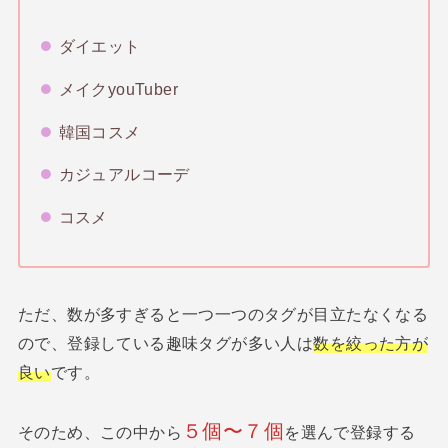
ダイエット
メイクyouTuber
韓国コスメ
カジュアルコーデ
コスメ
ただ、数が多すぎると一つ一つのタグが目立たなくなる
ので、登録している趣味タグが多い人は
数を絞った方が
良い
です。
５個〜７個
そのため、この中から
を選んで登録する