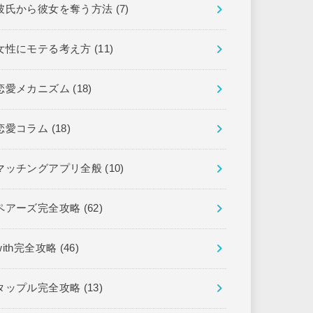
彼氏から彼女を奪う方法
(7)
女性にモテる考え方
(11)
恋愛メカニズム
(18)
恋愛コラム
(18)
マッチングアプリ全般
(10)
ペアーズ完全攻略
(62)
with完全攻略
(46)
タップル完全攻略
(13)