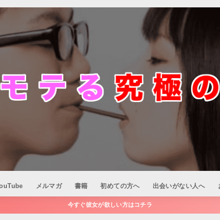
ouTube
メルマガ
書籍
初めての方へ
出会いがない人へ
今すぐ彼女が欲しい方はコチラ