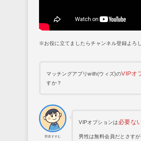
※お役に立てましたらチャンネル登録よろ
VIP
オ
マッチングアプリwith(ウィズ)の
すか？
必要な
VIPオプションは
男性は無料会員だとさすが
野原すすむ