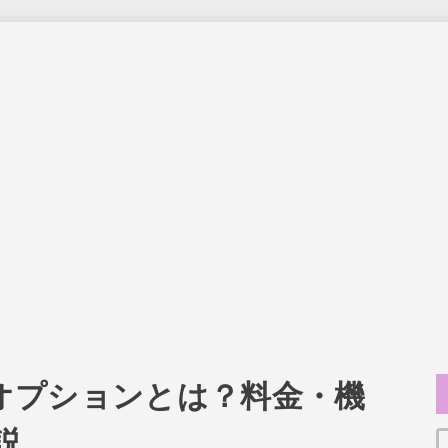
IPオプションとは？料金・機
説