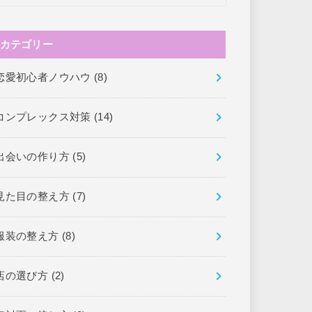
カテゴリー
恋愛初心者ノウハウ
(8)
コンプレックス対策
(14)
出会いの作り方
(5)
見た目の整え方
(7)
服装の整え方
(8)
店の選び方
(2)