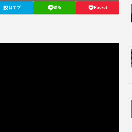
はてブ
送る
Pocket