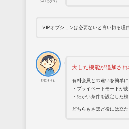
（withのプロ）
VIPオプションは必要ないと言い切る理
大した機能が追加され
有料会員との違いを簡単に
野原すすむ
・プライベートモードが使
・細かい条件を設定した検
どちらもさほど役には立た