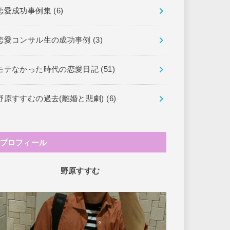
恋愛成功事例集
(6)
恋愛コンサル生の成功事例
(3)
モテなかった時代の恋愛日記
(51)
野原すすむの過去(離婚と悲劇)
(6)
プロフィール
野原すすむ