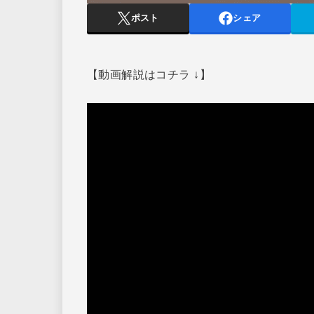
ポスト
シェア
【動画解説はコチラ ↓】