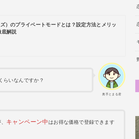
ウィズ）のプライベートモードとは？設定方法とメリッ
徹底解説
くらいなんですか？
奥手とまる君
キャンペーン中
が、
はお得な価格で登録できます