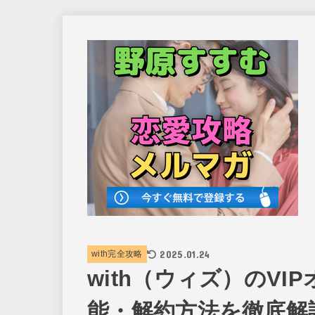
2025.01.24
with完全攻略
with（ウィズ）のV
能・解約方法を徹底解