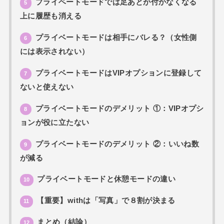
プライベートモードでは足あとが付かなくなる
5
上に履歴も消える
プライベートモードは相手にバレる？（女性側
6
には表示されない）
プライベートモードはVIPオプションに登録して
7
ないと使えない
プライベートモードのデメリット ①：VIPオプシ
8
ョンが役に立たない
プライベートモードのデメリット ②：いいね数
9
が減る
プライベートモードと休憩モードの違い
10
【重要】withは「写真」で８割が決まる
11
まとめ（結論）
12