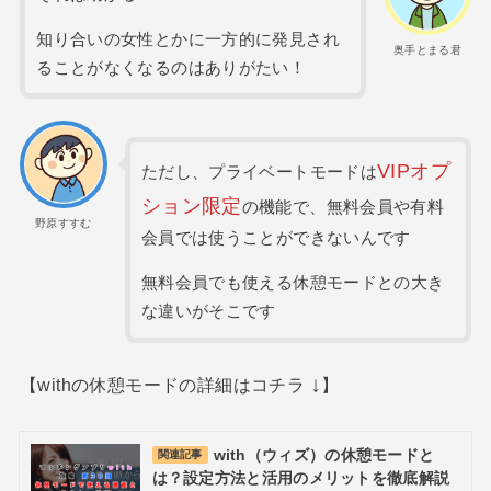
知り合いの女性とかに一方的に発見され
奥手とまる君
ることがなくなるのはありがたい！
VIPオプ
ただし、プライベートモードは
ション限定
の機能で、無料会員や有料
野原すすむ
会員では使うことができないんです
無料会員でも使える休憩モードとの大き
な違いがそこです
↓
【withの休憩モードの詳細はコチラ
】
with（ウィズ）の休憩モードと
関連記事
は？設定方法と活用のメリットを徹底解説