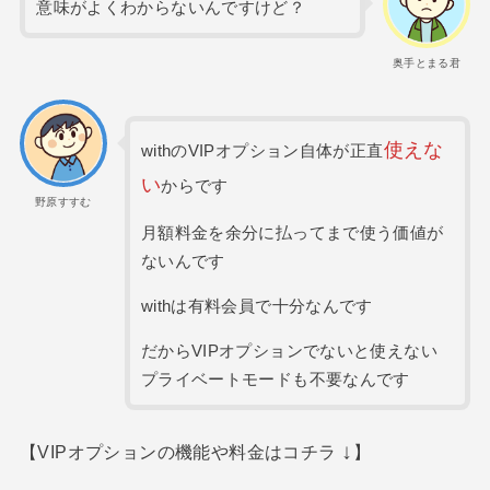
意味がよくわからないんですけど？
奥手とまる君
使えな
withのVIPオプション自体が正直
い
からです
野原すすむ
月額料金を余分に払ってまで使う価値が
ないんです
withは有料会員で十分なんです
だからVIPオプションでないと使えない
プライベートモードも不要なんです
↓
【VIPオプションの機能や料金はコチラ
】