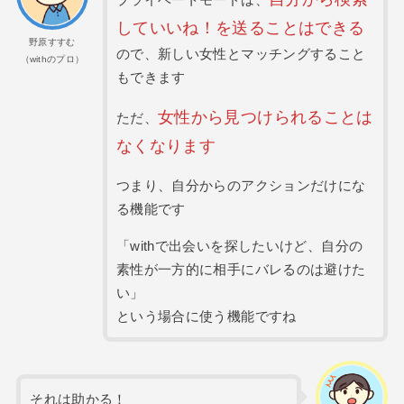
プライベートモードは、
していいね！を送ることはできる
野原すすむ
ので、新しい女性とマッチングすること
（withのプロ）
もできます
女性から
見つけられることは
ただ、
なくなります
つまり、自分からのアクションだけにな
る機能です
「withで出会いを探したいけど、自分の
素性が一方的に相手にバレるのは避けた
い」
という場合に使う機能ですね
それは助かる！