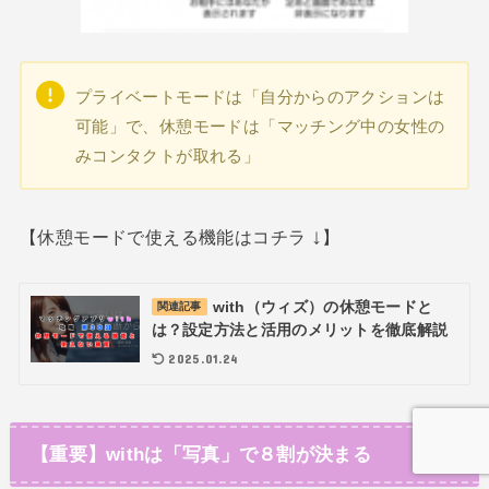
プライベートモードは「自分からのアクションは
可能」で、休憩モードは「マッチング中の女性の
みコンタクトが取れる」
↓
【休憩モードで使える機能はコチラ
】
with（ウィズ）の休憩モードと
関連記事
は？設定方法と活用のメリットを徹底解説
2025.01.24
【重要】withは「写真」で８割が決まる