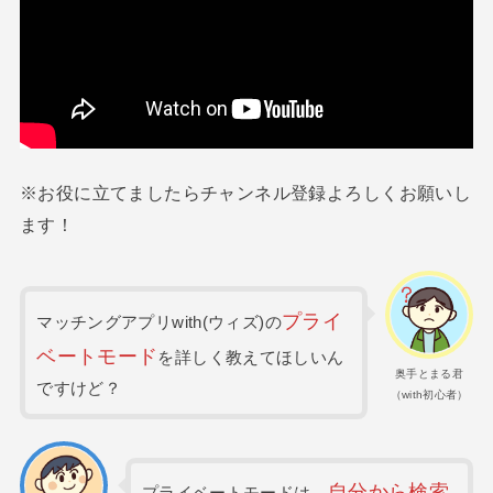
※お役に立てましたらチャンネル登録よろしくお願いし
ます！
プライ
マッチングアプリwith(ウィズ)の
ベートモード
を詳しく教えてほしいん
奥手とまる君
ですけど？
（with初心者）
自分から検索