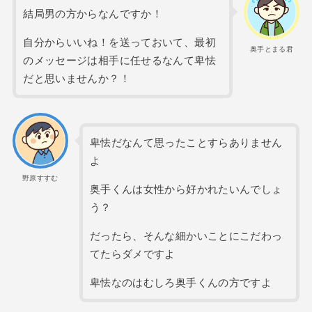
結局男の方からなんですか！
自分からいいね！を送っておいて、最初
奥手とまる君
のメッセージは相手に任せるなんて卑怯
だと思いませんか？！
卑怯だなんて思ったことすらありません
よ
野原すすむ
奥手くんは女性から好かれたいんでしょ
う？
だったら、そんな細かいことにこだわっ
てたらダメですよ
卑怯なのはむしろ奥手くんの方ですよ