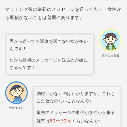
マッチング後の最初のメッセージを送っても・・女性か
ら返信がないことは普通にあります。
男から送っても返事を返さない女が多い
んです！
奥手とまる君
だから最初のメッセージを送るのが嫌に
なるんです！
納得いかないのはわかりますが、これも
また仕方のないことなんです
野原すすむ
最初のメッセージの返信が女性から来る
60〜70％
確率は
くらいなんです