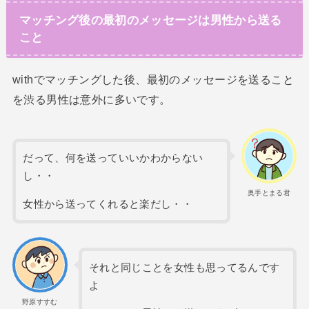
マッチング後の最初のメッセージは男性から送る
こと
withでマッチングした後、最初のメッセージを送ること
を渋る男性は意外に多いです。
だって、何を送っていいかわからない
し・・
奥手とまる君
女性から送ってくれると楽だし・・
それと同じことを女性も思ってるんです
よ
野原すすむ