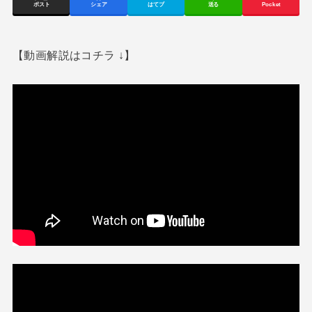
ポスト
シェア
はてブ
送る
Pocket
【動画解説はコチラ ↓】