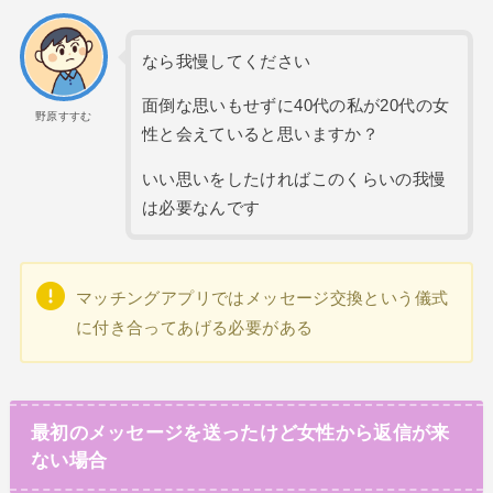
なら我慢してください
面倒な思いもせずに40代の私が20代の女
野原すすむ
性と会えていると思いますか？
いい思いをしたければこのくらいの我慢
は必要なんです
マッチングアプリではメッセージ交換という儀式
に付き合ってあげる必要がある
最初のメッセージを送ったけど女性から返信が来
ない場合