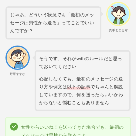
じゃあ、どういう状況でも「最初のメッ
セージは男性から送る」ってことでいい
んですか？
奥手とまる君
そうです、それがwithのルールだと思っ
ておいてください
野原すすむ
心配しなくても、最初のメッセージの送
り方や例文は
以下の記事
でちゃんと解説
していますので、何を送ったらいいかわ
からないと悩むこともありません
女性からいいね！を送ってきた場合でも、最初の
メッセージは男性から送ること