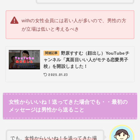
withの女性会員には若い人が多いので、男性の方
が立場は低いと考えるべき
野原すすむ（顔出し）YouTubeチ
関連記事
ャンネル「真面目いい人がモテる恋愛男子
校」を開設しました！
2025.01.23
女性からいいね！送ってきた場合でも・・最初の
メッセージは男性から送ること
でも、
女性からいいね！を送ってきた場