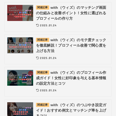
with（ウィズ）のマッチング画面
関連記事
の仕組みと改善ポイント！女性に選ばれる
プロフィールの作り方
2025.01.24
with（ウィズ）のモテ度チェック
関連記事
を徹底解説！プロフィール改善で関心度を
上げる方法
2025.01.24
with（ウィズ）のプロフィール作
関連記事
成ガイド！女性に好印象を与える基本情報
の設定方法とコツ
2025.01.24
with（ウィズ）のつぶやき設定ガ
関連記事
イド！おすすめ例文とマッチング率を上げ
るコツ