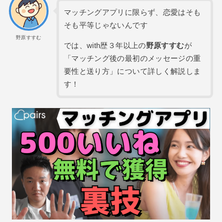
マッチングアプリに限らず、恋愛はそも
そも平等じゃないんです
野原すすむ
では、with歴３年以上の
野原すすむ
が
「マッチング後の最初のメッセージの重
要性と送り方」について詳しく解説しま
す！