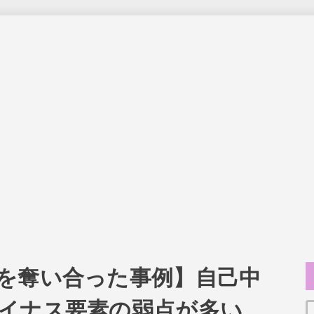
を奪い合った事例】自己中
イナス要素の弱点が多い