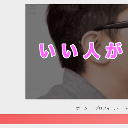
MENU
ホーム
プロフィール
Y