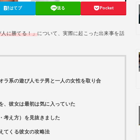
はてブ
送る
Pocket
び人に勝てる！」
について、実際に起こった出来事を話
オラ系の遊び人モテ男と一人の女性を取り合
を、彼女は最初は気に入っていた
・考え方）を見抜きました
えてくる彼女の攻略法