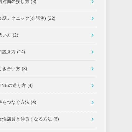
初対面の接し方
(8)
会話テクニック(会話例)
(22)
誘い方
(2)
口説き方
(14)
付き合い方
(3)
LINEの送り方
(4)
手をつなぐ方法
(4)
女性店員と仲良くなる方法
(6)