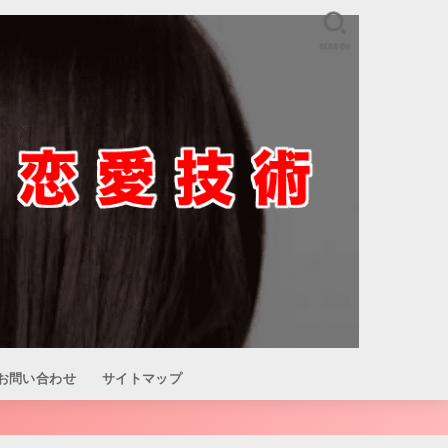
SEARCH
お問い合わせ
サイトマップ