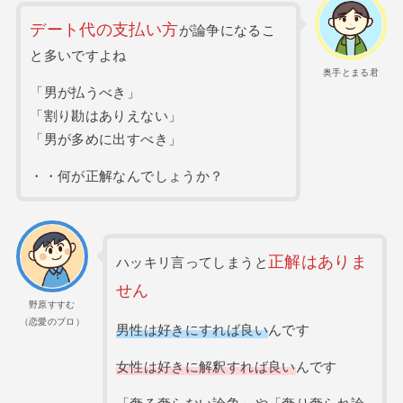
デート代の支払い方
が論争になるこ
と多いですよね
奥手とまる君
「男が払うべき」
「割り勘はありえない」
「男が多めに出すべき」
・・何が正解なんでしょうか？
正解はありま
ハッキリ言ってしまうと
せん
野原すすむ
（恋愛のプロ）
男性は好きにすれば良い
んです
女性は好きに解釈すれば良い
んです