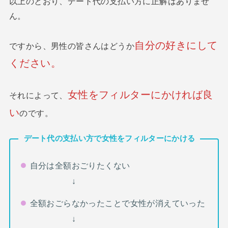
以上のとおり、デート代の支払い方に正解はありませ
ん。
自分の好きにして
ですから、男性の皆さんはどうか
ください。
女性をフィルターにかければ良
それによって、
い
のです。
デート代の支払い方で女性をフィルターにかける
自分は全額おごりたくない
↓
全額おごらなかったことで女性が消えていった
↓