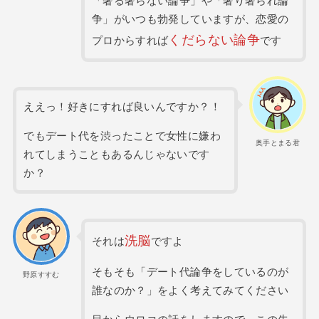
「奢る奢らない論争」や「奢り奢られ論
争」がいつも勃発していますが、恋愛の
くだらない
論争
プロからすれば
です
ええっ！好きにすれば良いんですか？！
でもデート代を渋ったことで女性に嫌わ
奥手とまる君
れてしまうこともあるんじゃないです
か？
洗脳
それは
ですよ
そもそも「デート代論争をしているのが
野原すすむ
誰なのか？」をよく考えてみてください