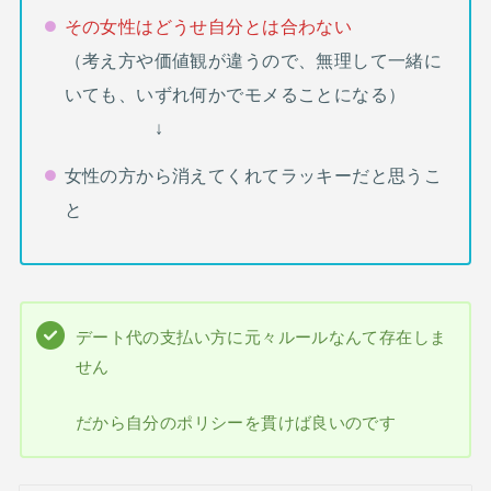
その女性はどうせ自分とは合わない
（考え方や価値観が違うので、無理して一緒に
いても、いずれ何かでモメることになる）
↓
女性の方から消えてくれてラッキーだと思うこ
と
デート代の支払い方に元々ルールなんて存在しま
せん
だから自分のポリシーを貫けば良いのです