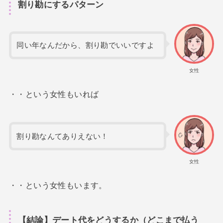
割り勘にするパターン
同い年なんだから、割り勘でいいですよ
女性
・・という女性もいれば
割り勘なんてありえない！
女性
・・という女性もいます。
【結論】デート代をどうするか（どこまで払う