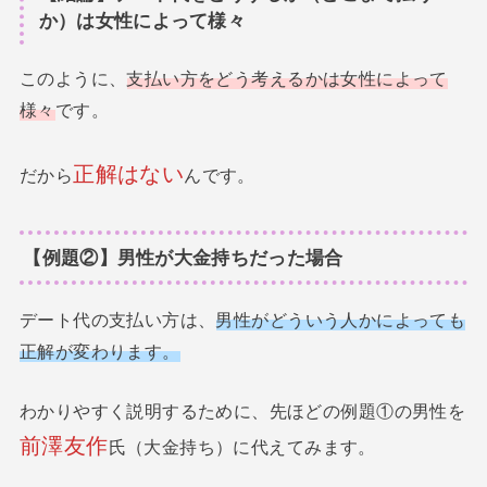
か）は女性によって様々
このように、
支払い方をどう考えるかは女性によって
様々
です。
正解はない
だから
んです。
【例題②】男性が大金持ちだった場合
デート代の支払い方は、
男性がどういう人かによっても
正解が変わります。
わかりやすく説明するために、先ほどの例題①の男性を
前澤友作
氏（大金持ち）に代えてみます。