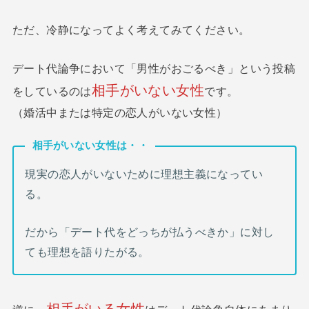
ただ、冷静になってよく考えてみてください。
デート代論争において「男性がおごるべき」という投稿
相手がいない女性
をしているのは
です。
（婚活中または特定の恋人がいない女性）
相手がいない女性は・・
現実の恋人がいないために理想主義になってい
る。
だから「デート代をどっちが払うべきか」に対し
ても理想を語りたがる。