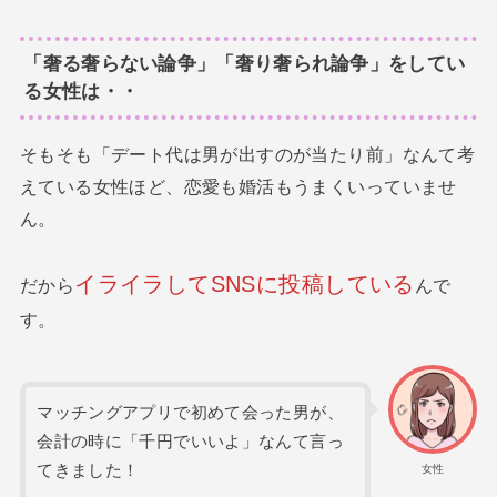
「奢る奢らない論争」「奢り奢られ論争」をしてい
る女性は・・
そもそも「デート代は男が出すのが当たり前」なんて考
えている女性ほど、恋愛も婚活もうまくいっていませ
ん。
イライラしてSNSに投稿
してい
る
だから
んで
す。
マッチングアプリで初めて会った男が、
会計の時に「千円でいいよ」なんて言っ
てきました！
女性