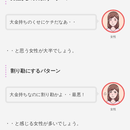
大金持ちのくせにケチだなあ・・
女性
・・と思う女性が大半でしょう。
割り勘にするパターン
大金持ちなのに割り勘かよ・・最悪！
女性
・・と感じる女性が多いでしょう。