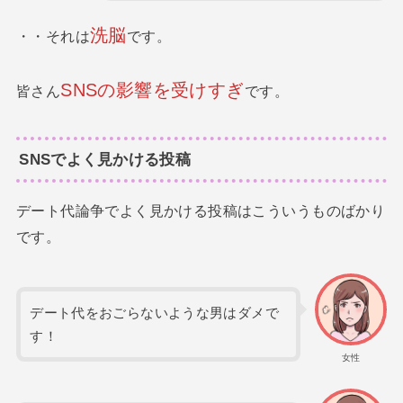
洗脳
・・それは
です。
SNSの影響を受けすぎ
皆さん
です。
SNSでよく見かける投稿
デート代論争でよく見かける投稿はこういうものばかり
です。
デート代をおごらないような男はダメで
す！
女性