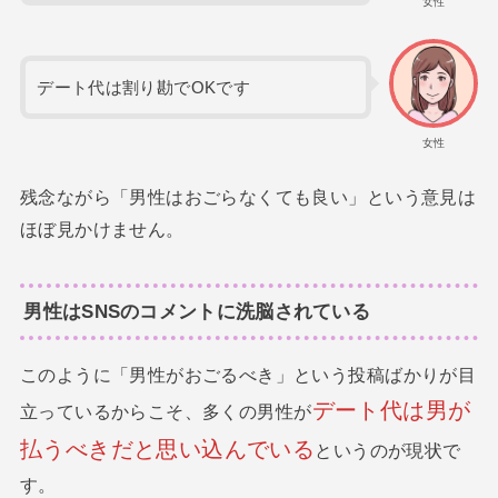
女性
デート代は割り勘でOKです
女性
残念ながら「男性はおごらなくても良い」という意見は
ほぼ見かけません。
男性はSNSのコメントに洗脳されている
このように「男性がおごるべき」という投稿ばかりが目
デート代は男が
立っているからこそ、多くの男性が
払うべきだと思い込んでいる
というのが現状で
す。