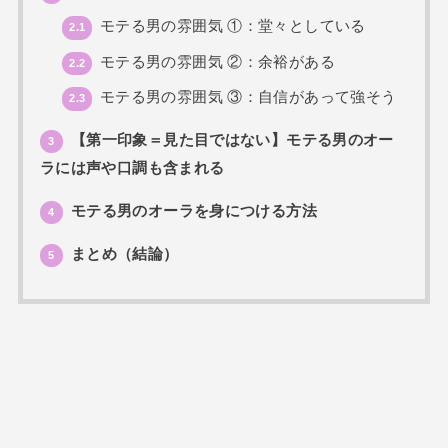
モテる男の雰囲気 ①：堂々としている
2.1
モテる男の雰囲気 ②：余裕がある
2.2
モテる男の雰囲気 ③：自信があって強そう
2.3
【第一印象＝見た目ではない】モテる男のオー
3
ラには声や口調も含まれる
モテる男のオーラを身につける方法
4
まとめ（結論）
5