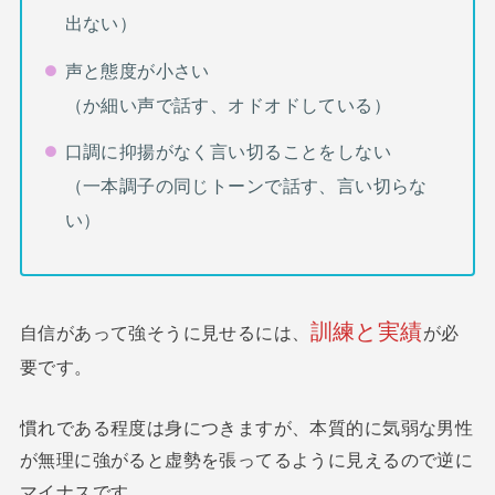
出ない）
声と態度が小さい
（か細い声で話す、オドオドしている）
口調に抑揚がなく言い切ることをしない
（一本調子の同じトーンで話す、言い切らな
い）
訓練と実績
自信があって強そうに見せるには、
が必
要です。
慣れである程度は身につきますが、本質的に気弱な男性
が無理に強がると虚勢を張ってるように見えるので逆に
マイナスです。