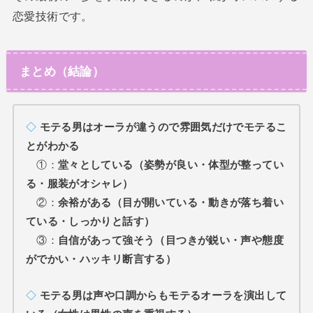
恋愛技術です。
まとめ（結論）
◇
モテる男はオーラが違うので雰囲気だけでモテるこ
とがわかる
①：
堂々としている（姿勢が良い・体型が整ってい
る・服装がオシャレ）
②：
余裕がある（目が開いている・動きが落ち着い
ている・しっかりと話す）
③：
自信があって強そう（目つきが鋭い・声や態度
がでかい・ハッキリ断言する）
◇
モテる男は声や口調からもモテるオーラを演出して