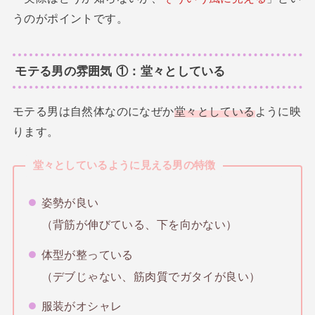
うのがポイントです。
モテる男の雰囲気 ①：堂々としている
モテる男は自然体なのになぜか
堂々としている
ように映
ります。
堂々としているように見える男の特徴
姿勢が良い
（背筋が伸びている、下を向かない）
体型が整っている
（デブじゃない、筋肉質でガタイが良い）
服装がオシャレ