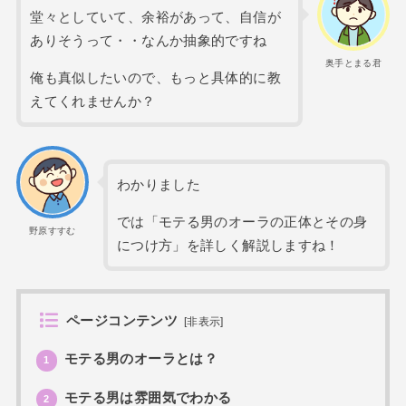
堂々としていて、余裕があって、自信が
ありそうって・・なんか抽象的ですね
奥手とまる君
俺も真似したいので、もっと具体的に教
えてくれませんか？
わかりました
では「モテる男のオーラの正体とその身
野原すすむ
につけ方」を詳しく解説しますね！
ページコンテンツ
[
非表示
]
モテる男のオーラとは？
1
モテる男は雰囲気でわかる
2