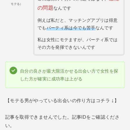
モテる）
の問題
なんです
例えば私だと、マッチングアプリは得意
でも
パーティ系は今でも苦手
なんです
私は女性にモテますが、パーティ系では
その力を発揮できないんです
自分の良さが最大限活かせる出会い方で女性を探
した方が確実に成功率は上がる
↓
【モテる男がやっている出会いの作り方はコチラ
】
記事を取得できませんでした。記事IDをご確認くださ
い。