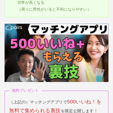
功率が高くなる
（周りに男性がいると不利になりやすい）
無料プレゼント
500いいね！を
（上記の）マッチングアプリで
無料で集められる裏技
を限定公開します！