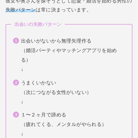
彼女や奥さんを探そうとして恋愛・婚活を始める男性の
失敗パターン
は常に決まっています。
出会いの失敗パターン
出会いがないから無理矢理作る
（婚活パーティやマッチングアプリを始め
る）
↓
うまくいかない
（次につながる女性がいない）
↓
１〜２ヶ月で諦める
（疲れてくる、メンタルがやられる）
↓