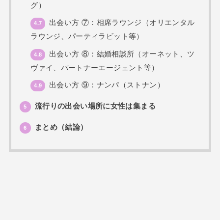
グ）
出会い方 ⑦：相席ラウンジ（オリエンタル
4.7
ラウンジ、パーティラビット等）
出会い方 ⑧：結婚相談所（オーネット、ツ
4.8
ヴァイ、パートナーエージェント等）
出会い方 ⑨：ナンパ（ストナン）
4.9
流行りの出会い場所に女性は集まる
5
まとめ（結論）
6