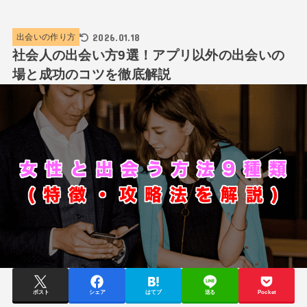
2026.01.18
出会いの作り方
社会人の出会い方9選！アプリ以外の出会いの
場と成功のコツを徹底解説
ポスト
シェア
はてブ
送る
Pocket