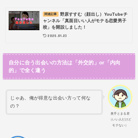
野原すすむ（顔出し）YouTubeチ
関連記事
ャンネル「真面目いい人がモテる恋愛男子
校」を開設しました！
2025.01.23
自分に合う出会いの方法は「外交的」or「内向
的」で全く違う
じゃあ、俺が得意な出会い方って何な
の？
奥手とまる君
（いい人だけど
モテない）