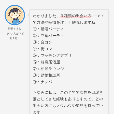
わかりました、
９種類の出会い方
につい
て方法や特徴を詳しく解説しますね
①：婚活パーティ
野原すすむ
（いい人だけど
②：立食パーティ
モテる）
③：合コン
④：街コン
⑤：マッチングアプリ
⑥：相席居酒屋
⑦：相席ラウンジ
⑧：結婚相談所
⑨：ナンパ
ちなみに私は、この全てで女性を口説き
落としてきた経験もありますので、どの
出会い方にもノウハウや知見を持ってい
ます