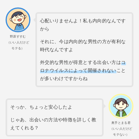
心配いりませんよ！私も内向的なんです
から
野原すすむ
それに、今は内向的な男性の方が有利な
（いい人だけど
モテる）
時代なんですよ
外交的な男性が得意とする出会い方は
コ
ロナウイルスによって開催されない
こと
が多いわけですからね
そっか、ちょっと安心したよ
じゃあ、出会いの方法や特徴を詳しく教
奥手とまる君
えてくれる？
（いい人だけど
モテない）