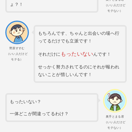
ょ？！
（いい人だけど
モテない）
もちろんです、ちゃんと出会いの場へ行
ってるだけでも立派です！
野原すすむ
もったいない
それだけに
んです！
（いい人だけど
モテる）
せっかく努力されてるのにそれが報われ
ないことが惜しいんです！
もったいない？
一体どこが間違ってるわけ？
奥手とまる君
（いい人だけど
モテない）