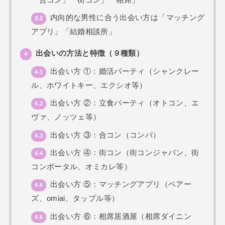
「合コン」「街コン」「相席」
内向的な男性に合う出会い方は「マッチング
3.2
アプリ」「結婚相談所」
出会いの方法と特徴（９種類）
4
出会い方 ①：婚活パーティ（シャンクレー
4.1
ル、ホワイトキー、エクシオ等）
出会い方 ②：立食パーティ（オトコン、エ
4.2
ヴァ、ノッツェ等）
出会い方 ③：合コン（コンパ）
4.3
出会い方 ④：街コン（街コンジャパン、街
4.4
コンポータル、オミカレ等）
出会い方 ⑤：マッチングアプリ（ペアー
4.5
ズ、omiai、タップル等）
出会い方 ⑥：相席居酒屋（相席ダイニン
4.6