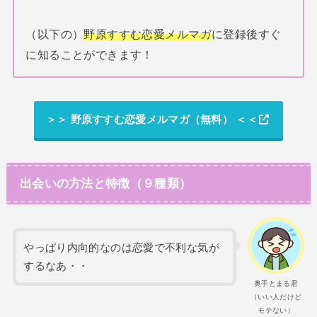
（以下の）
野原すすむ恋愛メルマガ
に登録後すぐ
に知ることができます！
＞＞ 野原すすむ恋愛メルマガ（無料） ＜＜
出会いの方法と特徴（９種類）
やっぱり内向的なのは恋愛で不利な気が
するなあ・・
奥手とまる君
（いい人だけど
モテない）