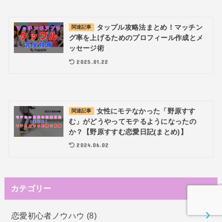
タップル攻略法まとめ！マッチン
関連記事
グ率を上げるためのプロフィール作成とメ
ッセージ術
2025.01.22
女性にモテなかった「野原すす
関連記事
む」がどうやってモテるようになったの
か？【野原すすむ恋愛日記(まとめ)】
2024.06.02
カテゴリー
恋愛初心者ノウハウ
(8)