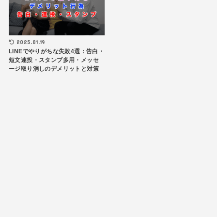
2025.01.19
LINEでやりがちな失敗4選：告白・
短文連投・スタンプ多用・メッセ
ージ取り消しのデメリットと対策