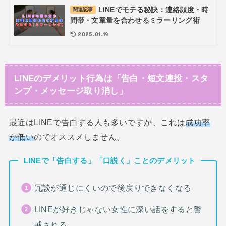
LINEでモテる秘訣：連絡頻度・時
関連記事
間帯・文章量を合わせるミラーリング術
2025.01.19
LINEのデメリット行為は「告白・短文連投・スタ
ンプ・メッセージ取り消し」
最近はLINEで告白する人も多いですが、これは
成功率
が低い
のでオススメしません。
LINEで「告白する」「口説く」ことのデメリット
冗談が通じにくいので後戻りできなくなる
LINEが好きじゃない女性に深い話をすると警
戒される