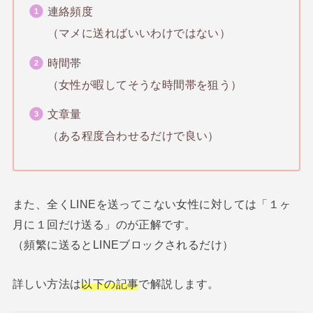
連絡頻度
（マメに送ればいいわけではない）
時間帯
（女性が暇してそうな時間帯を狙う）
文章量
（ある程度合わせるだけで良い）
また、全くLINEを送ってこない女性に対しては「１ヶ
月に１回だけ送る」のが正解です。
（頻繁に送るとLINEブロックされるだけ）
詳しい方法は
以下の記事
で解説します。