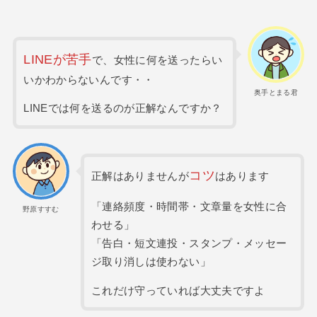
LINEが苦手
で、女性に何を送ったらい
いかわからないんです・・
奥手とまる君
LINEでは何を送るのが正解なんですか？
コツ
正解はありませんが
はあります
「連絡頻度・時間帯・文章量を女性に合
野原すすむ
わせる」
「告白・短文連投・スタンプ・メッセー
ジ取り消しは使わない」
これだけ守っていれば大丈夫ですよ