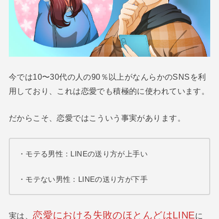
今では10〜30代の人の90％以上がなんらかのSNSを利
用しており、これは恋愛でも積極的に使われています。
だからこそ、恋愛ではこういう事実があります。
・モテる男性：LINEの送り方が上手い
・モテない男性：LINEの送り方が下手
恋愛における失敗のほとんどはLINE
実は、
に