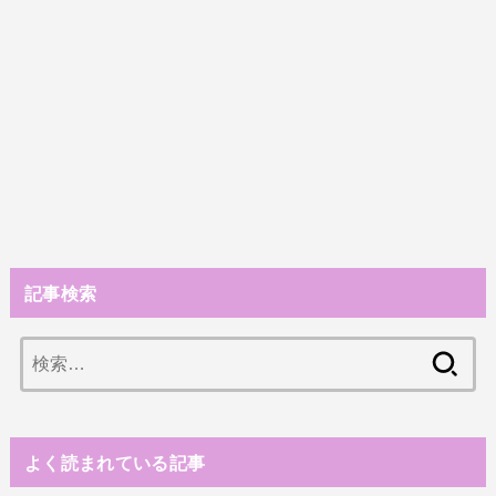
記事検索
検
索:
よく読まれている記事