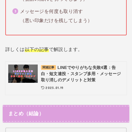
メッセージを何度も取り消す
（悪い印象だけを残してしまう）
詳しくは
以下の記事
で解説します。
LINEでやりがちな失敗4選：告
関連記事
白・短文連投・スタンプ多用・メッセージ
取り消しのデメリットと対策
2025.01.19
まとめ（結論）