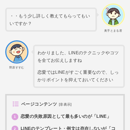
・・もう少し詳しく教えてもらってもい
いですか？
奥手とまる君
わかりました、LINEのテクニックやコツ
を全てお伝えしますね
野原すすむ
恋愛ではLINEがすごく重要なので、しっ
かりポイントを抑えておいてください
ページコンテンツ
[
非表示
]
恋愛の失敗原因として最も多いのが「LINE」
1
LINEのテンプレート・例文は存在しないが「コ
2