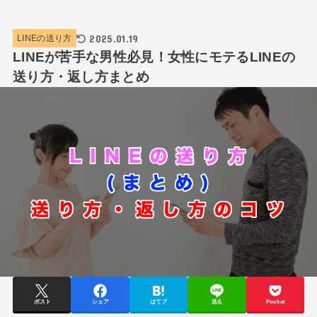
2025.01.19
LINEの送り方
LINEが苦手な男性必見！女性にモテるLINEの
送り方・返し方まとめ
ポスト
シェア
はてブ
送る
Pocket