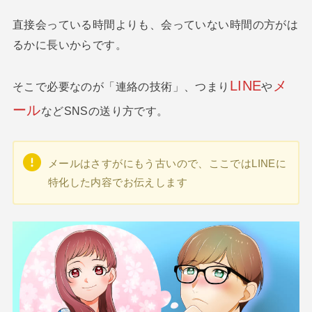
直接会っている時間よりも、会っていない時間の方がは
るかに長いからです。
LINE
メ
そこで必要なのが「連絡の技術」、つまり
や
ール
などSNSの送り方です。
メールはさすがにもう古いので、ここではLINEに
特化した内容でお伝えします