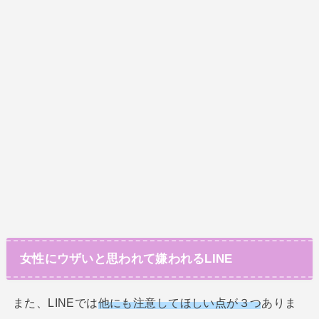
女性にウザいと思われて嫌われるLINE
また、LINEでは
他にも注意してほしい点が３つ
ありま