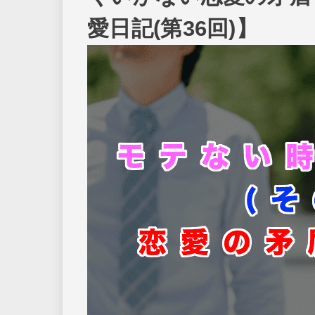
愛日記(第36回)】