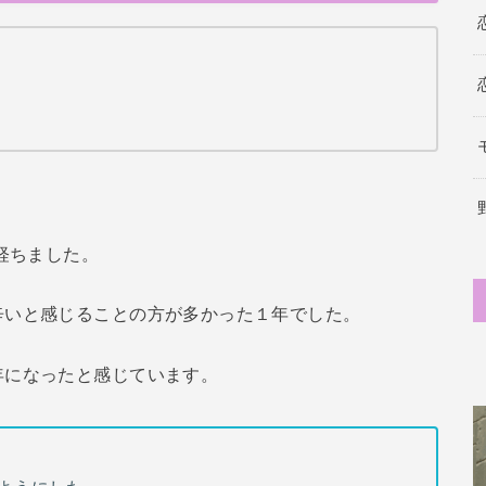
経ちました。
辛いと感じることの方が多かった１年でした。
年になったと感じています。