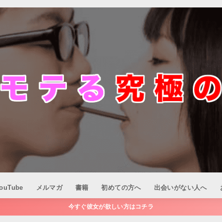
ouTube
メルマガ
書籍
初めての方へ
出会いがない人へ
今すぐ彼女が欲しい方はコチラ