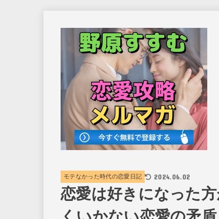
2024.06.02
モテなかった時代の恋愛日記
恋愛は好きになった方
くいかない恋愛の矛盾