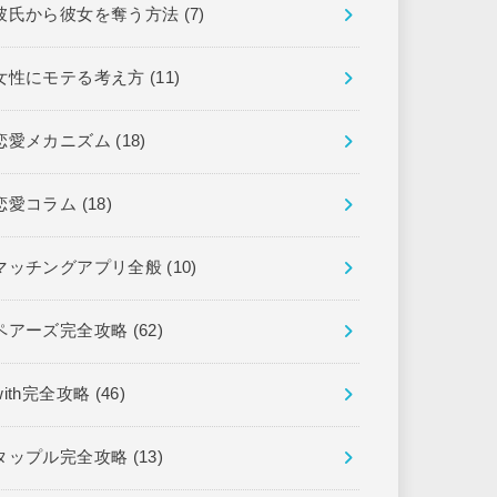
彼氏から彼女を奪う方法
(7)
女性にモテる考え方
(11)
恋愛メカニズム
(18)
恋愛コラム
(18)
マッチングアプリ全般
(10)
ペアーズ完全攻略
(62)
with完全攻略
(46)
タップル完全攻略
(13)