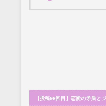
【投稿98回目】恋愛の矛盾と