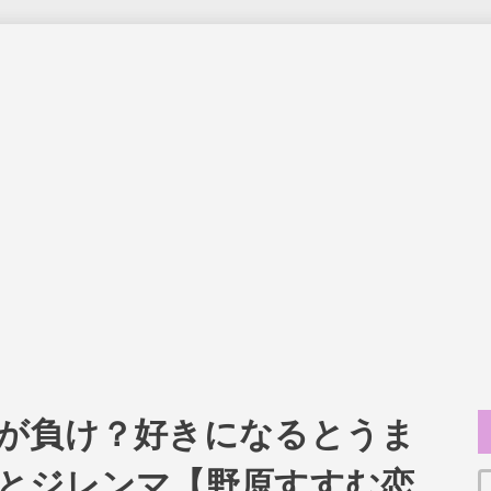
が負け？好きになるとうま
とジレンマ【野原すすむ恋