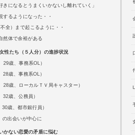
好きになるとうまくいかないし離れていく」
視するようになった・・
起不全）まで起こるように・・
自然体で余裕がある
た女性たち（５人分）の進捗状況
、29歳、事務系OL）
、28歳、事務系OL）
、28歳、ローカルＴＶ局キャスター）
、32歳、公務員）
、30歳、都市銀行員）
h」の出会いが中心に
いかない恋愛の矛盾に悩む