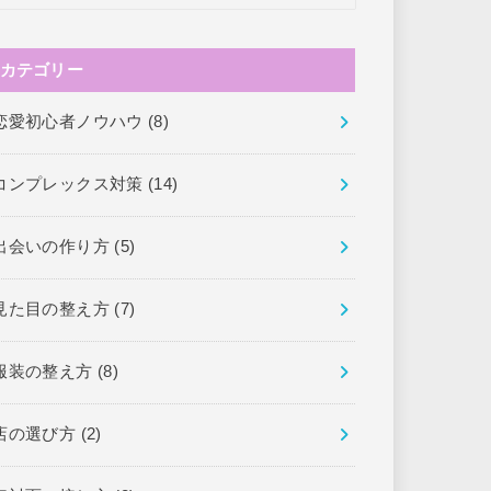
カテゴリー
恋愛初心者ノウハウ
(8)
コンプレックス対策
(14)
出会いの作り方
(5)
見た目の整え方
(7)
服装の整え方
(8)
店の選び方
(2)