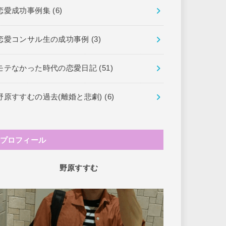
恋愛成功事例集
(6)
恋愛コンサル生の成功事例
(3)
モテなかった時代の恋愛日記
(51)
野原すすむの過去(離婚と悲劇)
(6)
プロフィール
野原すすむ