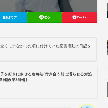
はてブ
送る
Pocket
が全くモテなかった頃に付けていた恋愛活動の日記を
子を好きにさせる攻略法(付き合う前に沼らせる対処
日記(第35回)】