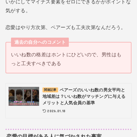
いかにしてマイナス要素をゼロにできるかがポイントな
気がする。
恋愛はやり方次第、ペアーズも工夫次第なんだろう。
過去の自分へのコメント
いいね数の格差はホントにひどいので、男性はも
っと工夫すべきである
ペアーズのいいね数の男女平均と
関連記事
地域差は？いいね数がマッチングに与える
メリットと人気会員の基準
2026.01.18
恋愛の目標がある人に気づかされた事実