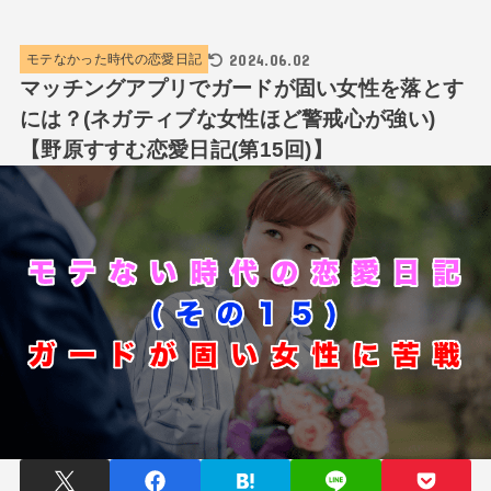
2024.06.02
モテなかった時代の恋愛日記
マッチングアプリでガードが固い女性を落とす
には？(ネガティブな女性ほど警戒心が強い)
【野原すすむ恋愛日記(第15回)】