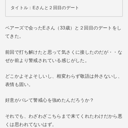
タイトル：Eさんと２回目のデート
ペアーズで会ったEさん（33歳）と２回目のデートをし
てきた。
前回で打ち解けたと思って気さくに接したのだが・・な
ぜか前より警戒されている感じがした。
どこかよそよそしいし、相変わらず敬語は外さないし、
表情も固い。
好意がバレて警戒心を強めたんだろうか？
それでも、わざわざこちらまで来てくれたわけだから悪
くは思われてないはず。