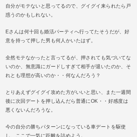
自分がモテないと思ってるので、グイグイ来られたら戸
惑うのかもしれない。
Eさんは何十回も婚活パーティへ行ってたそうだが、好
意を持って押した男も何人かいたはず。
全然モテなかったと言ってるが、押されても気づいてな
いのか、無意識にガードしすぎて相手が退いたのか、そ
れとも理想が高いのか・・何なんだろう？
とりあえずグイグイ攻めた方がいいと思い、また一週間
後に次回デートを押し込んだら普通にOK・・好感度は
悪くないんだろうな。
今の自分の勝ちパターンになっている車デートを駆使
し、ここで一気に距離を詰めよう。