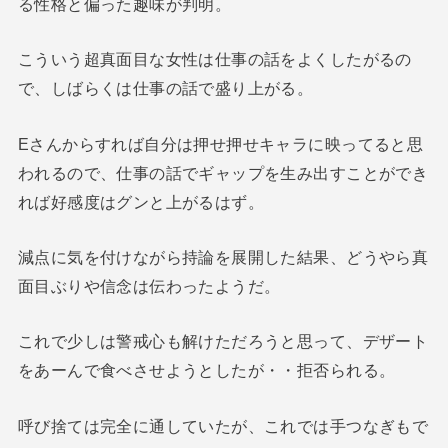
る性格と偏った趣味が判明。
こういう超真面目な女性は仕事の話をよくしたがるの
で、しばらくは仕事の話で盛り上がる。
Eさんからすれば自分は押せ押せキャラに映ってると思
われるので、仕事の話でギャップを生み出すことができ
れば好感度はグンと上がるはず。
減点に気を付けながら持論を展開した結果、どうやら真
面目ぶりや信念は伝わったようだ。
これで少しは警戒心も解けただろうと思って、デザート
をあーんで食べさせようとしたが・・拒否られる。
呼び捨ては完全に通していたが、これでは手つなぎもで