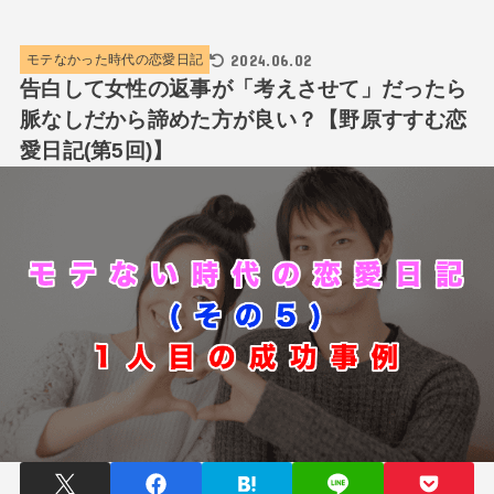
2024.06.02
モテなかった時代の恋愛日記
告白して女性の返事が「考えさせて」だったら
脈なしだから諦めた方が良い？【野原すすむ恋
愛日記(第5回)】