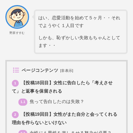
はい、恋愛活動を始めて５ヶ月・・それ
でようやく１人目です
野原すすむ
しかも、恥ずかしい失敗もちゃんとして
ます・・
ページコンテンツ
[
非表示
]
【投稿18回目】女性に告白したら「考えさせ
1
て」と返事を保留される
焦って告白したのは失敗？
1.1
【投稿19回目】女性がまた自分と会ってくれる
2
理由を作らないといけない