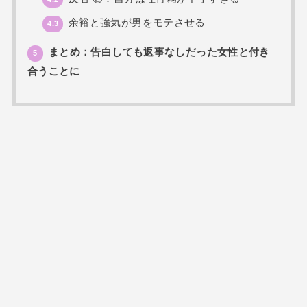
余裕と強気が男をモテさせる
4.3
まとめ：告白しても返事なしだった女性と付き
5
合うことに