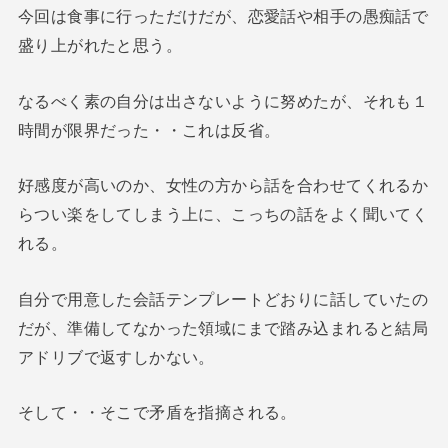
今回は食事に行っただけだが、恋愛話や相手の愚痴話で
盛り上がれたと思う。
なるべく素の自分は出さないように努めたが、それも１
時間が限界だった・・これは反省。
好感度が高いのか、女性の方から話を合わせてくれるか
らつい楽をしてしまう上に、こっちの話をよく聞いてく
れる。
自分で用意した会話テンプレートどおりに話していたの
だが、準備してなかった領域にまで踏み込まれると結局
アドリブで返すしかない。
そして・・そこで矛盾を指摘される。