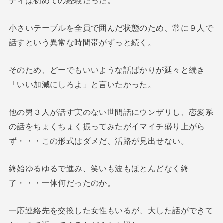
ティは初めての経験だった。
小さいテーブルを全員で囲んだ状態のため、常に９人で
話すという異常な時間帯がずっと続く。
そのため、どーでもいいような話ばかりが延々と続き
「いい加減にしろよ」と言いたかった。
他の男３人が話す実のない世間話にウンザリし、恋愛系
の話をちょくちょく振ってみたがイマイチ盛り上がら
ず・・・この形式はダメだ、活路が見出せない。
終始ゆるゆるで進み、笑いも波もほとんどなく終
了・・・一体何だったのか。
一応連絡先を交換した女性もいるが、大した話ができて