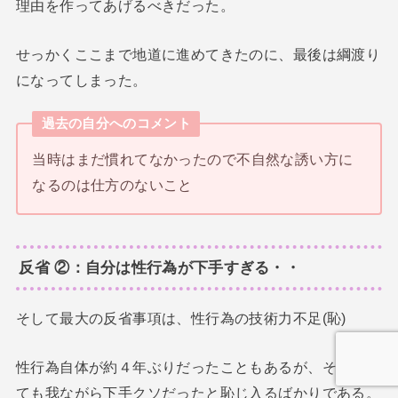
理由を作ってあげるべきだった。
せっかくここまで地道に進めてきたのに、最後は綱渡り
になってしまった。
過去の自分へのコメント
当時はまだ慣れてなかったので不自然な誘い方に
なるのは仕方のないこと
反省 ②：自分は性行為が下手すぎる・・
そして最大の反省事項は、性行為の技術力不足(恥)
性行為自体が約４年ぶりだったこともあるが、それにし
ても我ながら下手クソだったと恥じ入るばかりである。