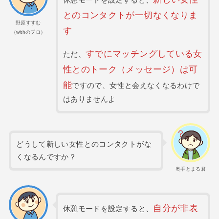
休憩モードを設定すると、
とのコンタクトが一切なくなりま
野原すすむ
す
（withのプロ）
すでにマッチングしている女
ただ、
性とのトーク（メッセージ）は可
能
ですので、女性と会えなくなるわけで
はありませんよ
どうして新しい女性とのコンタクトがな
くなるんですか？
奥手とまる君
自分が非表
休憩モードを設定すると、