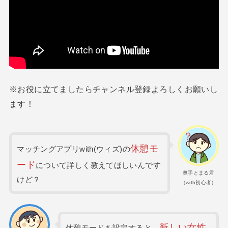
※お役に立てましたらチャンネル登録よろしくお願いし
ます！
休憩モ
マッチングアプリwith(ウィズ)の
ード
について詳しく教えてほしいんです
奥手とまる君
けど？
（with初心者）
新
しい
女性