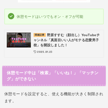
休憩モードはいつでもオン・オフが可能
野原すすむ（顔出し）YouTubeチ
関連記事
ャンネル「真面目いい人がモテる恋愛男子
校」を開設しました！
2025.01.23
休憩モード中は「検索」「いいね！」「マッチン
グ」ができない
休憩モードを設定すると、使える機能が大きく制限され
ます。