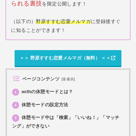
られる裏技
を限定公開します！
（以下の）
野原すすむ恋愛メルマガ
に登録後すぐ
に知ることができます！
＞＞ 野原すすむ恋愛メルマガ（無料） ＜＜
ページコンテンツ
[
非表示
]
withの休憩モードとは？
1
休憩モードの設定方法
2
休憩モード中は「検索」「いいね！」「マッチ
3
ング」ができない