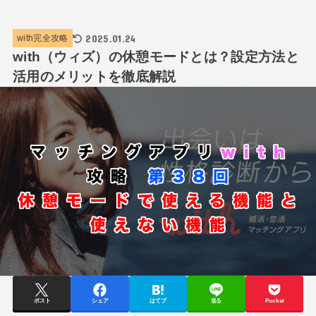
2025.01.24
with完全攻略
with（ウィズ）の休憩モードとは？設定方法と
活用のメリットを徹底解説
ポスト
シェア
はてブ
送る
Pocket