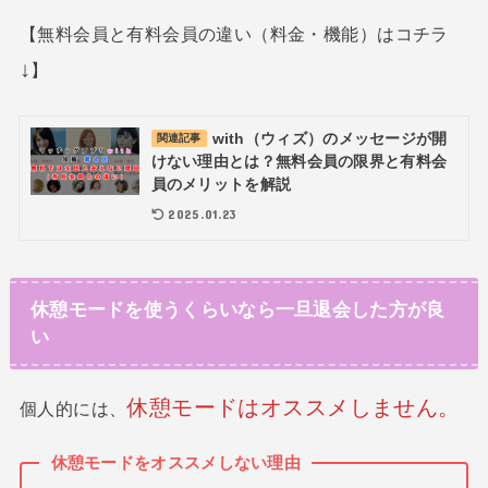
【無料会員と有料会員の違い（料金・機能）はコチラ
↓
】
with（ウィズ）のメッセージが開
関連記事
けない理由とは？無料会員の限界と有料会
員のメリットを解説
2025.01.23
休憩モードを使うくらいなら一旦退会した方が良
い
休憩モードはオススメしません。
個人的には、
休憩モードをオススメしない理由