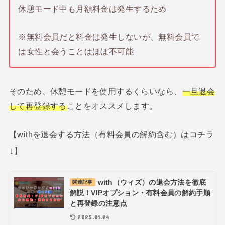
休憩モード中も月額料金は発生するため
※無料会員だと料金は発生しないが、無料会員で
は女性と会うことはほぼ不可能
そのため、休憩モードを使用するくらいなら、
一旦退会
して再登録する
ことをオススメします。
【withを退会する方法（有料会員の解約含む）はコチラ
↓
】
with（ウィズ）の退会方法を徹底
関連記事
解説！VIPオプション・有料会員の解約手順
と再登録の注意点
2025.01.24