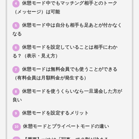
休憩モード中でもマッチング相手とのトーク
4
（メッセージ）は可能
休憩モード中は自分も相手も足あとが付かなく
5
なる
休憩モードを設定していることは相手にわか
6
る？（表示・見え方）
休憩モードは無料会員でも使うことができる
7
（有料会員は月額料金が発生する）
休憩モードを使うくらいなら一旦退会した方が
8
良い
休憩モードを設定するメリット
9
休憩モードとプライベートモードの違い
10