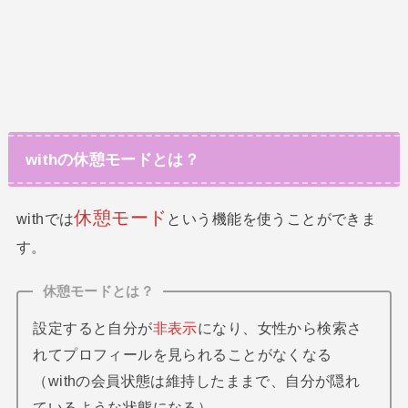
withの休憩モードとは？
休憩モード
withでは
という機能を使うことができま
す。
休憩モードとは？
設定すると自分が
非表示
になり、女性から検索さ
れてプロフィールを見られることがなくなる
（withの会員状態は維持したままで、自分が隠れ
ているような状態になる）