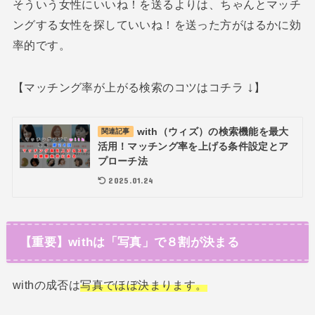
そういう女性にいいね！を送るよりは、ちゃんとマッチ
ングする女性を探していいね！を送った方がはるかに効
率的です。
↓
【マッチング率が上がる検索のコツはコチラ
】
with（ウィズ）の検索機能を最大
関連記事
活用！マッチング率を上げる条件設定とア
プローチ法
2025.01.24
【重要】withは「写真」で８割が決まる
withの成否は
写真でほぼ決まります。