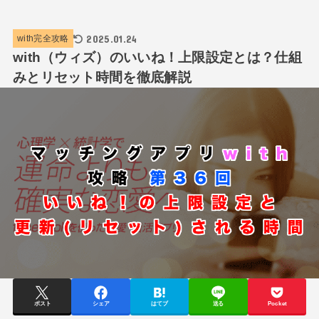
2025.01.24
with完全攻略
with（ウィズ）のいいね！上限設定とは？仕組
みとリセット時間を徹底解説
ポスト
シェア
はてブ
送る
Pocket