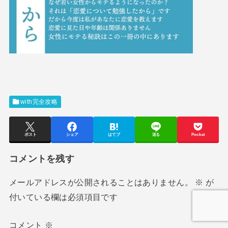
with完全攻略
ポスト
シェア
はてブ
送る
Pocket
コメントを残す
メールアドレスが公開されることはありません。
※
が
付いている欄は必須項目です
コメント
※