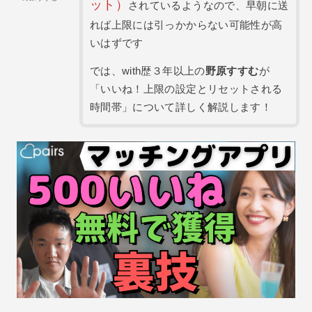
ット）
されているようなので、早朝に送
れば上限には引っかからない可能性が高
いはずです
では、with歴３年以上の
野原すすむ
が
「いいね！上限の設定とリセットされる
時間帯」について詳しく解説します！