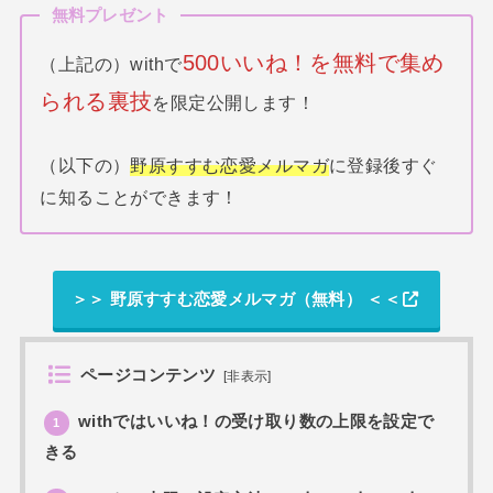
無料プレゼント
500いいね！を無料で集め
（上記の）withで
られる裏技
を限定公開します！
（以下の）
野原すすむ恋愛メルマガ
に登録後すぐ
に知ることができます！
＞＞ 野原すすむ恋愛メルマガ（無料） ＜＜
ページコンテンツ
[
非表示
]
withではいいね！の受け取り数の上限を設定で
1
きる