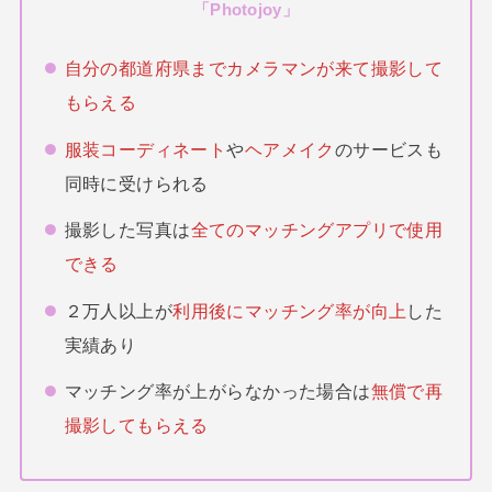
「
Photojoy
」
自分の都道府県までカメラマンが来て撮影して
もらえる
服装コーディネート
や
ヘアメイク
のサービスも
同時に受けられる
撮影した写真は
全てのマッチングアプリで使用
できる
２万人以上が
利用後にマッチング率が向上
した
実績あり
マッチング率が上がらなかった場合は
無償で再
撮影してもらえる