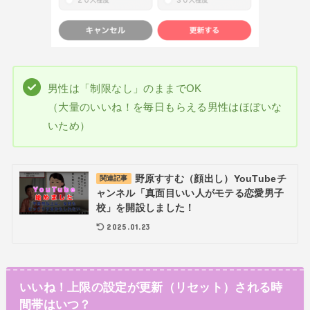
男性は「制限なし」のままでOK
（大量のいいね！を毎日もらえる男性はほぼいな
いため）
野原すすむ（顔出し）YouTubeチ
関連記事
ャンネル「真面目いい人がモテる恋愛男子
校」を開設しました！
2025.01.23
いいね！上限の設定が更新（リセット）される時
間帯はいつ？