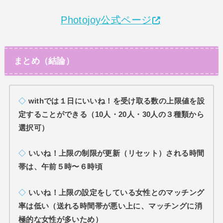
Photojoy公式ページ
まとめ（結論）
◇
withでは１日にいいね！を受け取る数の上限値を設
定することができる（10人・20人・30人の３種類から
選択可）
◇
いいね！上限の制限が更新（リセット）される時間
帯は、午前５時〜６時頃
◇
いいね！上限の設定をしている女性とのマッチング
率は低い（送れる時間帯が悪い上に、マッチングに消
極的な女性が多いため）