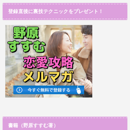
登録直後に裏技テクニックをプレゼント！
書籍（野原すすむ著）