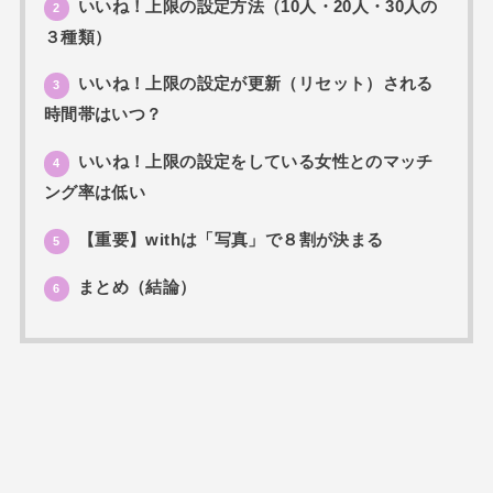
いいね！上限の設定方法（10人・20人・30人の
2
３種類）
いいね！上限の設定が更新（リセット）される
3
時間帯はいつ？
いいね！上限の設定をしている女性とのマッチ
4
ング率は低い
【重要】withは「写真」で８割が決まる
5
まとめ（結論）
6