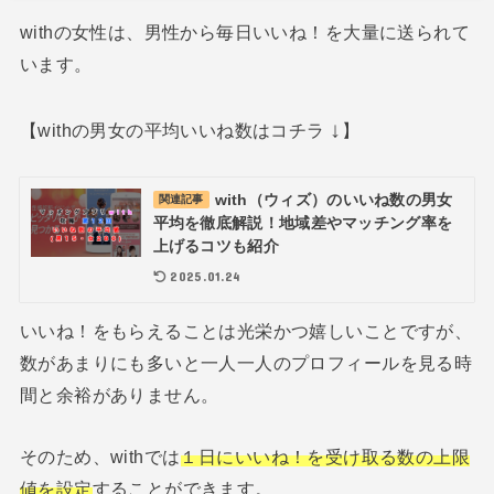
withの女性は、男性から毎日いいね！を大量に送られて
います。
↓
【withの男女の平均いいね数はコチラ
】
with（ウィズ）のいいね数の男女
関連記事
平均を徹底解説！地域差やマッチング率を
上げるコツも紹介
2025.01.24
いいね！をもらえることは光栄かつ嬉しいことですが、
数があまりにも多いと一人一人のプロフィールを見る時
間と余裕がありません。
そのため、withでは
１日にいいね！を受け取る数の上限
値を設定
することができます。