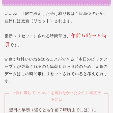
いいね！上限で設定した受け取り数は１日単位のため、
翌日には更新（リセット）されます。
午前５時〜６時
更新（リセット）される時間帯は、
頃
です。
withで無料いいねを送ることができる「本日のピックア
ップ」が更新されるのも毎朝５時〜６時のため、withの
データはこの時間帯にリセットされていると考えられま
す。
上限に達していいね！を送れなかった女性に再度送
るには
翌日の早朝（遅くとも午前７時頃までには）に、