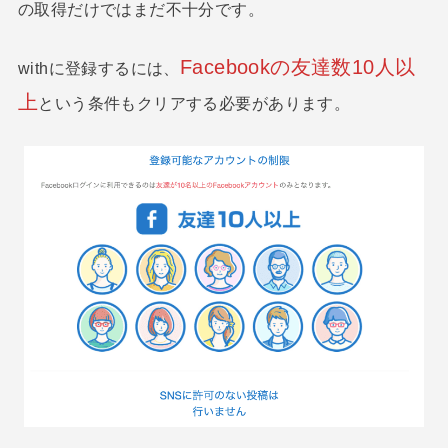
の取得だけではまだ不十分です。
Facebookの友達数10人以
withに登録するには、
上
という条件もクリアする必要があります。