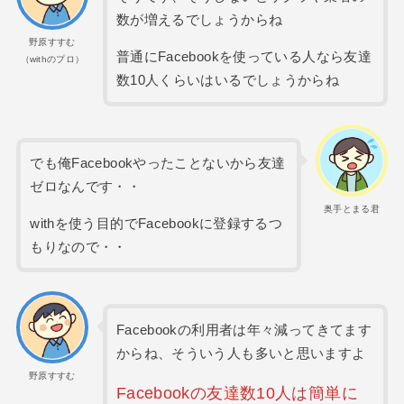
数が増えるでしょうからね
野原すすむ
普通にFacebookを使っている人なら友達
（withのプロ）
数10人くらいはいるでしょうからね
でも俺Facebookやったことないから友達
ゼロなんです・・
奥手とまる君
withを使う目的でFacebookに登録するつ
もりなので・・
Facebookの利用者は年々減ってきてます
からね、そういう人も多いと思いますよ
野原すすむ
Facebookの友達数10人は簡単に