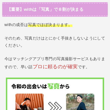
【重要】withは「写真」で８割が決まる
withの成否は
写真でほぼ決まります。
そのため、写真だけはとにかく手抜きしないようにして
ください。
今はマッチングアプリ専門の写真撮影サービスもありま
プロに頼るのが確実
すので、早い話
です。