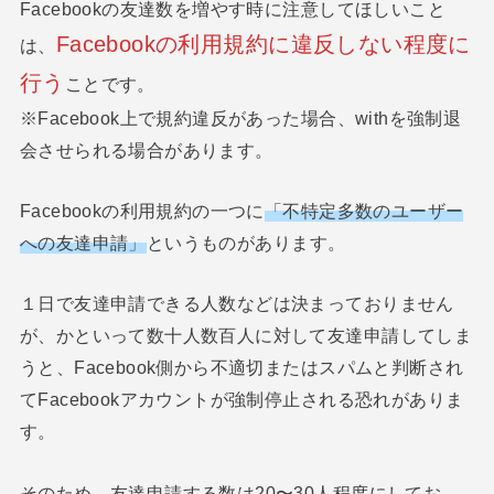
Facebookの友達数を増やす時に注意してほしいこと
Facebookの利用規約に違反しない程度に
は、
行う
ことです。
※Facebook上で規約違反があった場合、withを強制退
会させられる場合があります。
Facebookの利用規約の一つに
「不特定多数のユーザー
への友達申請」
というものがあります。
１日で友達申請できる人数などは決まっておりません
が、かといって数十人数百人に対して友達申請してしま
うと、Facebook側から不適切またはスパムと判断され
てFacebookアカウントが強制停止される恐れがありま
す。
そのため、友達申請する数は20〜30人程度にしてお