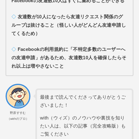
Facebookの友達数10人は
すぐに集めることができる
◇
友達数が10人になったら友達リクエスト関係のグ
ループは抜けること（怪しい人がどんどん友達申請し
てくるため）
◇
Facebookの利用規約に「不特定多数のユーザーへ
の友達申請」があるため、友達数10人を確保したらそ
れ以上は増やさないこと
最後まで読んでくださってありがとうご
ざいました！
野原すすむ
with（ウィズ）のノウハウや裏技を知り
（withのプロ）
たい人は、以下の記事（完全攻略版）も
ご覧ください