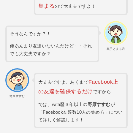
集まる
ので大丈夫ですよ！
そうなんですか？！
俺あんまり友達いないんだけど・・それ
奥手とまる君
でも大丈夫ですか？
Facebook上
大丈夫ですよ、あくまで
の友達を確保するだけ
ですから
野原すすむ
では、with歴３年以上の
野原すすむ
が
「Facebook友達数10人の集め方」につい
て詳しく解説します！