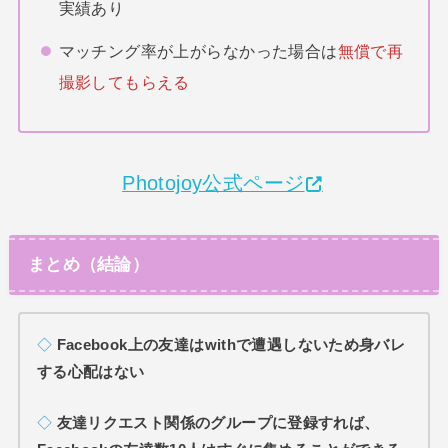
実績あり
マッチング率が上がらなかった場合は
無償で再
撮影してもらえる
Photojoy公式ページ
まとめ（結論）
◇
Facebook上の友達はwithで遭遇しないため身バレ
する心配はない
◇
友達リクエスト関係のグループに登録すれば、