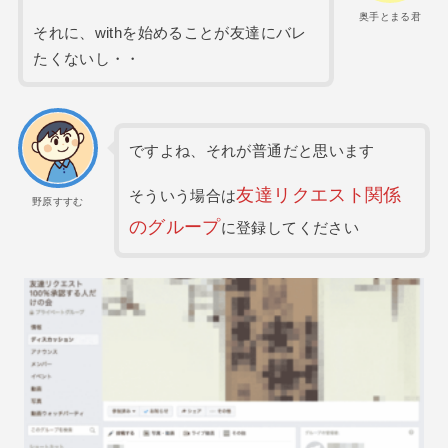
奥手とまる君
それに、withを始めることが友達にバレ
たくないし・・
ですよね、それが普通だと思います
友達リクエスト関係
そういう場合は
野原すすむ
のグループ
に登録してください