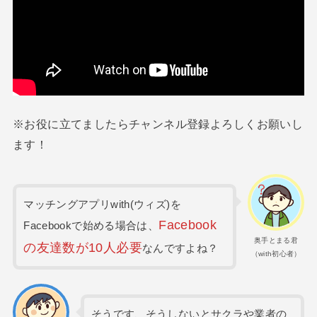
※お役に立てましたらチャンネル登録よろしくお願いし
ます！
マッチングアプリwith(ウィズ)を
Facebook
Facebookで始める場合は、
奥手とまる君
の友達数が10人必要
なんですよね？
（with初心者）
そうです、そうしないとサクラや業者の