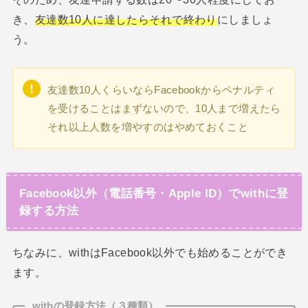
き、
友達数10人に達したらそれで終わり
にしましょ
う。
友達数10人くらいならFacebookからペナルティ
を受けることはまずないので、10人まで増えたら
それ以上人数を増やすのはやめておくこと
Facebook以外（電話番号・Apple ID）でwithに登
録する方法
ちなみに、withはFacebook以外でも始めることができ
ます。
withの登録方法（３種類）