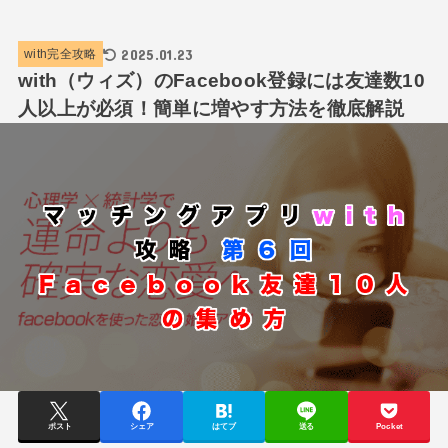
2025.01.23
with完全攻略
with（ウィズ）のFacebook登録には友達数10
人以上が必須！簡単に増やす方法を徹底解説
ポスト
シェア
はてブ
送る
Pocket