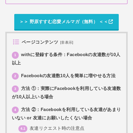
＞＞ 野原すすむ恋愛メルマガ（無料） ＜＜
ページコンテンツ
[
非表示
]
withに登録する条件：Facebookの友達数が10人
1
以上
Facebookの友達数10人を簡単に増やせる方法
2
方法 ①：実際にFacebookを利用している友達数
3
が10人以上いる場合
方法 ②：Facebookを利用している友達があまり
4
いない or 友達にお願いしたくない場合
友達リクエスト時の注意点
4.1