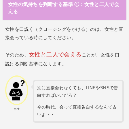
女性の気持ちを判断する基準 ①：女性と二人で会
える
女性を口説く（クロージングをかける）のは、女性と直
接会っている時にしてください。
女性と二人で会える
そのため、
ことが、女性を口
説ける判断基準になります。
別に直接会わなくても、LINEやSNSで告
白すればいいだろ？
今の時代、会って直接告白するなんて古
男性
いよ・・