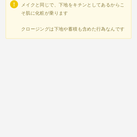
メイクと同じで、下地をキチンとしてあるからこ
そ肌に化粧が乗ります
クロージングは下地や蓄積も含めた行為なんです