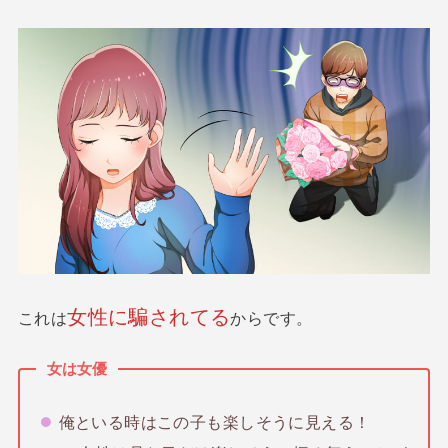
女性に騙されてる
これは
からです。
女は女優
俺といる時はこの子も楽しそうに見える！