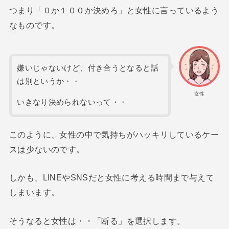
つまり「０か１００か決めろ」と女性に言っているよう
なものです。
嫌いじゃないけど、付き合うとなると話
は別というか・・
女性
いきなり決められないって・・
このように、女性の中で気持ちがハッキリしているケー
スは少ないのです。
しかも、LINEやSNSだと女性に考える時間まで与えて
しまいます。
そうなると女性は・・「断る」を選択します。