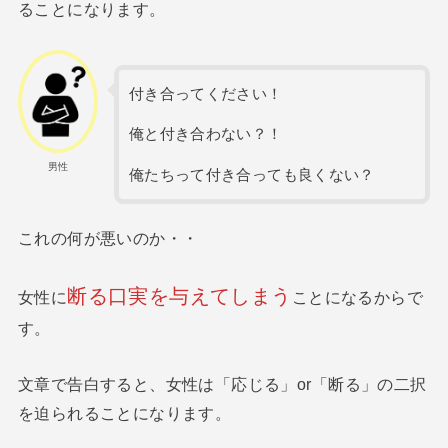
ることになります。
付き合ってください！
俺と付き合わない？！
男性
俺たちって付き合っても良くない？
これの何が悪いのか・・
断る口実を与えてしまう
女性に
ことになるからで
す。
文章で告白すると、女性は「応じる」or「断る」の二択
を迫られることになります。