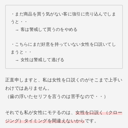
・まだ商品を買う気がない客に強引に売り込んでしま
うと・・
→ 客は警戒して買うのをやめる
・こちらにまだ好意を持っていない女性を口説いてし
まうと・・
→ 女性は警戒して逃げる
正直申しますと、私は女性を口説くのがそこまで上手い
わけではありません。
（歯の浮いたセリフを言うのは苦手なので・・）
それでも私が女性にモテるのは、
女性を口説く（クロー
ジング）タイミングを間違えないから
です。