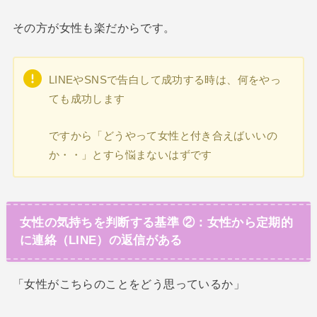
その方が女性も楽だからです。
LINEやSNSで告白して成功する時は、何をやっ
ても成功します
ですから「どうやって女性と付き合えばいいの
か・・」とすら悩まないはずです
女性の気持ちを判断する基準 ②：女性から定期的
に連絡（LINE）の返信がある
「女性がこちらのことをどう思っているか」