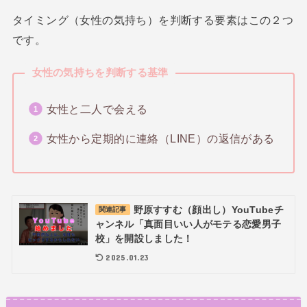
タイミング（女性の気持ち）を判断する要素はこの２つ
です。
女性の気持ちを判断する基準
女性と二人で会える
女性から定期的に連絡（LINE）の返信がある
野原すすむ（顔出し）YouTubeチ
関連記事
ャンネル「真面目いい人がモテる恋愛男子
校」を開設しました！
2025.01.23