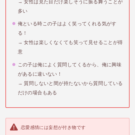
→ 女性は見た目だけ楽しそうに振る舞うことが
多い
俺といる時この子はよく笑ってくれる気がす
る！
→ 女性は楽しくなくても笑って見せることが得
意
この子は俺によく質問してくるから、俺に興味
があるに違いない！
→ 質問しないと間が持たないから質問している
だけの場合もある
恋愛感情には妄想が付き物です