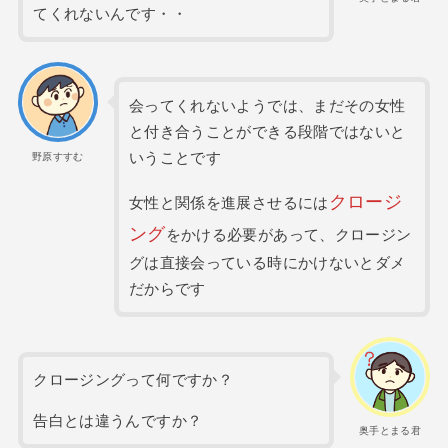
てくれないんです・・
会ってくれないようでは、まだその女性
と付き合うことができる段階ではないと
いうことです
野原すすむ
クロージ
女性と関係を進展させるには
ング
をかける必要があって、クロージン
グは直接会っている時にかけないとダメ
だからです
クロージングって何ですか？
告白とは違うんですか？
奥手とまる君