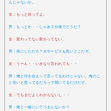
んじゃないか。
女：もっと待ってよ。
男：もっとか・・じゃあ２分後でどうだ？
女：変わってない変わってない。
男：倍にしただろ？大サービスも良いとこだぞ。
女：うーん・・いきなり言われても・・
男：俺と付き合えって言ってるわけじゃない。俺のこ
と良いと思ってるだろって聞いてるだけだぞ。
女：でもまだよくわかんないし・・
男：俺と一緒にいてつまんないか？