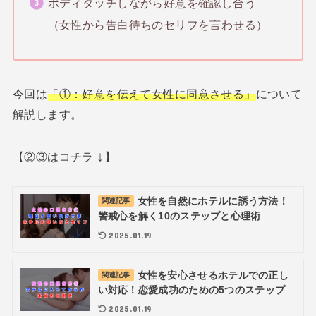
ボディタッチしながら好意を確認し合う
（女性から告白待ちのセリフを言わせる）
今回は
「①：好意を伝えて女性に同意させる」
について
解説します。
↓
【②③はコチラ
】
女性を自然にホテルに誘う方法！
関連記事
警戒心を解く10のステップと心理術
2025.01.19
女性を安心させるホテルでの正し
関連記事
い対応！恋愛成功のための5つのステップ
2025.01.19