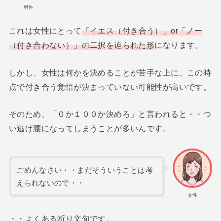
男性
これは女性にとって
「イエス（付き合う）」or「ノー
（付き合わない）」の二択を迫られた形
になります。
しかし、女性は何かを決めることが苦手な上に、この時
点で付き合う覚悟が決まっていない可能性が高いです。
そのため、「０か１００か決めろ」と言われると・・つ
い逃げ腰になってしまうことが多いんです。
ごめんなさい・・まだそういうことは考
えられないので・・
女性
・・よくある断り文句です。