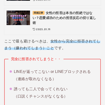
女性の拒否は本当の拒絶ではな
関連記事
い？恋愛成功のための拒否反応の切り返し
術
2025.01.19
ここで最も避けるべきは、
女性から完全に拒否されてし
まう（嫌われてしまう）こと
です。
完全に拒否されてしまうと・・
LINEが返ってこない or LINEブロックされる
（連絡が取れなくなる）
誘っても二人で会ってくれない
（口説くチャンスがなくなる）