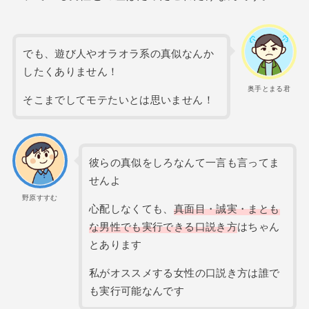
でも、遊び人やオラオラ系の真似なんか
したくありません！
奥手とまる君
そこまでしてモテたいとは思いません！
彼らの真似をしろなんて一言も言ってま
せんよ
野原すすむ
心配しなくても、
真面目・誠実・まとも
な男性でも実行できる口説き方
はちゃん
とあります
私がオススメする女性の口説き方は誰で
も実行可能なんです