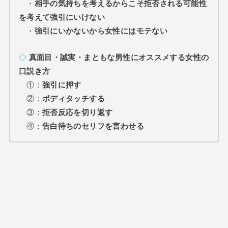
・
相手の気持ちを考えるからこそ拒否される可能性
を考えて強引にいけない
・
強引にいかないから女性にはモテない
◇
真面目・誠実・まともな男性にオススメする女性の
口説き方
①：
強引に押す
②：
ボディタッチする
③：
拒否反応を切り返す
④：
告白待ちのセリフを言わせる