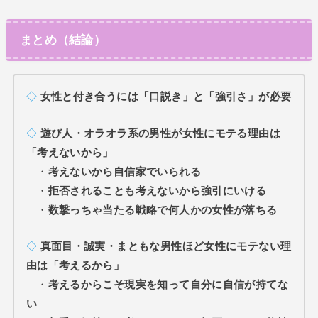
まとめ（結論）
◇
女性と付き合うには「口説き」と「強引さ」が必要
◇
遊び人・オラオラ系の男性が女性にモテる理由は
「考えないから」
・
考えないから自信家でいられる
・
拒否されることも考えないから強引にいける
・
数撃っちゃ当たる戦略で何人かの女性が落ちる
◇
真面目・誠実・まともな男性ほど女性にモテない理
由は「考えるから」
・
考えるからこそ現実を知って自分に自信が持てな
い