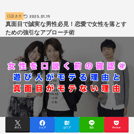
2025.01.19
口説き方
真面目で誠実な男性必見！恋愛で女性を落とす
ための強引なアプローチ術
ポスト
シェア
はてブ
送る
Pocket