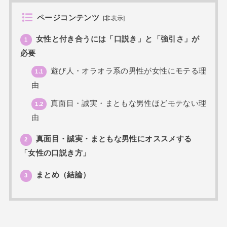
ページコンテンツ
[
非表示
]
女性と付き合うには「口説き」と「強引さ」が
1
必要
遊び人・オラオラ系の男性が女性にモテる理
1.1
由
真面目・誠実・まともな男性ほどモテない理
1.2
由
真面目・誠実・まともな男性にオススメする
2
「女性の口説き方」
まとめ（結論）
3