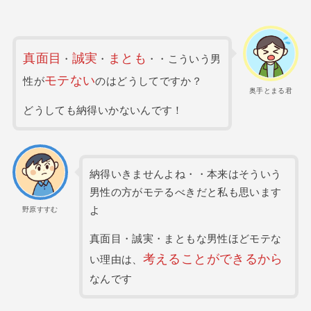
真面目
誠実
まとも
・
・
・・こういう男
モテない
性が
のはどうしてですか？
奥手とまる君
どうしても納得いかないんです！
納得いきませんよね・・本来はそういう
男性の方がモテるべきだと私も思います
よ
野原すすむ
真面目・誠実・まともな男性ほどモテな
考えることができるから
い理由は、
なんです