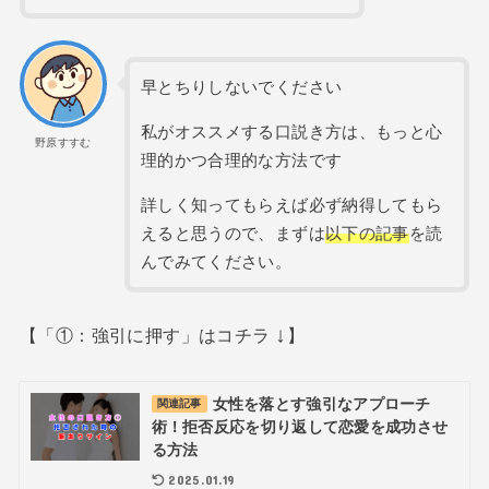
早とちりしないでください
私がオススメする口説き方は、もっと心
野原すすむ
理的かつ合理的な方法です
詳しく知ってもらえば必ず納得してもら
えると思うので、まずは
以下の記事
を読
んでみてください。
↓
【「①：強引に押す」はコチラ
】
女性を落とす強引なアプローチ
関連記事
術！拒否反応を切り返して恋愛を成功させ
る方法
2025.01.19