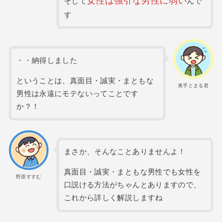
女性は強引な男性に弱い
そして
んで
す
・・納得しました
ということは、真面目・誠実・まともな
奥手とまる君
男性は永遠にモテないってことです
か？！
まさか、そんなことありませんよ！
真面目・誠実・まともな男性でも女性を
野原すすむ
口説ける方法がちゃんとありますので、
これから詳しく解説しますね