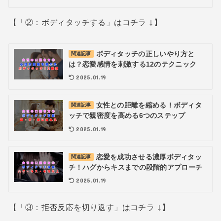
↓
【「②：ボディタッチする」はコチラ
】
ボディタッチの正しいやり方と
関連記事
は？恋愛感情を刺激する12のテクニック
2025.01.19
女性との距離を縮める！ボディタ
関連記事
ッチで親密度を高める6つのステップ
2025.01.19
恋愛を成功させる濃厚ボディタッ
関連記事
チ！ハグからキスまでの段階的アプローチ
2025.01.19
↓
【「③：拒否反応を切り返す」はコチラ
】