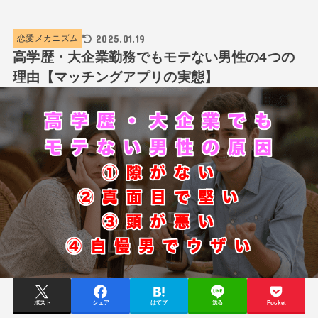
2025.01.19
恋愛メカニズム
高学歴・大企業勤務でもモテない男性の4つの
理由【マッチングアプリの実態】
ポスト
シェア
はてブ
送る
Pocket