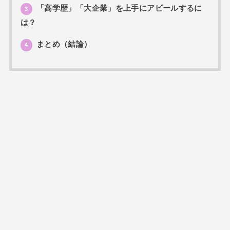
「高学歴」「大企業」を上手にアピールするに
3
は？
まとめ（結論）
4