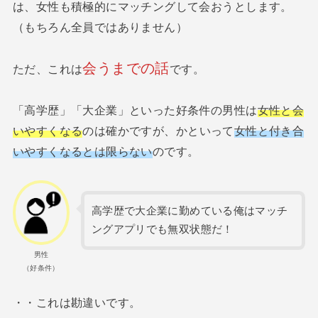
は、女性も積極的にマッチングして会おうとします。
（もちろん全員ではありません）
会うまでの話
ただ、これは
です。
「高学歴」「大企業」といった好条件の男性は
女性と会
いやすくなる
のは確かですが、かといって
女性と付き合
いやすくなるとは限らない
のです。
高学歴で大企業に勤めている俺はマッチ
ングアプリでも無双状態だ！
男性
（好条件）
・・これは勘違いです。