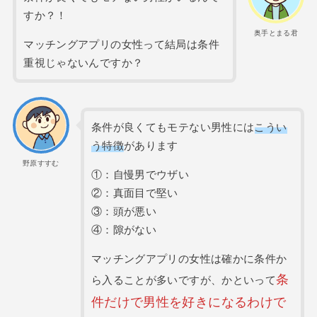
すか？！
奥手とまる君
マッチングアプリの女性って結局は条件
重視じゃないんですか？
条件が良くてもモテない男性には
こうい
う特徴
があります
野原すすむ
①：自慢男でウザい
②：真面目で堅い
③：頭が悪い
④：隙がない
マッチングアプリの女性は確かに条件か
条
ら入ることが多いですが、かといって
件だけで男性を好きになるわけで