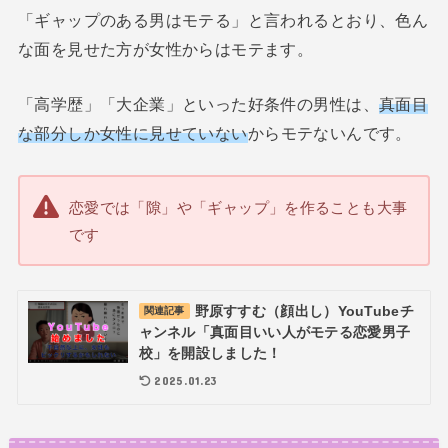
「ギャップのある男はモテる」と言われるとおり、色ん
な面を見せた方が女性からはモテます。
「高学歴」「大企業」といった好条件の男性は、
真面目
な部分しか女性に見せていない
からモテないんです。
恋愛では「隙」や「ギャップ」を作ることも大事
です
野原すすむ（顔出し）YouTubeチ
関連記事
ャンネル「真面目いい人がモテる恋愛男子
校」を開設しました！
2025.01.23