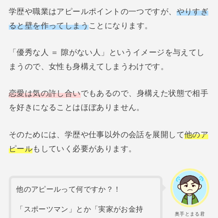
学歴や職業はアピールポイントの一つですが、
やりすぎ
ると壁を作ってしまう
ことになります。
「優秀な人 ＝ 隙がない人」というイメージを与えてし
まうので、女性も身構えてしまうわけです。
恋愛は気の許し合い
でもあるので、身構えた状態で相手
を好きになることはほぼありません。
そのためには、学歴や仕事以外の会話を展開して
他のア
ピール
もしていく必要があります。
他のアピールって何ですか？！
「スポーツマン」とか「実家がお金持
奥手とまる君