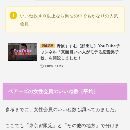
いいね数４０以上なら男性の中でもかなりの人気
会員
野原すすむ（顔出し）YouTubeチ
関連記事
ャンネル「真面目いい人がモテる恋愛男子
校」を開設しました！
2025.01.23
ペアーズの女性会員のいいね数（平均）
参考までに、女性会員のいいね数も調べてみました。
ここでも「東京都限定」と「その他の地方」で分けま