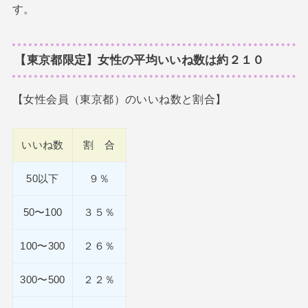
す。
【東京都限定】女性の平均いいね数は約２１０
【女性会員（東京都）のいいね数と割合】
いいね数
割 合
50以下
９％
50〜100
３５％
100〜300
２６％
300〜500
２２％