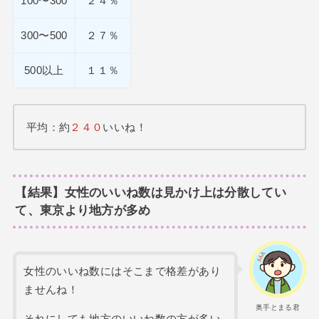
100〜300
２４％
300〜500
２７％
500以上
１１％
平均：約
２４０
いいね！
【結果】女性のいいね数は見かけ上は分散してい
て、東京より地方が多め
女性のいいね数にはそこまで格差があり
ませんね！
奥手とまる君