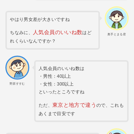
やはり男女差が大きいですね
人気会員のいいね数
ちなみに、
はど
奥手とまる君
れくらいなんですか？
人気会員のいいね数は
・男性：40以上
・女性：300以上
野原すすむ
といったところですね
東京と地方で違う
ただ、
ので、これも
あくまで目安です