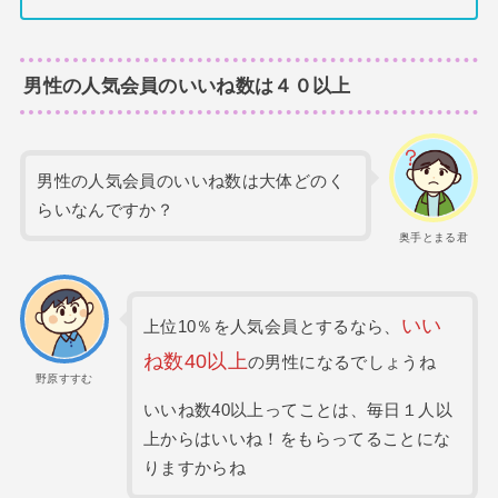
男性の人気会員のいいね数は４０以上
男性の人気会員のいいね数は大体どのく
らいなんですか？
奥手とまる君
いい
上位10％を人気会員とするなら、
ね数40以上
の男性になるでしょうね
野原すすむ
いいね数40以上ってことは、毎日１人以
上からはいいね！をもらってることにな
りますからね