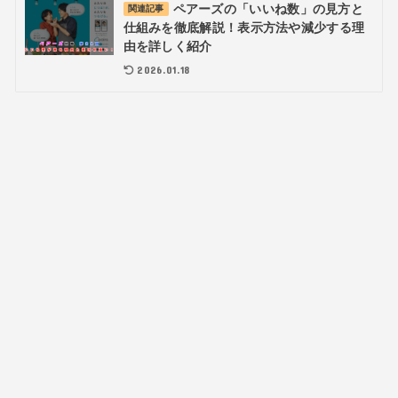
ペアーズの「いいね数」の見方と
関連記事
仕組みを徹底解説！表示方法や減少する理
由を詳しく紹介
2026.01.18