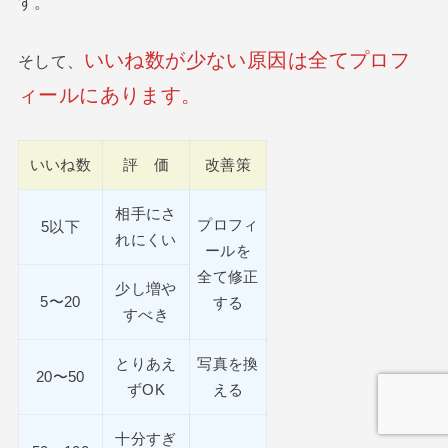
す。
いいね数が少ない原因は全てプロフ
そして、
ィールにあります。
いいね数
評 価
改善策
相手にさ
プロフィ
5以下
れにくい
ールを
全て修正
少し増や
5〜20
する
すべき
とりあえ
写真を換
20〜50
ずOK
える
十分すぎ