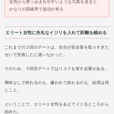
女性から突っ込まれやすいような写真を送ると、
かなりの高確率で返信が来る
エリート女性に失礼なイジリを入れて距離を縮める
これまでの２回のデートは、自分が安全策を取りすぎた
せいで失敗したに違いなかった。
そのため、３回目デートではリスクを冒す必要がある。
興味なしで終わるのも、嫌われて終わるのも、結局は同
じこと。
ということで、エリート女性をあえてイジるところから
始めた。