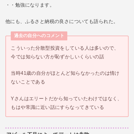
・・勉強になります。
他にも、ふるさと納税の良さについても語られた。
過去の自分へのコメント
こういった分散型投資をしている人は多いので、
今では知らない方が恥ずかしいくらいの話
当時41歳の自分がほとんど知らなかったのは情け
ないことである
Yさんはエリートだから知っていたわけではなく、
もはや常識に近い話にすらなってきている