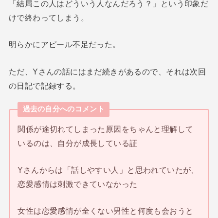
「結局この人はどういう人なんだろう？」という印象だ
けで終わってしまう。
明らかにアピール不足だった。
ただ、Yさんの話にはまだ続きがあるので、それは次回
の日記で記録する。
過去の自分へのコメント
関係が途切れてしまった原因をちゃんと理解して
いるのは、自分が成長している証
Yさんからは「話しやすい人」と思われていたが、
恋愛感情は刺激できていなかった
女性は恋愛感情が全くない男性と何度も会おうと