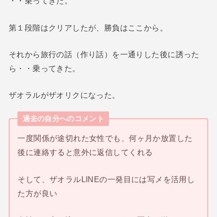
・・乗ってきた。
第１段階はクリアしたが、勝負はここから。
それから旅行の話（作り話）を一通りした後に誘った
ら・・乗ってきた。
ザオラルがザオリクになった。
過去の自分へのコメント
一度関係が途切れた女性でも、何ヶ月か放置した
後に連絡すると意外に返信してくれる
そして、ザオラルLINEの一発目には写メを活用し
た方が良い