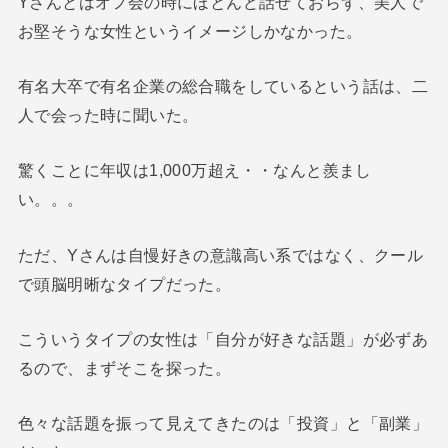
Yさんとはオフ会の時にほとんど話せておらず、美人で
お堅そうな女性というイメージしかなかった。
有名大卒で有名企業の総合職をしているという話は、二
人で会った時に聞いた。
驚くことに年収は1,000万超え・・なんと羨まし
い。。。
ただ、Yさんは自慢好きの意識高い系ではなく、クール
で頭脳明晰なタイプだった。
こういうタイプの女性は「自分が好きな話題」が必ずあ
るので、まずそこを探った。
色々な話題を振って見えてきたのは「投資」と「副業」