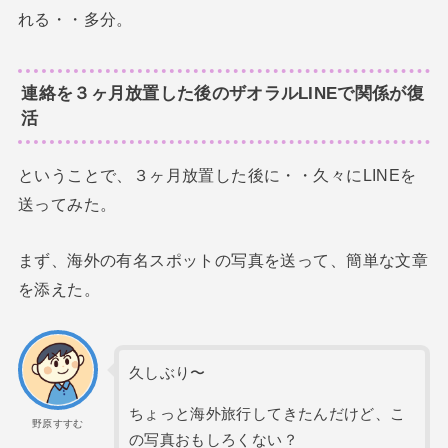
れる・・多分。
連絡を３ヶ月放置した後のザオラルLINEで関係が復
活
ということで、３ヶ月放置した後に・・久々にLINEを
送ってみた。
まず、海外の有名スポットの写真を送って、簡単な文章
を添えた。
久しぶり〜
ちょっと海外旅行してきたんだけど、こ
野原すすむ
の写真おもしろくない？