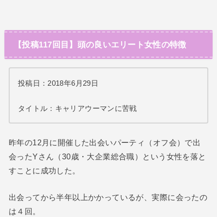
【投稿117回目】頭の良いエリート女性の特徴
投稿日：2018年6月29日
タイトル：キャリアウーマンに苦戦
昨年の12月に開催した出会いパーティ（オフ会）で出
会ったYさん（30歳・大企業総合職）という女性を落と
すことに成功した。
出会ってから半年以上かかっているが、実際に会ったの
は４回。