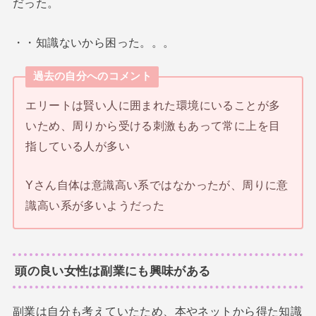
だった。
・・知識ないから困った。。。
過去の自分へのコメント
エリートは賢い人に囲まれた環境にいることが多
いため、周りから受ける刺激もあって常に上を目
指している人が多い
Yさん自体は意識高い系ではなかったが、周りに意
識高い系が多いようだった
頭の良い女性は副業にも興味がある
副業は自分も考えていたため、本やネットから得た知識