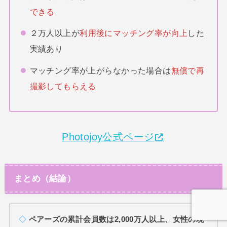
できる
２万人以上が
利用後にマッチング率が向上
した
実績あり
マッチング率が上がらなかった場合は
無償で再
撮影してもらえる
Photojoy公式ページ
まとめ（結論）
◇
ペアーズの累計会員数は2,000万人以上、女性の現