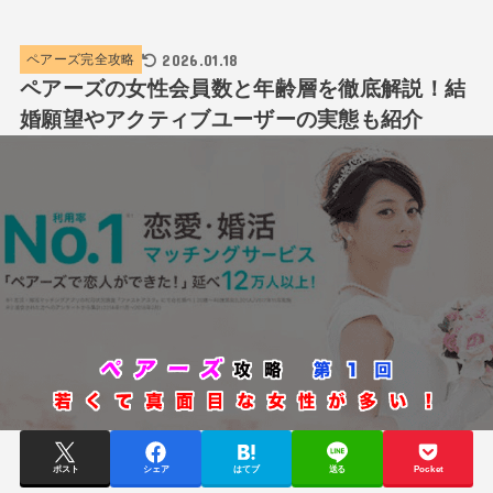
2026.01.18
ペアーズ完全攻略
ペアーズの女性会員数と年齢層を徹底解説！結
婚願望やアクティブユーザーの実態も紹介
ポスト
シェア
はてブ
送る
Pocket