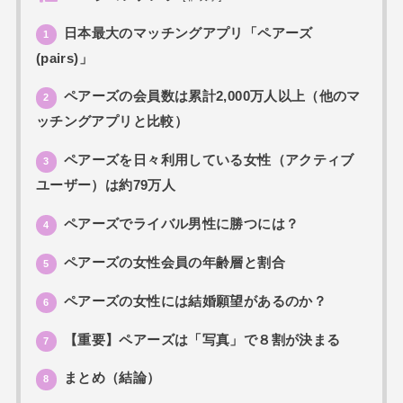
日本最大のマッチングアプリ「ペアーズ
1
(pairs)」
ペアーズの会員数は累計2,000万人以上（他のマ
2
ッチングアプリと比較）
ペアーズを日々利用している女性（アクティブ
3
ユーザー）は約79万人
ペアーズでライバル男性に勝つには？
4
ペアーズの女性会員の年齢層と割合
5
ペアーズの女性には結婚願望があるのか？
6
【重要】ペアーズは「写真」で８割が決まる
7
まとめ（結論）
8