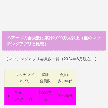
ペアーズの会員数は累計2,000万人以上（他のマッ
チングアプリと比較）
【マッチングアプリ会員数一覧（2024年6月現在）】
マッチング
累計
会員に
アプリ
会員数
多い年代
Pairs
2,000万
１
20〜30代
(ペアーズ)
人