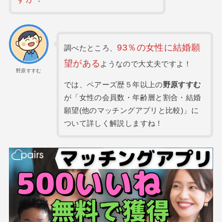
93％の女性に結婚願
調べたところ、
望がある
ようなので大丈夫ですよ！
野原すすむ
では、ペアーズ歴５年以上の
野原すすむ
が「女性の会員数・年齢層と割合・結婚
願望(他のマッチングアプリと比較)」に
ついて詳しく解説しますね！