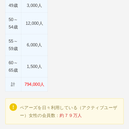
49歳
3,000人
50～
12,000人
54歳
55～
6,000人
59歳
60～
1,500人
65歳
計
794,000人
ペアーズを日々利用している（アクティブユーザ
ー）女性の会員数：
約７９万人