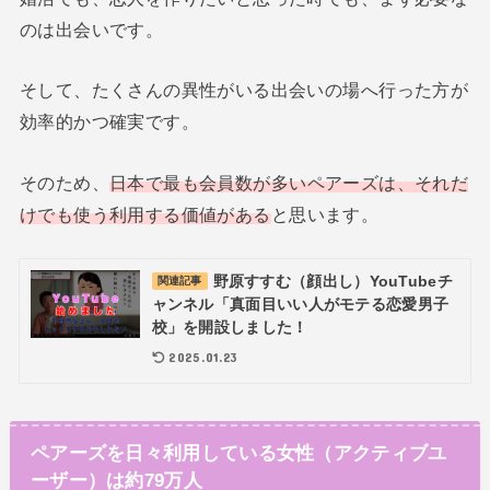
のは出会いです。
そして、たくさんの異性がいる出会いの場へ行った方が
効率的かつ確実です。
そのため、
日本で最も会員数が多いペアーズは、それだ
けでも使う利用する価値がある
と思います。
野原すすむ（顔出し）YouTubeチ
関連記事
ャンネル「真面目いい人がモテる恋愛男子
校」を開設しました！
2025.01.23
ペアーズを日々利用している女性（アクティブユ
ーザー）は約79万人