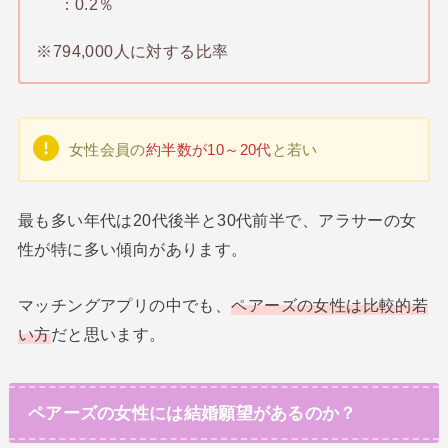
：0.2％
※794,000人に対する比率
女性会員の
約半数が10～20代
と若い
最も多い年代は20代後半と30代前半で、アラサーの女
性が特に多い傾向があります。
マッチングアプリの中でも、
ペアーズの女性は比較的若
い方
だと思います。
ペアーズの女性には結婚願望があるのか？