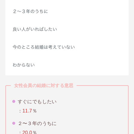
女性会員の結婚に対する意思
すぐにでもしたい
：
11.7
％
２〜３年のうちに
：
20.0
％