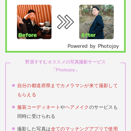
野原すすむオススメの写真撮影サービス
「
Photojoy
」
自分の都道府県までカメラマンが来て撮影して
もらえる
服装コーディネート
や
ヘアメイク
のサービスも
同時に受けられる
撮影した写真は
全てのマッチングアプリで使用