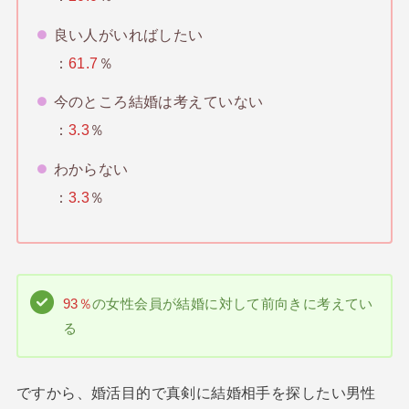
良い人がいればしたい
：
61.7
％
今のところ結婚は考えていない
：
3.3
％
わからない
：
3.3
％
93％
の女性会員が結婚に対して前向きに考えてい
る
ですから、婚活目的で真剣に結婚相手を探したい男性