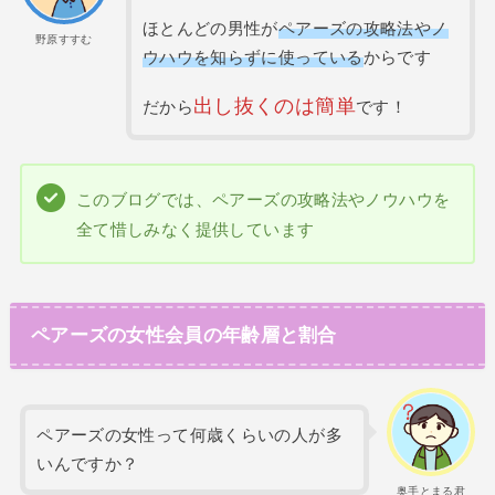
ほとんどの男性が
ペアーズの攻略法やノ
野原すすむ
ウハウを知らずに使っている
からです
出し抜くのは簡単
だから
です！
このブログでは、ペアーズの攻略法やノウハウを
全て惜しみなく提供しています
ペアーズの女性会員の年齢層と割合
ペアーズの女性って何歳くらいの人が多
いんですか？
奥手とまる君