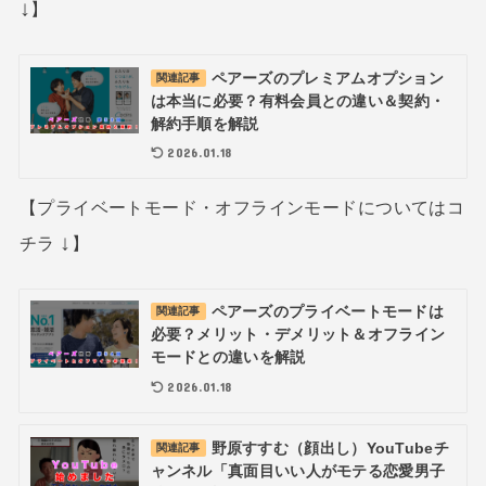
↓
】
ペアーズのプレミアムオプション
関連記事
は本当に必要？有料会員との違い＆契約・
解約手順を解説
2026.01.18
【プライベートモード・オフラインモードについてはコ
↓
チラ
】
ペアーズのプライベートモードは
関連記事
必要？メリット・デメリット＆オフライン
モードとの違いを解説
2026.01.18
野原すすむ（顔出し）YouTubeチ
関連記事
ャンネル「真面目いい人がモテる恋愛男子