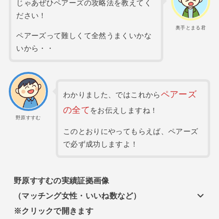
じゃあぜひペアーズの攻略法を教えてく
ださい！
奥手とまる君
ペアーズって難しくて全然うまくいかな
いから・・
ペアーズ
わかりました、ではこれから
の全て
をお伝えしますね！
野原すすむ
このとおりにやってもらえば、ペアーズ
で必ず成功しますよ！
野原すすむの実績
証拠画像
（マッチング女性・いいね数など）
※クリックで開きます