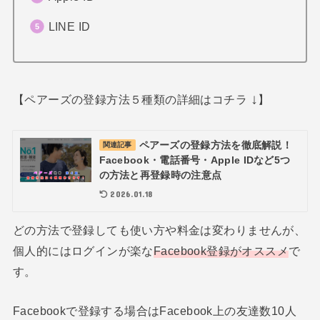
LINE ID
↓
【ペアーズの登録方法５種類の詳細はコチラ
】
ペアーズの登録方法を徹底解説！
関連記事
Facebook・電話番号・Apple IDなど5つ
の方法と再登録時の注意点
2026.01.18
どの方法で登録しても使い方や料金は変わりませんが、
個人的にはログインが楽な
Facebook登録がオススメ
で
す。
Facebookで登録する場合はFacebook上の友達数10人