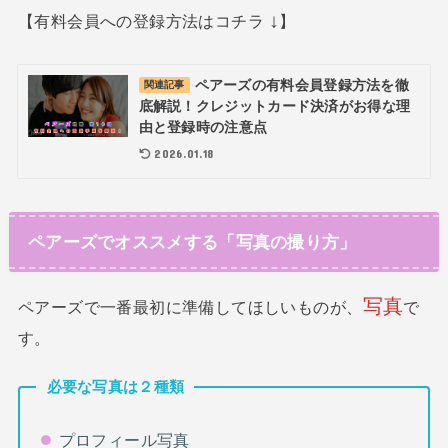
↓
【有料会員への登録方法はコチラ
】
ペアーズの有料会員登録方法を徹
関連記事
底解説！クレジットカード決済がお得な理
由と登録時の注意点
2026.01.18
ペアーズでオススメする「写真の撮り方」
写真
ペアーズで一番最初に準備してほしいものが、
で
す。
必要な写真は２種類
プロフィール写真