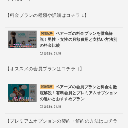
↓
【料金プランの種類や詳細はコチラ
】
ペアーズの料金プランを徹底解
関連記事
説！男性・女性の月額費用と支払い方法別
の料金比較
2026.01.18
↓
【オススメの会員プランはコチラ
】
ペアーズの会員プランと料金を徹
関連記事
底解説！有料会員とプレミアムオプション
の違いとおすすめプラン
2026.01.18
【プレミアムオプションの契約・解約の方法はコチラ