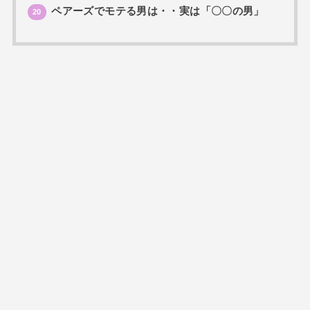
ペアーズでモテる男は・・実は「〇〇の男」
20