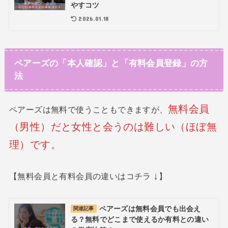
やすコツ
2026.01.18
ペアーズの「本人確認」と「有料会員登録」の方
法
無料会員
ペアーズは無料で使うこともできますが、
（男性）だと女性と会うのは難しい（ほぼ無
理）です。
↓
【無料会員と有料会員の違いはコチラ
】
ペアーズは無料会員でも出会え
関連記事
る？無料でどこまで使えるか有料との違い