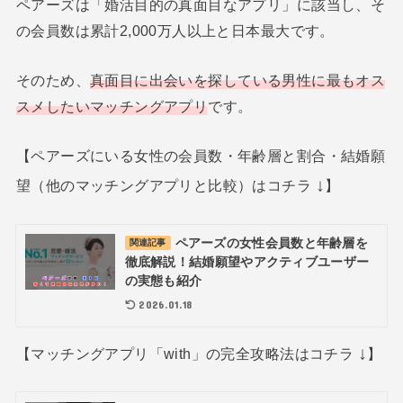
ペアーズは「婚活目的の真面目なアプリ」に該当し、そ
の会員数は累計2,000万人以上と日本最大です。
そのため、
真面目に出会いを探している男性に最もオス
スメしたいマッチングアプリ
です。
【ペアーズにいる女性の会員数・年齢層と割合・結婚願
↓
望（他のマッチングアプリと比較）はコチラ
】
ペアーズの女性会員数と年齢層を
関連記事
徹底解説！結婚願望やアクティブユーザー
の実態も紹介
2026.01.18
↓
【マッチングアプリ「with」の完全攻略法はコチラ
】