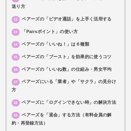
送り方
ペアーズの「ビデオ通話」を上手く活用する
12
「Pairsポイント」の使い方
13
ペアーズの「いいね！」は６種類
14
ペアーズの「ブースト」を効果的に使うコツ
15
ペアーズの「いいね数」の仕組み・男女平均
16
ペアーズにいる「業者」や「サクラ」の見分け
17
方
ペアーズに「ログインできない時」の解決方法
18
ペアーズを「退会」する方法（有料会員の解
19
約・再登録方法）