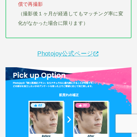
償で再撮影
（撮影後１ヶ月が経過してもマッチング率に変
化がなかった場合に限ります）
Photojoy公式ページ