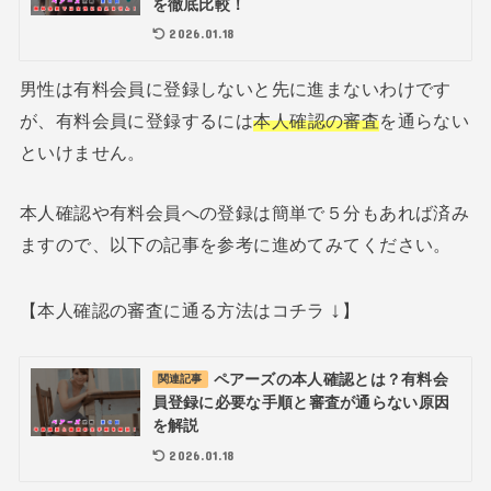
を徹底比較！
2026.01.18
男性は有料会員に登録しないと先に進まないわけです
が、有料会員に登録するには
本人確認の審査
を通らない
といけません。
本人確認や有料会員への登録は簡単で５分もあれば済み
ますので、以下の記事を参考に進めてみてください。
↓
【本人確認の審査に通る方法はコチラ
】
ペアーズの本人確認とは？有料会
関連記事
員登録に必要な手順と審査が通らない原因
を解説
2026.01.18