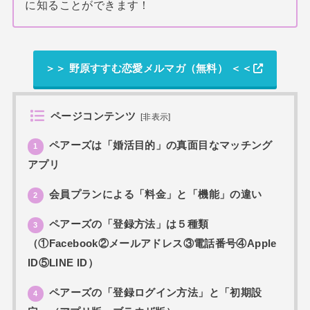
に知ることができます！
＞＞ 野原すすむ恋愛メルマガ（無料） ＜＜
ページコンテンツ
[
非表示
]
ペアーズは「婚活目的」の真面目なマッチング
1
アプリ
会員プランによる「料金」と「機能」の違い
2
ペアーズの「登録方法」は５種類
3
（①Facebook②メールアドレス③電話番号④Apple
ID⑤LINE ID）
ペアーズの「登録ログイン方法」と「初期設
4