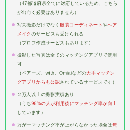
（47都道府県全てに対応しているため、こちら
が出向く必要はありません）
写真撮影だけでなく
服装コーディネート
や
ヘア
メイク
のサービスも受けられる
（プロフ作成サービスもあります）
撮影した写真は全てのマッチングアプリで使用
可
（ペアーズ、with、Omiaiなどの
大手マッチン
グアプリからも公認
されているサービスです）
２万人以上の撮影実績あり
（うち
98%の人が利用後にマッチング率が向上
しています）
万が一マッチング率が上がらなかった場合は
無