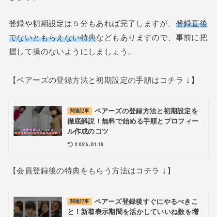
登録や初期設定は５分もあれば完了しますが、
登録直後
でないともらえない特典
などもありますので、事前に把
握して損のないようにしましょう。
↓
【ペアーズの登録方法と初期設定の手順はコチラ
】
ペアーズの登録方法と初期設定を
関連記事
徹底解説！無料で始める手順とプロフィー
ル作成のコツ
2026.01.18
↓
【会員登録後の特典をもらう方法はコチラ
】
ペアーズ登録後すぐにやるべきこ
関連記事
と！新着表示期間を活かしていいね数を増