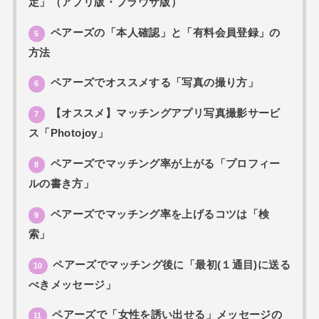
定」（アプリ版・ブラウザ版）
ペアーズの「本人確認」と「有料会員登録」の
5
方法
ペアーズでオススメする「写真の撮り方」
6
【オススメ】マッチングアプリ写真撮影サービ
7
ス「Photojoy」
ペアーズでマッチング率が上がる「プロフィー
8
ルの書き方」
ペアーズでマッチング率を上げるコツは「検
9
索」
ペアーズでマッチング後に「最初(１通目)に送る
10
べきメッセージ」
ペアーズで「女性を誘い出せる」メッセージの
11