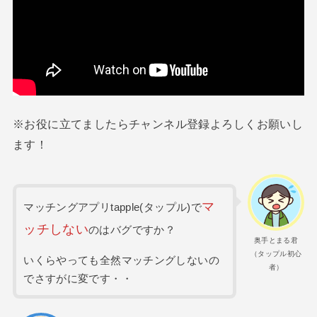
※お役に立てましたらチャンネル登録よろしくお願いし
ます！
マ
マッチングアプリtapple(タップル)で
ッチしない
のはバグですか？
奥手とまる君
（タップル初心
いくらやっても全然マッチングしないの
者）
でさすがに変です・・