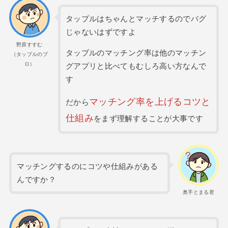
タップルはちゃんとマッチするのでバグ
じゃないはずですよ
野原すすむ
タップルのマッチング率は他のマッチン
（タップルのプ
ロ）
グアプリと比べてもむしろ高い方なんで
す
マッチング率を上げるコツと
だから
仕組み
をまず理解することが大事です
マッチングするのにコツや仕組みがある
んですか？
奥手とまる君