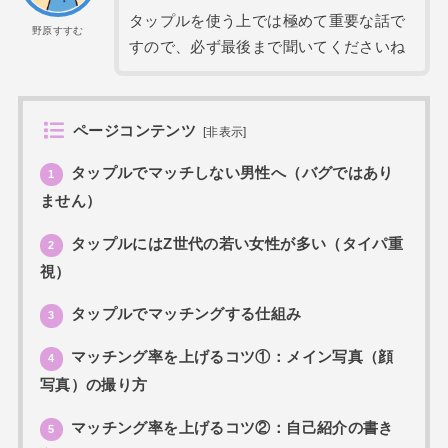
タップルを使う上では極めて重要な話で
野原すすむ
すので、必ず最後まで聞いてくださいね
ページコンテンツ
[
非表示
]
タップルでマッチしない男性へ（バグではあり
1
ません）
タップルにはZ世代の若い女性が多い（タイパ重
2
視）
タップルでマッチングする仕組み
3
マッチング率を上げるコツ①：メイン写真（顔
4
写真）の撮り方
マッチング率を上げるコツ②：自己紹介の書き
5