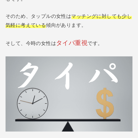
そのため、タップルの女性は
マッチングに対しても少し
気軽に考えている
傾向があります。
タイパ重視
そして、今時の女性は
です。