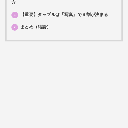
方
【重要】タップルは「写真」で９割が決まる
6
まとめ（結論）
7