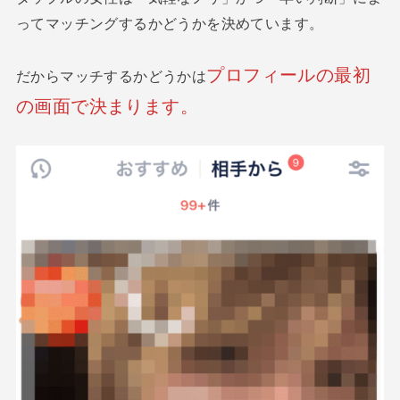
ってマッチングするかどうかを決めています。
プロフィールの最初
だからマッチするかどうかは
の画面で決まります。