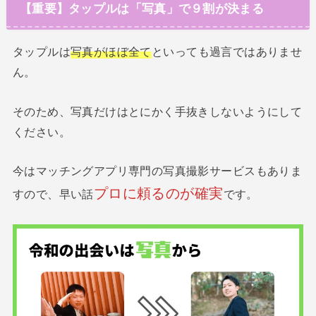
【重要】タップルは「写真」で９割が決まる
タップルは
写真がほぼ全て
といっても過言ではありませ
ん。
そのため、写真だけはとにかく手抜きしないようにして
ください。
今はマッチングアプリ専門の写真撮影サービスもありま
プロに頼るのが確実
すので、早い話
です。