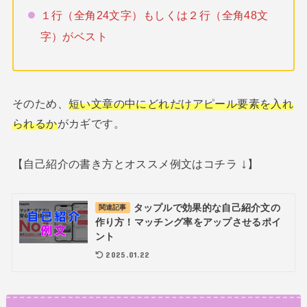
１行（全角24文字）もしくは２行（全角48文
字）がベスト
そのため、
短い文章の中にどれだけアピール要素を入れ
られるか
がカギです。
↓
【自己紹介の書き方とオススメ例文はコチラ
】
タップルで効果的な自己紹介文の
関連記事
作り方！マッチング率をアップさせるポイ
ント
2025.01.22