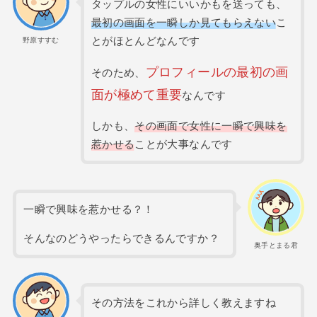
タップルの女性にいいかもを送っても、
最初の画面を一瞬しか見てもらえない
こ
とがほとんどなんです
野原すすむ
プロフィールの最初の画
そのため、
面が極めて重要
なんです
しかも、
その画面で女性に一瞬で興味を
惹かせる
ことが大事なんです
一瞬で興味を惹かせる？！
そんなのどうやったらできるんですか？
奥手とまる君
その方法をこれから詳しく教えますね