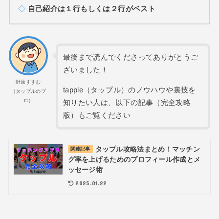
◇
自己紹介は１行もしくは２行がベスト
最後まで読んでくださってありがとうご
ざいました！
野原すすむ
tapple（タップル）のノウハウや裏技を
（タップルのプ
ロ）
知りたい人は、以下の記事（完全攻略
版）もご覧ください
タップル攻略法まとめ！マッチン
関連記事
グ率を上げるためのプロフィール作成とメ
ッセージ術
2025.01.22