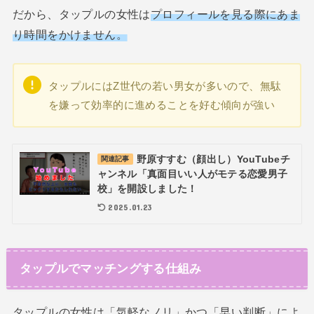
だから、タップルの女性は
プロフィールを見る際にあま
り時間をかけません。
タップルにはZ世代の若い男女が多いので、無駄
を嫌って効率的に進めることを好む傾向が強い
野原すすむ（顔出し）YouTubeチ
関連記事
ャンネル「真面目いい人がモテる恋愛男子
校」を開設しました！
2025.01.23
タップルでマッチングする仕組み
タップルの女性は「気軽なノリ」かつ「早い判断」によ