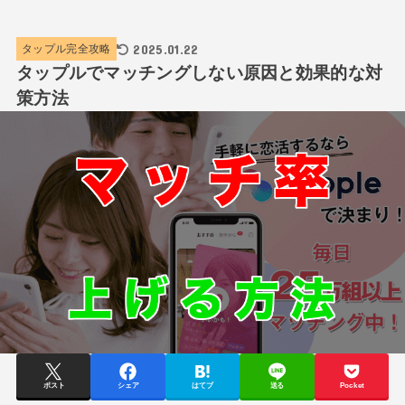
2025.01.22
タップル完全攻略
タップルでマッチングしない原因と効果的な対
策方法
ポスト
シェア
はてブ
送る
Pocket