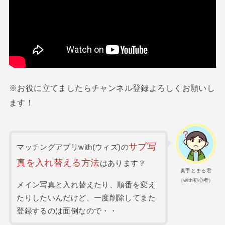
※お役に立てましたらチャンネル登録よろしくお願いし
ます！
サブ写
マッチングアプリwith(ウィズ)の
真を入れ替える方法
はあります？
奥手とまる君
（with初心者）
メイン写真と入れ替えたり、順番を変え
たりしたいんだけど、一度削除してまた
登録するのは面倒なので・・