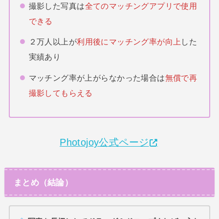
撮影した写真は
全てのマッチングアプリで使用
できる
２万人以上が
利用後にマッチング率が向上
した
実績あり
マッチング率が上がらなかった場合は
無償で再
撮影してもらえる
Photojoy公式ページ
まとめ（結論）