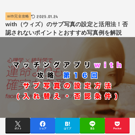
2025.01.24
with完全攻略
with（ウィズ）のサブ写真の設定と活用法！否
認されないポイントとおすすめ写真例を解説
ポスト
シェア
はてブ
送る
Pocket