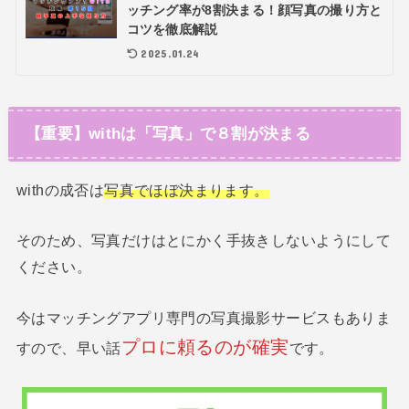
ッチング率が8割決まる！顔写真の撮り方と
コツを徹底解説
2025.01.24
【重要】withは「写真」で８割が決まる
withの成否は
写真でほぼ決まります。
そのため、写真だけはとにかく手抜きしないようにして
ください。
今はマッチングアプリ専門の写真撮影サービスもありま
プロに頼るのが確実
すので、早い話
です。