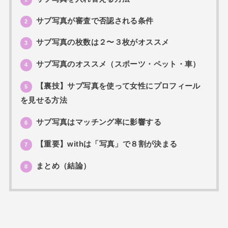
サブ写真が審査で否認される条件
2
サブ写真の枚数は２〜３枚がオススメ
3
サブ写真のオススメ（スポーツ・ペット・車）
4
【裏技】サブ写真を使って女性にプロフィール
5
を見せる方法
サブ写真はマッチング率に影響する
6
【重要】withは「写真」で８割が決まる
7
まとめ（結論）
8