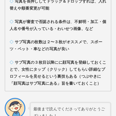
◇
写真を長押ししてドラッグ＆ドロップすれば、入れ
替えや順番変更が可能
◇
写真が審査で否認される条件は
、
不鮮明・加工・個
人名や番号が入っている・わいせつ画像、など
◇
サブ写真の枚数は２〜３枚がオススメで、スポー
ツ・ペット・車などの写真が良い
◇
サブ写真の３枚目以降にに顔写真を登録しておくこ
とで、女性にタップ（クリック）してもらい詳細なプ
ロフィールを見せるという裏技もある（つぶやきに
「顔写真はサブ写真にある」旨を書いておくこと）
最後まで読んでくださってありがとうご
ざいました！