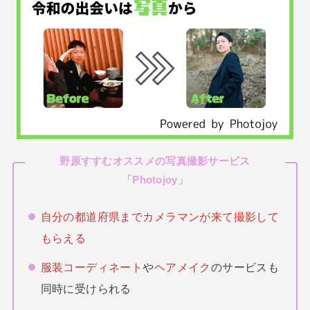
野原すすむオススメの写真撮影サービス
「
Photojoy
」
自分の都道府県までカメラマンが来て撮影して
もらえる
服装コーディネート
や
ヘアメイク
のサービスも
同時に受けられる