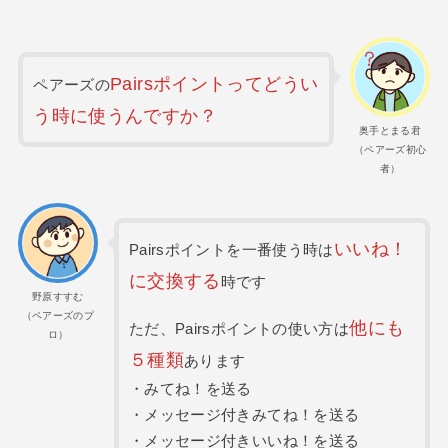
Pairsポイントってどうい
ペアーズの
う時に使うんですか？
奥手とまる君
（ペアーズ初心
者）
いいね！
Pairsポイントを一番使う時は
に交換する
時です
野原すすむ
（ペアーズのプ
他にも
ただ、Pairsポイントの使い方は
ロ）
５種類
あります
・みてね！を送る
・メッセージ付きみてね！を送る
・メッセージ付きいいね！を送る