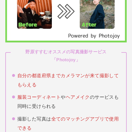
野原すすむオススメの写真撮影サービス
「
Photojoy
」
自分の都道府県までカメラマンが来て撮影して
もらえる
服装コーディネート
や
ヘアメイク
のサービスも
同時に受けられる
撮影した写真は
全てのマッチングアプリで使用
できる