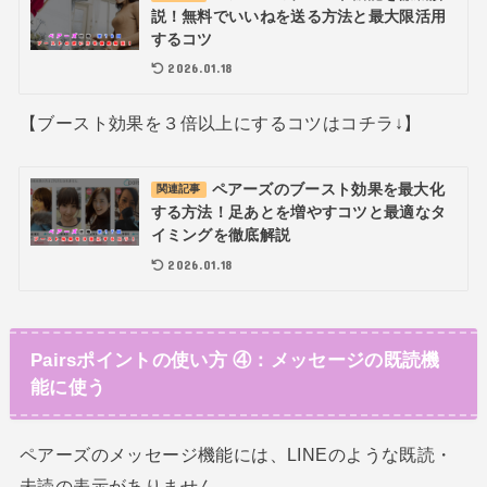
説！無料でいいねを送る方法と最大限活用
するコツ
2026.01.18
【ブースト効果を３倍以上にするコツはコチラ↓】
ペアーズのブースト効果を最大化
関連記事
する方法！足あとを増やすコツと最適なタ
イミングを徹底解説
2026.01.18
Pairsポイントの使い方 ④：メッセージの既読機
能に使う
ペアーズのメッセージ機能には、LINEのような既読・
未読の表示がありません。