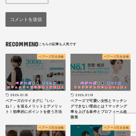
RECOMMEND
ペアーズ完全攻略
ペアーズ完全攻略
2026.01.18
2026.01.18
ペアーズのマイタグに「いい
ペアーズで可愛い女性とマッチン
ね！」を送るメリットとデメリッ
グできない理由とは？マッチング
ト！効率的にポイントを使う方法
率を上げる条件とプロフィール改
善策
ペアーズ完全攻略
ペアーズ完全攻略