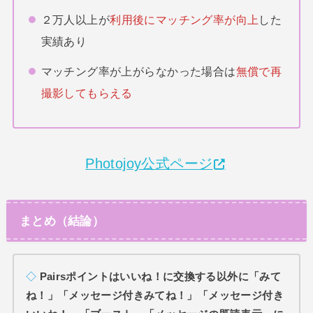
２万人以上が
利用後にマッチング率が向上
した
実績あり
マッチング率が上がらなかった場合は
無償で再
撮影してもらえる
Photojoy公式ページ
まとめ（結論）
◇
Pairsポイントはいいね！に交換する以外に「みて
ね！」「メッセージ付きみてね！」「メッセージ付き