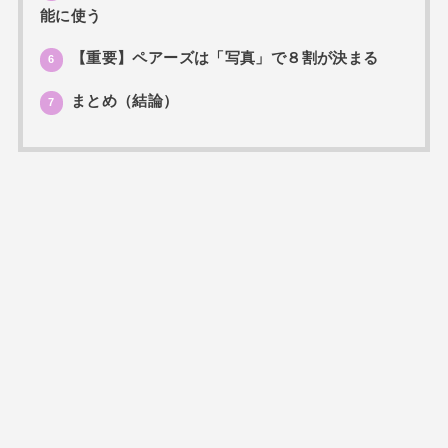
能に使う
【重要】ペアーズは「写真」で８割が決まる
6
まとめ（結論）
7