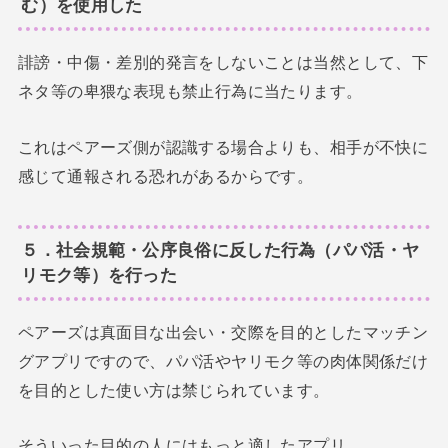
む）を使用した
誹謗・中傷・差別的発言をしないことは当然として、下
ネタ等の卑猥な表現も禁止行為に当たります。
これはペアーズ側が認識する場合よりも、相手が不快に
感じて通報される恐れがあるからです。
５．社会規範・公序良俗に反した行為（パパ活・ヤ
リモク等）を行った
ペアーズは真面目な出会い・交際を目的としたマッチン
グアプリですので、パパ活やヤリモク等の肉体関係だけ
を目的とした使い方は禁じられています。
そういった目的の人にはもっと適したアプリ