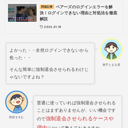
ペアーズのログインエラーを解
関連記事
決！ログインできない理由と対処法を徹底
解説
2026.01.18
よかった・・全然ログインできないから
焦った・・
奥手とまる君
そんな簡単に強制退会させられるわけじ
ゃないですよね？
普通に使っていれば強制退会させられる
ことはまずありませんが、いい機会です
野原すすむ
強制退会させられるケースや
ので
理由