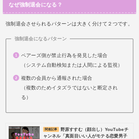
なぜ強制退会になる？
強制退会させられるパターンは大きく分けて２つです。
強制退会になるパターン
ペアーズ側が禁止行為を発見した場合
（システム自動検知または人間による監視）
複数の会員から通報された場合
（複数のためイタズラではないと断定され
る）
野原すすむ（顔出し）YouTubeチ
関連記事
ャンネル「真面目いい人がモテる恋愛男子