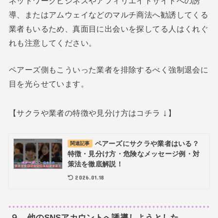
ネットワークビジネスやアフィリエイトサイトへの誘
導、またはアムウェイなどのマルチ商法へ勧誘してくる
業者もいるため、真面目に出会いを探してる人はくれぐ
れも注意してください。
ペアーズ側もこういった業者を排除するべく強制退会に
目を光らせています。
↓
【サクラや業者の特徴や見分け方はコチラ
】
ペアーズにサクラや業者はいる？
関連記事
特徴・見分け方・危険なメッセージ例・対
策法を徹底解説！
2026.01.18
９．他のSNSアカウントへ誘導しようとした