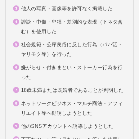
他人の写真・画像等を許可なく掲載した
誹謗・中傷・卑猥・差別的な表現（下ネタ含
む）を使用した
社会規範・公序良俗に反した行為（パパ活・
ヤリモク等）を行った
嫌がらせ・付きまとい・ストーカー行為を行
った
18歳未満または既婚者であることが判明した
ネットワークビジネス・マルチ商法・アフィ
リエイト等へ勧誘しようとした
他のSNSアカウントへ誘導しようとした