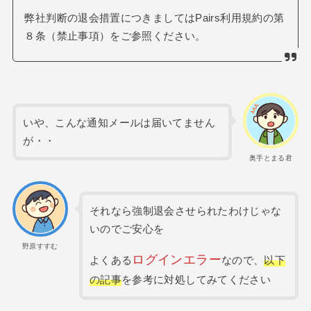
弊社判断の退会措置につきましてはPairs利用規約の第
８条（禁止事項）をご参照ください。
いや、こんな通知メールは届いてません
が・・
奥手とまる君
それなら強制退会させられたわけじゃな
いのでご安心を
野原すすむ
ログインエラー
よくある
なので、
以下
の記事
を参考に対処してみてください