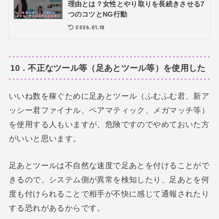
理由とは？女性とやり取りを長続きさせる7
つのコツとNG行動
2026.01.18
10．不正なツール等（足あとツール等）を使用した
いいね数を稼ぐために足あとツール（ふむふむ君、新ア
ッシー君ファイナル、ペアマティック、メガマッチ等）
を使用する人もいますが、危険ですのでやめておいた方
がいいと思います。
足あとツールは不自然な速度で足あとを付けることがで
きるので、システム側が異常を検知したり、足あとを何
度も付けられることで相手が不快に感じて通報されたり
する恐れがあるからです。