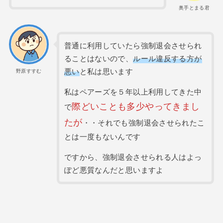
奥手とまる君
普通に利用していたら強制退会させられ
ることはないので、
ルール違反する方が
悪い
と私は思います
野原すすむ
私はペアーズを５年以上利用してきた中
際どいことも多少やってきまし
で
たが
・・それでも強制退会させられたこ
とは一度もないんです
ですから、強制退会させられる人はよっ
ぽど悪質なんだと思いますよ