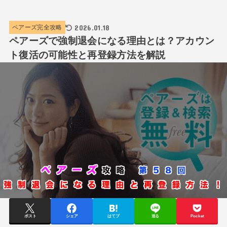
2026.01.18
ペアーズ完全攻略
ペアーズで強制退会になる理由とは？アカウン
ト復活の可能性と再登録方法を解説
ポスト
シェア
はてブ
送る
Pocket