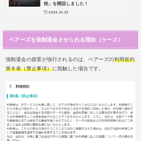
校」を開設しました！
2025.01.23
ペアーズを強制退会させられる理由（ケース）
強制退会の措置が強行されるのは、ペアーズの
利用規約
第８条（禁止事項）
に抵触した場合です。