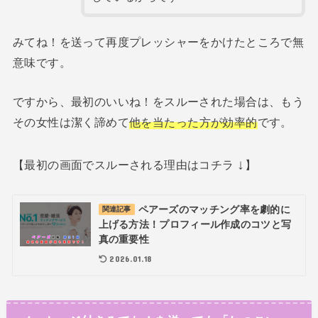
みてね！を送って再度プレッシャーをかけたところで無
意味です。
ですから、最初のいいね！をスルーされた場合は、もう
その女性は潔く諦めて
他を当たった方が効率的
です。
↓
【最初の画面でスルーされる理由はコチラ
】
ペアーズのマッチング率を劇的に
関連記事
上げる方法！プロフィール作成のコツと写
真の重要性
2026.01.18