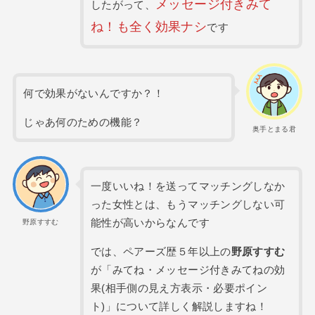
メッセージ付きみて
したがって、
ね！も全く効果ナシ
です
何で効果がないんですか？！
じゃあ何のための機能？
奥手とまる君
一度いいね！を送ってマッチングしなか
った女性とは、もうマッチングしない可
能性が高いからなんです
野原すすむ
では、ペアーズ歴５年以上の
野原すすむ
が「みてね・メッセージ付きみてねの効
果(相手側の見え方表示・必要ポイン
ト)」について詳しく解説しますね！