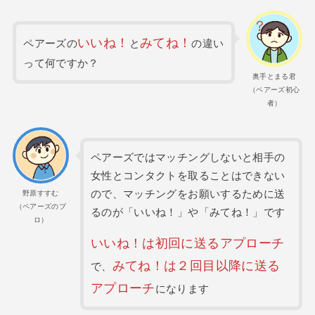
いいね！
みてね！
ペアーズの
と
の違い
って何ですか？
奥手とまる君
（ペアーズ初心
者）
ペアーズではマッチングしないと相手の
女性とコンタクトを取ることはできない
ので、マッチングをお願いするために送
野原すすむ
（ペアーズのプ
るのが「いいね！」や「みてね！」です
ロ）
いいね！は初回に送るアプローチ
みてね！は２回目以降に送る
で、
アプローチ
になります