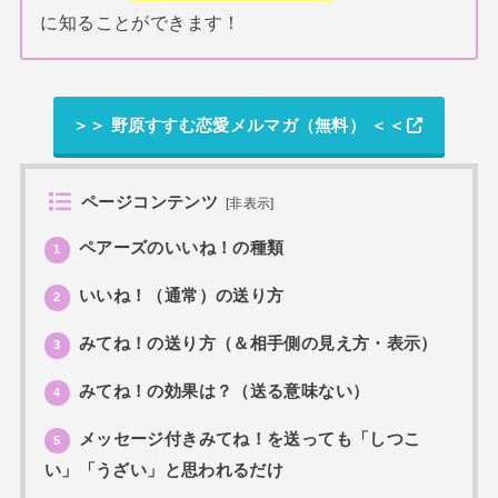
に知ることができます！
＞＞ 野原すすむ恋愛メルマガ（無料） ＜＜
ページコンテンツ
[
非表示
]
ペアーズのいいね！の種類
1
いいね！（通常）の送り方
2
みてね！の送り方（＆相手側の見え方・表示）
3
みてね！の効果は？（送る意味ない）
4
メッセージ付きみてね！を送っても「しつこ
5
い」「うざい」と思われるだけ