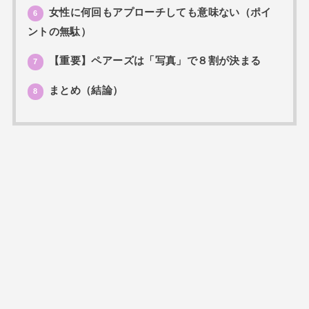
女性に何回もアプローチしても意味ない（ポイ
6
ントの無駄）
【重要】ペアーズは「写真」で８割が決まる
7
まとめ（結論）
8