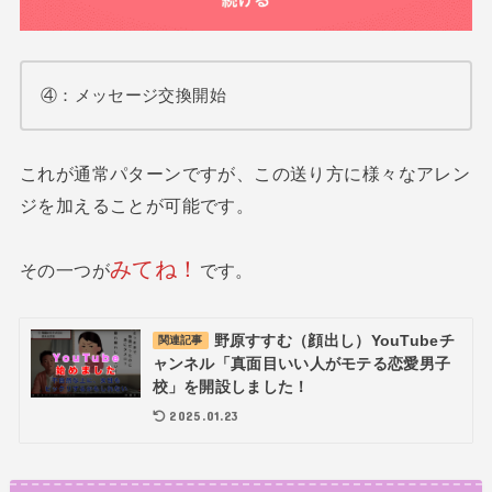
④：メッセージ交換開始
これが通常パターンですが、この送り方に様々なアレン
ジを加えることが可能です。
みてね！
その一つが
です。
野原すすむ（顔出し）YouTubeチ
関連記事
ャンネル「真面目いい人がモテる恋愛男子
校」を開設しました！
2025.01.23