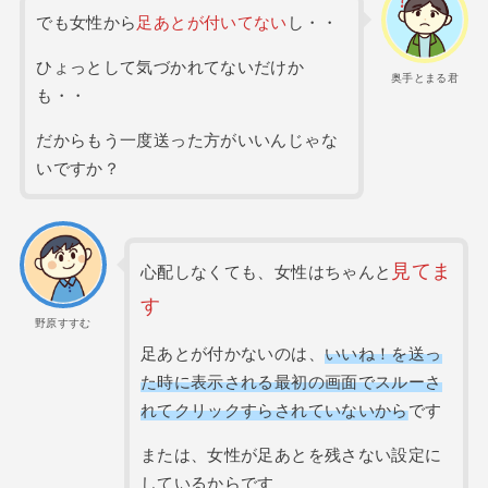
でも女性から
足あとが付いてない
し・・
ひょっとして気づかれてないだけか
奥手とまる君
も・・
だからもう一度送った方がいいんじゃな
いですか？
見てま
心配しなくても、女性はちゃんと
す
野原すすむ
足あとが付かないのは、
いいね！を送っ
た時に表示される最初の画面でスルーさ
れてクリックすらされていないから
です
または、女性が足あとを残さない設定に
しているからです