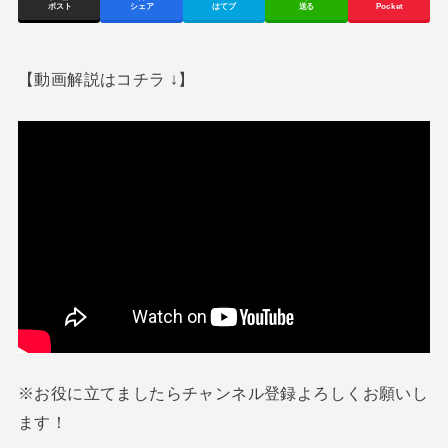
ポスト
シェア
はてブ
送る
Pocket
【動画解説はコチラ ↓】
※お役に立てましたらチャンネル登録よろしくお願いし
ます！