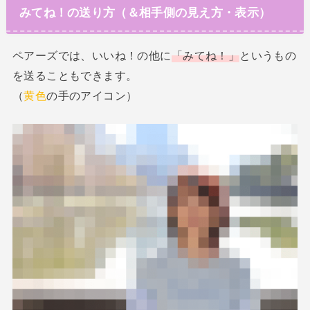
みてね！の送り方（＆相手側の見え方・表示）
ペアーズでは、いいね！の他に
「みてね！」
というもの
を送ることもできます。
（
黄色
の手のアイコン）