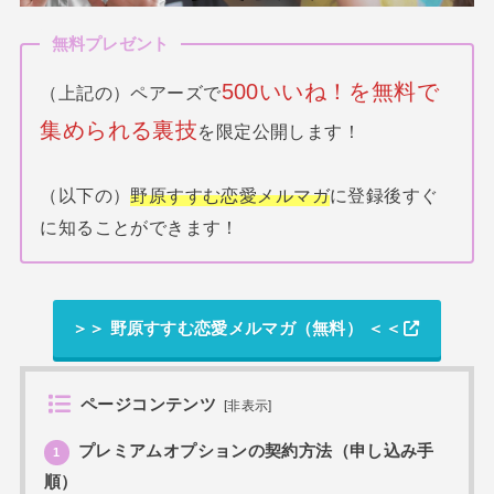
無料プレゼント
500いいね！を無料で
（上記の）ペアーズで
集められる裏技
を限定公開します！
（以下の）
野原すすむ恋愛メルマガ
に登録後すぐ
に知ることができます！
＞＞ 野原すすむ恋愛メルマガ（無料） ＜＜
ページコンテンツ
[
非表示
]
プレミアムオプションの契約方法（申し込み手
1
順）