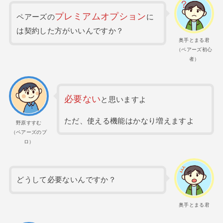
プレミアムオプション
ペアーズの
に
は契約した方がいいんですか？
奥手とまる君
（ペアーズ初心
者）
必要ない
と思いますよ
ただ、使える機能はかなり増えますよ
野原すすむ
（ペアーズのプ
ロ）
どうして必要ないんですか？
奥手とまる君