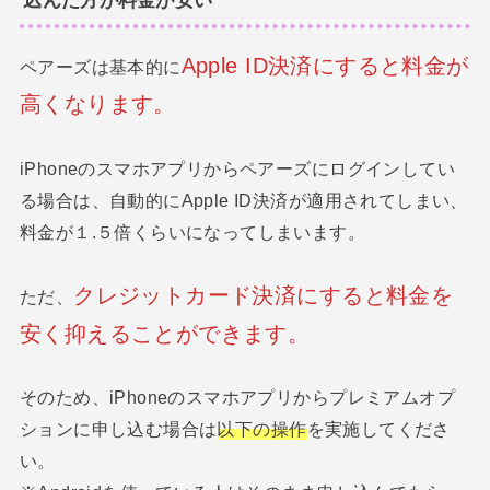
込んだ方が料金が安い
A
p
p
l
e
I
D
決済にすると
料金が
ペアーズは基本的に
高くなります。
iPhoneのスマホアプリからペアーズにログインしてい
る場合は、自動的にApple ID決済が適用されてしまい、
料金が１.５倍くらいになってしまいます。
クレジットカード決済にすると料金を
ただ、
安く抑えることができます。
そのため、iPhoneのスマホアプリからプレミアムオプ
ションに申し込む場合は
以下の操作
を実施してくださ
い。