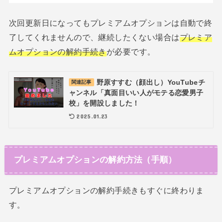
次回更新日になってもプレミアムオプションは自動で終
了してくれませんので、継続したくない場合は
プレミア
ムオプションの解約手続き
が必要です。
野原すすむ（顔出し）YouTubeチ
関連記事
ャンネル「真面目いい人がモテる恋愛男子
校」を開設しました！
2025.01.23
プレミアムオプションの解約方法（手順）
プレミアムオプションの解約手続きもすぐに終わりま
す。