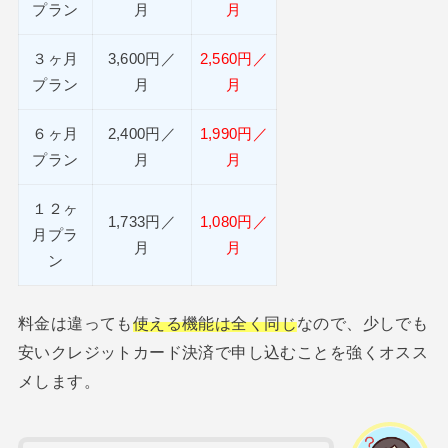
プラン
月
月
３ヶ月
3,600円／
2,560円／
プラン
月
月
６ヶ月
2,400円／
1,990円／
プラン
月
月
１２ヶ
1,733円／
1,080円／
月プラ
月
月
ン
料金は違っても
使える機能は全く同じ
なので、少しでも
安いクレジットカード決済で申し込むことを強くオスス
メします。