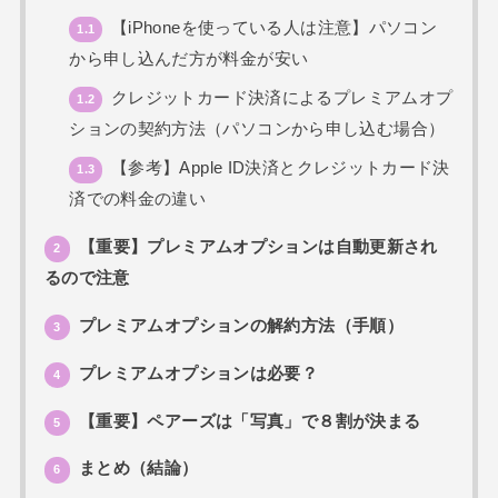
【iPhoneを使っている人は注意】パソコン
1.1
から申し込んだ方が料金が安い
クレジットカード決済によるプレミアムオプ
1.2
ションの契約方法（パソコンから申し込む場合）
【参考】Apple ID決済とクレジットカード決
1.3
済での料金の違い
【重要】プレミアムオプションは自動更新され
2
るので注意
プレミアムオプションの解約方法（手順）
3
プレミアムオプションは必要？
4
【重要】ペアーズは「写真」で８割が決まる
5
まとめ（結論）
6