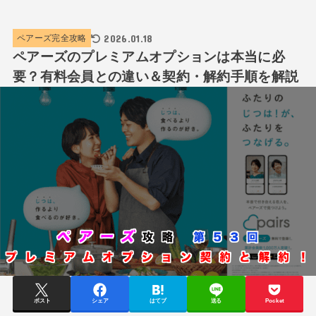
2026.01.18
ペアーズ完全攻略
ペアーズのプレミアムオプションは本当に必
要？有料会員との違い＆契約・解約手順を解説
ポスト
シェア
はてブ
送る
Pocket