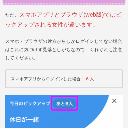
スマホアプリとブラウザ(web版)ではピ
ただ、
ックアップされる女性が違います。
スマホ・ブラウザの片方からしかログインしてない場合
はこれに気づけず見落としがちなので、くれぐれも注意
してください。
スマホアプリからログインした場合：
６人