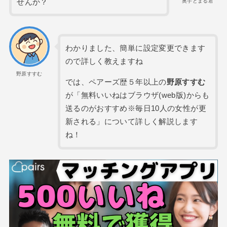
せんか？
奥手とまる君
わかりました、簡単に設定変更できます
ので詳しく教えますね
野原すすむ
では、ペアーズ歴５年以上の
野原すすむ
が「無料いいねはブラウザ(web版)からも
送るのがおすすめ※毎日10人の女性が更
新される」について詳しく解説します
ね！