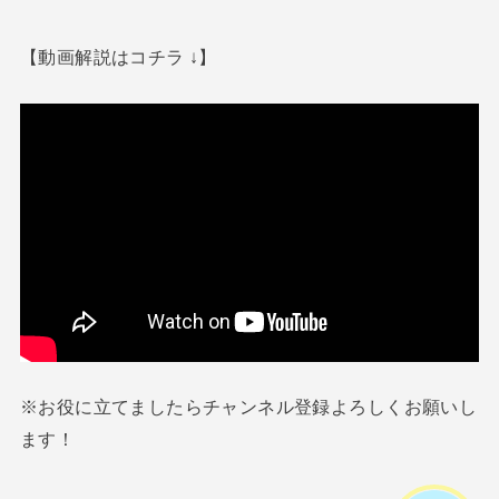
【動画解説はコチラ ↓】
※お役に立てましたらチャンネル登録よろしくお願いし
ます！