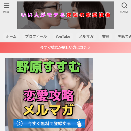
MENU
SEARCH
ホーム
プロフィール
YouTube
メルマガ
書籍
初めて
今すぐ彼女が欲しい方はコチラ