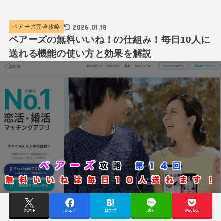
2026.01.18
ペアーズ完全攻略
ペアーズの無料いいね！の仕組み！毎日10人に
送れる機能の使い方と効果を解説
ポスト
シェア
はてブ
送る
Pocket