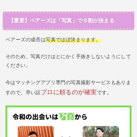
【重要】ペアーズは「写真」で８割が決まる
ペアーズの成否は
写真でほぼ決まります。
そのため、写真だけはとにかく手抜きしないようにして
ください。
今はマッチングアプリ専門の写真撮影サービスもありま
プロに頼るのが確実
すので、早い話
です。