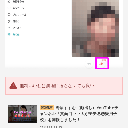
無料いいねは無理に送らなくても良い
野原すすむ（顔出し）YouTubeチ
関連記事
ャンネル「真面目いい人がモテる恋愛男子
校」を開設しました！
2025.01.23