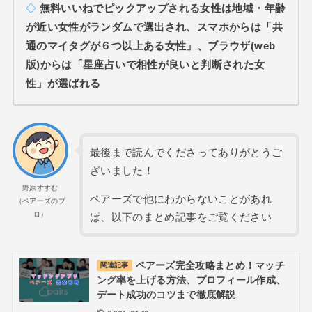
◇
無料いいねでピックアップされる女性は地域・年齢
が近い女性がランダムで選出され、スマホからは「共
通のマイタグが６つ以上ある女性」、ブラウザ(web
版)からは「星座占いで相性が良いと判断された女
性」が選ばれる
最後まで読んでくださってありがとうご
ざいました！
野原すすむ
ペアーズで他にわからないことがあれ
（ペアーズのプ
ロ）
ば、以下のまとめ記事をご覧ください
ペアーズ完全攻略まとめ！マッチ
関連記事
ング率を上げる方法、プロフィール作成、
デート成功のコツまで徹底解説