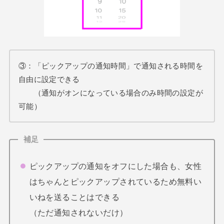
③：「ピックアップの通知時間」で通知される時間を
自由に設定できる
（通知がオンになっている場合のみ時間の設定が
可能）
補足
ピックアップの通知をオフにした場合も、女性
はちゃんとピックアップされているため無料い
いねを送ることはできる
（ただ通知されないだけ）