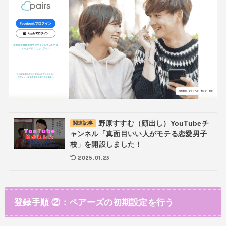
野原すすむ（顔出し）YouTubeチ
関連記事
ャンネル「真面目いい人がモテる恋愛男子
校」を開設しました！
2025.01.23
登録手順 ②：ペアーズの初期設定を行う