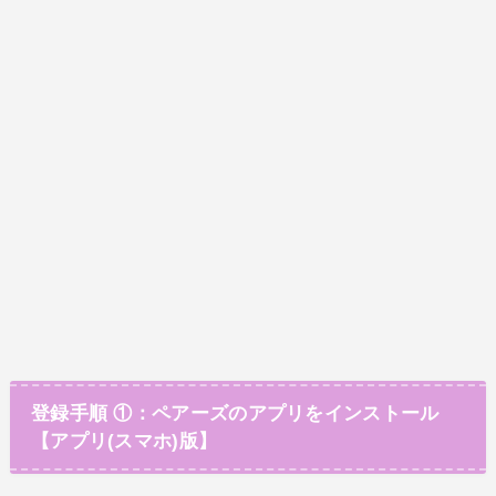
登録手順 ①：ペアーズのアプリをインストール
【アプリ(スマホ)版】