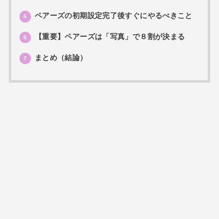
ペアーズの初期設定完了後すぐにやるべきこと
5
【重要】ペアーズは「写真」で８割が決まる
6
まとめ（結論）
7