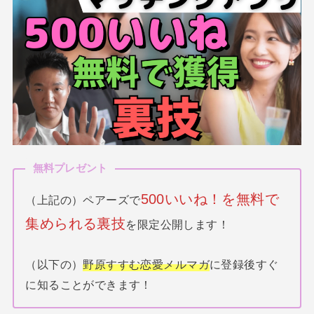
無料プレゼント
500いいね！を無料で
（上記の）ペアーズで
集められる裏技
を限定公開します！
（以下の）
野原すすむ恋愛メルマガ
に登録後すぐ
に知ることができます！