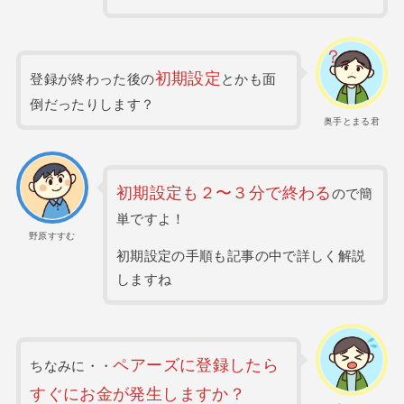
初期設定
登録が終わった後の
とかも面
倒だったりします？
奥手とまる君
初期設定も２〜３分で終わる
ので簡
単ですよ！
野原すすむ
初期設定の手順も記事の中で詳しく解説
しますね
ペアーズに登録したら
ちなみに・・
すぐにお金が発生しますか？