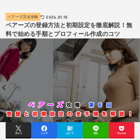
2026.01.18
ペアーズ完全攻略
ペアーズの登録方法と初期設定を徹底解説！無
料で始める手順とプロフィール作成のコツ
ポスト
シェア
はてブ
送る
Pocket