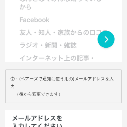
⑦：(ペアーズで通知に使う用の)メールアドレスを入
力
（後から変更できます）