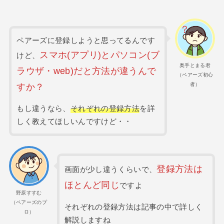
ペアーズに登録しようと思ってるんです
スマホ(アプリ)とパソコン(ブ
けど、
奥手とまる君
ラウザ・web)だと方法が違うんで
（ペアーズ初心
者）
すか？
もし違うなら、
それぞれの登録方法
を詳
しく教えてほしいんですけど・・
登録方法は
画面が少し違うくらいで、
ほとんど同じ
ですよ
野原すすむ
（ペアーズのプ
それぞれの登録方法は記事の中で詳しく
ロ）
解説しますね