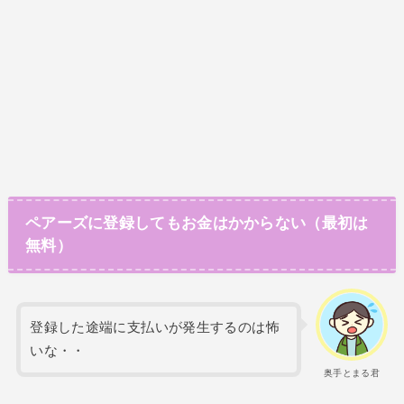
ペアーズに登録してもお金はかからない（最初は
無料）
登録した途端に支払いが発生するのは怖
いな・・
奥手とまる君