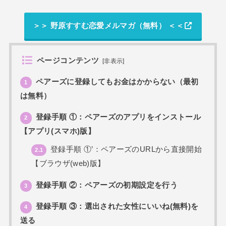
＞＞ 野原すすむ恋愛メルマガ（無料） ＜＜
ページコンテンツ
[
非表示
]
ペアーズに登録してもお金はかからない（最初
1
は無料）
登録手順 ①：ペアーズのアプリをインストール
2
【アプリ(スマホ)版】
登録手順 ①’：ペアーズのURLから直接開始
2.1
【ブラウザ(web)版】
登録手順 ②：ペアーズの初期設定を行う
3
登録手順 ③：選出された女性にいいね(無料)を
4
送る