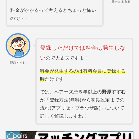
奥手とまる君
料金がかかるって考えるとちょっと怖い
ので・・
登録しただけでは料金は発生しな
い
ので大丈夫ですよ！
野原すすむ
料金が発生するのは有料会員に登録する
時
だけです
では、ペアーズ歴５年以上の
野原すすむ
が「登録方法(無料)から初期設定までの
流れ(アプリ版・ブラウザ版)」について
詳しく解説しますね！