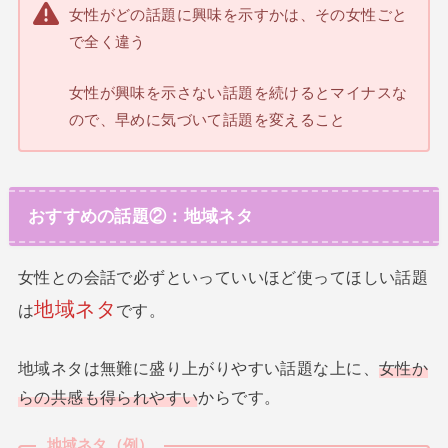
女性がどの話題に興味を示すかは、その女性ごと
で全く違う
女性が興味を示さない話題を続けるとマイナスな
ので、早めに気づいて話題を変えること
おすすめの話題②：地域ネタ
女性との会話で必ずといっていいほど使ってほしい話題
地域ネタ
は
です。
地域ネタは無難に盛り上がりやすい話題な上に、
女性か
らの共感も得られやすい
からです。
地域ネタ（例）