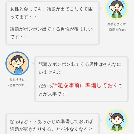
女性と会っても、話題が出てこなくて困
ってます・・
奥手とまる君
話題がポンポン出てくる男性が羨ましい
（恋愛初心者）
です・・
話題がポンポン出てくる男性はそんなに
いませんよ
野原すすむ
話題を事前に準備しておく
だから
こ
（恋愛のプロ）
とが大事です
なるほど・・あらかじめ準備しておけば
話題が尽きたりすることが少なくなると