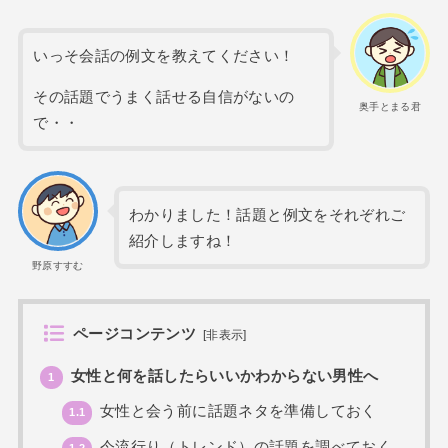
いっそ会話の例文を教えてください！
その話題でうまく話せる自信がないの
奥手とまる君
で・・
わかりました！話題と例文をそれぞれご
紹介しますね！
野原すすむ
ページコンテンツ
[
非表示
]
女性と何を話したらいいかわからない男性へ
1
女性と会う前に話題ネタを準備しておく
1.1
今流行り（トレンド）の話題を調べておく
1.2