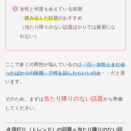
女性と何度も会えている段階
：
踏み込んだ話題
がおすすめ
（当たり障りのない話題ばかりでは親密にな
れない）
ここで多くの男性が悩んでいるのは
「①：女性とまだ会
ったばかりの段階」で何を話したらいいのか
・・だと思
います。
当たり障りのない話題
そのため、まずは
から準備
してください。
今流行り（トレンド）の話題＝当たり障りのない話