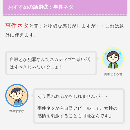
おすすめの話題③：事件ネタ
事件ネタ
と聞くと物騒な感じがしますが・・これは意
外に使えます。
自殺とか犯罪なんてネガティブで暗い話
はすべきじゃないでしょ！
奥手とまる君
そう思われるかもしれませんが・・
事件ネタから自己アピールして、女性の
野原すすむ
感情を刺激することも可能なんですよ