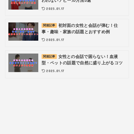
われないアピール方法5選
2025.01.17
初対面の女性と会話が弾む！仕
関連記事
事・趣味・家族の話題とおすすめ例
2025.01.17
女性との会話で困らない！血液
関連記事
型・ペットの話題で自然に盛り上がるコツ
2025.01.17