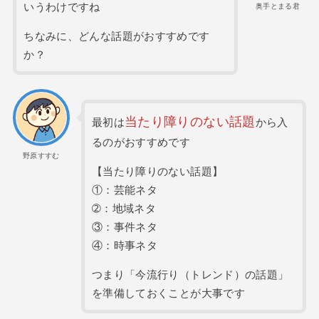
いうわけですね
奥手とまる君
ちなみに、どんな話題がおすすめです
か？
当たり障りのない話題
最初は
から入
るのがおすすめです
野原すすむ
【当たり障りのない話題】
①：芸能ネタ
➁：地域ネタ
③：事件ネタ
④：時事ネタ
つまり「今流行り（トレンド）の話題」
を準備しておくことが大事です