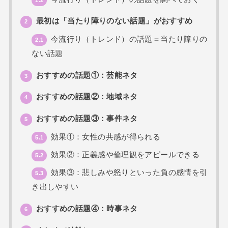
最初は「当たり障りのない話題」がおすすめ
2
今流行り（トレンド）の話題＝当たり障りの
2.1
ない話題
おすすめの話題①：芸能ネタ
3
おすすめの話題②：地域ネタ
4
おすすめの話題③：事件ネタ
5
効果①：女性の共感が得られる
5.1
効果②：正義感や倫理観をアピールできる
5.2
効果③：悲しみや怒りといった負の感情を引
5.3
き出しやすい
おすすめの話題④：時事ネタ
6