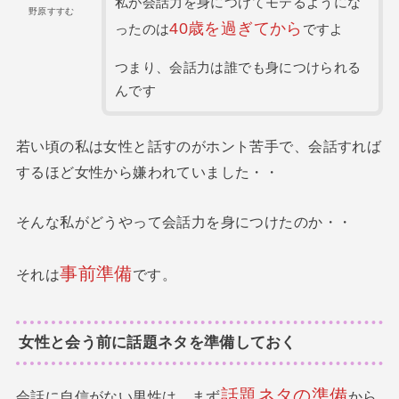
私が会話力を身につけてモテるようにな
野原すすむ
40歳を過ぎてから
ったのは
ですよ
つまり、会話力は誰でも身につけられる
んです
若い頃の私は女性と話すのがホント苦手で、会話すれば
するほど女性から嫌われていました・・
そんな私がどうやって会話力を身につけたのか・・
事前準備
それは
です。
女性と会う前に話題ネタを準備しておく
話題
ネタの準備
会話に自信がない男性は、まず
から